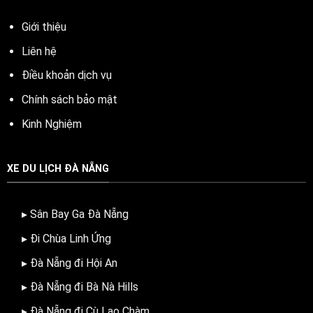
Giới thiệu
Liên hệ
Điều khoản dịch vụ
Chính sách bảo mật
Kinh Nghiệm
XE DU LỊCH ĐÀ NẴNG
▸ Sân Bay Ga Đà Nẵng
▸ Đi Chùa Linh Ứng
▸ Đà Nẵng đi Hội An
▸ Đà Nẵng đi Bà Nà Hills
▸ Đà Nẵng đi Cù Lao Chàm