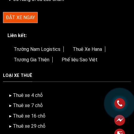
ĐẶT XE NGAY
Liên kết:
Trường Nam Logistics
Thuê Xe Hana
Trương Gia Thiện
Phế liệu Sao Việt
LOẠI XE THUÊ
▸ Thuê xe 4 chỗ
▸ Thuê xe 7 chỗ
▸ Thuê xe 16 chỗ
▸ Thuê xe 29 chỗ