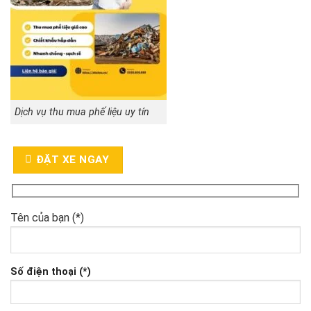
Dịch vụ thu mua phế liệu uy tín
ĐẶT XE NGAY
Tên của bạn (*)
Số điện thoại (*)