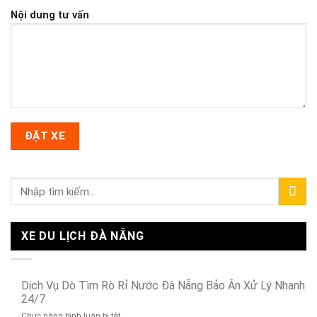
Nội dung tư vấn
XE DU LỊCH ĐÀ NẴNG
Dịch Vụ Dò Tìm Rò Rỉ Nước Đà Nẵng Bảo Ân Xử Lý Nhanh
24/7
ở
Chức năng bình luận bị tắt