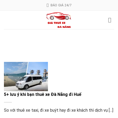
Skip
BÁO GIÁ 24/7
to
content
5+ lưu ý khi bạn thuê xe Đà Nẵng đi Huế
So với thuê xe taxi, đi xe buýt hay đi xe khách thì dịch vụ [...]