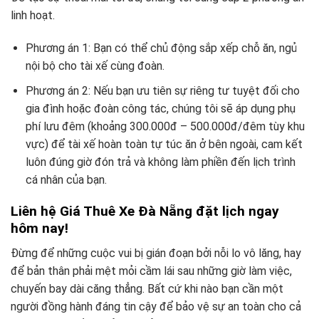
linh hoạt.
Phương án 1: Bạn có thể chủ động sắp xếp chỗ ăn, ngủ
nội bộ cho tài xế cùng đoàn.
Phương án 2: Nếu bạn ưu tiên sự riêng tư tuyệt đối cho
gia đình hoặc đoàn công tác, chúng tôi sẽ áp dụng phụ
phí lưu đêm (khoảng 300.000đ – 500.000đ/đêm tùy khu
vực) để tài xế hoàn toàn tự túc ăn ở bên ngoài, cam kết
luôn đúng giờ đón trả và không làm phiền đến lịch trình
cá nhân của bạn.
Liên hệ Giá Thuê Xe Đà Nẵng đặt lịch ngay
hôm nay!
Đừng để những cuộc vui bị gián đoạn bởi nỗi lo vô lăng, hay
để bản thân phải mệt mỏi cầm lái sau những giờ làm việc,
chuyến bay dài căng thẳng. Bất cứ khi nào bạn cần một
người đồng hành đáng tin cậy để bảo vệ sự an toàn cho cả