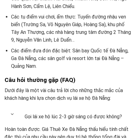
Hành Sơn, Cẩm Lệ, Liên Chiểu.
Các tụ điểm vui chơi, ẩm thực: Tuyến đường nhậu ven
biển (Trường Sa, Võ Nguyên Giáp, Hoàng Sa), khu phố
Tây An Thượng, các nhà hàng trung tâm đường 2 Tháng
9, Nguyễn Văn Linh, Lê Duẩn…
Các điểm đưa đón đặc biệt: Sân bay Quốc tế Đà Nẵng,
Ga Đà Nẵng, các sân golf và resort lớn tại Đà Nẵng –
Quảng Nam.
Câu hỏi thường gặp (FAQ)
Dưới đây là một vài câu trả lời cho những thắc mắc của
khách hàng khi lựa chọn dịch vụ lái xe hộ Đà Nẵng:
Gọi lái xe hộ lúc 2-3 giờ sáng có được không?
Hoàn toàn được. Giá Thuê Xe Đà Nẵng thấu hiểu tính chất
đặc thù của nhu cầu này nên duy trì hệ thống tổng đài và