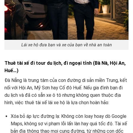
Lái xe hộ đưa bạn và xe của bạn về nhà an toàn
Thuê tài xế đi tour du lịch, đi ngoại tỉnh (Bà Nà, Hội An,
Huế…)
Đà Nẵng là trung tâm của con đường di sản miền Trung, kết
nối với Hội An, Mỹ Sơn hay Cố đô Huế. Nếu gia đình bạn đi
du lịch và đã có sẵn xe ô tô nhưng không quen thuộc địa
hình, việc thuê tài xế lái xe hộ là lựa chọn hoàn hảo:
Xóa bỏ áp lực đường lạ: Không còn loay hoay dò Google
Maps, không sợ vi phạm lỗi lấn làn hay quá tốc độ. Tài xế
bản địa thông thạo mọi cung đường, từ những con dốc