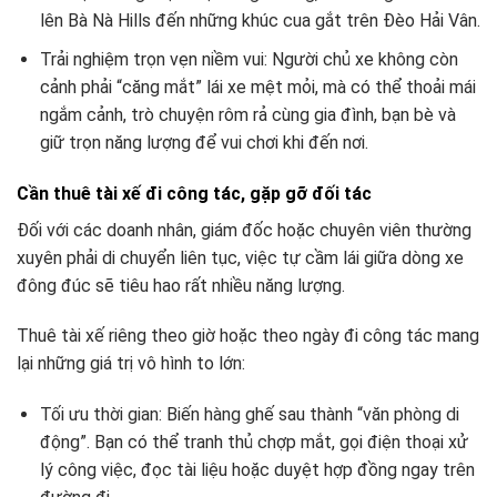
lên Bà Nà Hills đến những khúc cua gắt trên Đèo Hải Vân.
Trải nghiệm trọn vẹn niềm vui: Người chủ xe không còn
cảnh phải “căng mắt” lái xe mệt mỏi, mà có thể thoải mái
ngắm cảnh, trò chuyện rôm rả cùng gia đình, bạn bè và
giữ trọn năng lượng để vui chơi khi đến nơi.
Cần thuê tài xế đi công tác, gặp gỡ đối tác
Đối với các doanh nhân, giám đốc hoặc chuyên viên thường
xuyên phải di chuyển liên tục, việc tự cầm lái giữa dòng xe
đông đúc sẽ tiêu hao rất nhiều năng lượng.
Thuê tài xế riêng theo giờ hoặc theo ngày đi công tác mang
lại những giá trị vô hình to lớn:
Tối ưu thời gian: Biến hàng ghế sau thành “văn phòng di
động”. Bạn có thể tranh thủ chợp mắt, gọi điện thoại xử
lý công việc, đọc tài liệu hoặc duyệt hợp đồng ngay trên