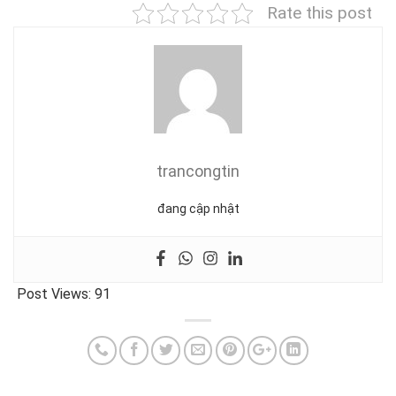
Rate this post
trancongtin
đang cập nhật
Post Views:
91