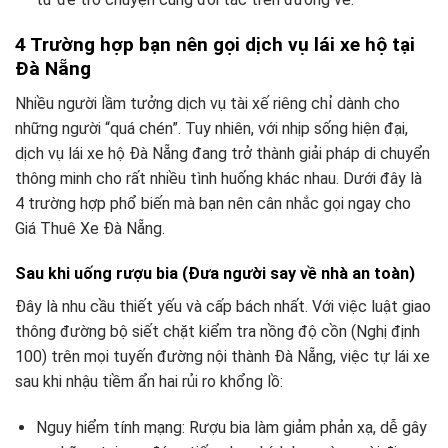
4 Trường hợp bạn nên gọi dịch vụ lái xe hộ tại
Đà Nẵng
Nhiều người lầm tưởng dịch vụ tài xế riêng chỉ dành cho
những người “quá chén”. Tuy nhiên, với nhịp sống hiện đại,
dịch vụ lái xe hộ Đà Nẵng đang trở thành giải pháp di chuyển
thông minh cho rất nhiều tình huống khác nhau. Dưới đây là
4 trường hợp phổ biến mà bạn nên cân nhắc gọi ngay cho
Giá Thuê Xe Đà Nẵng.
Sau khi uống rượu bia (Đưa người say về nhà an toàn)
Đây là nhu cầu thiết yếu và cấp bách nhất. Với việc luật giao
thông đường bộ siết chặt kiểm tra nồng độ cồn (Nghị định
100) trên mọi tuyến đường nội thành Đà Nẵng, việc tự lái xe
sau khi nhậu tiềm ẩn hai rủi ro khổng lồ:
Nguy hiểm tính mạng: Rượu bia làm giảm phản xạ, dễ gây