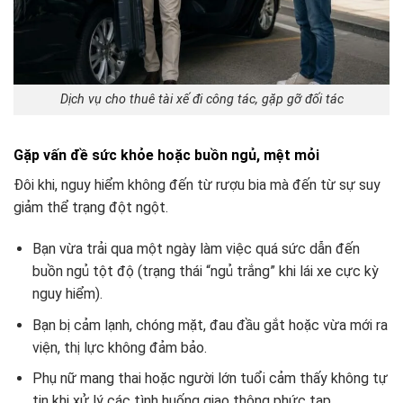
Dịch vụ cho thuê tài xế đi công tác, gặp gỡ đối tác
Gặp vấn đề sức khỏe hoặc buồn ngủ, mệt mỏi
Đôi khi, nguy hiểm không đến từ rượu bia mà đến từ sự suy
giảm thể trạng đột ngột.
Bạn vừa trải qua một ngày làm việc quá sức dẫn đến
buồn ngủ tột độ (trạng thái “ngủ trắng” khi lái xe cực kỳ
nguy hiểm).
Bạn bị cảm lạnh, chóng mặt, đau đầu gắt hoặc vừa mới ra
viện, thị lực không đảm bảo.
Phụ nữ mang thai hoặc người lớn tuổi cảm thấy không tự
tin khi xử lý các tình huống giao thông phức tạp.