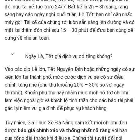
đội ngũ tài xế túc trực 24/7. Bất kể là 2h – 3h sáng, rạng
sáng hay các ngày nghỉ cuối tuần, Lễ Tết, bạn chỉ cần nhấc
máy gọi. Tài xế của chúng tôi luôn sẵn sàng lên đường và có
mặt tại điểm đón chỉ sau 15 – 30 phút để đưa bạn cùng xế
cưng về nhà an toàn.
Ngày Lễ, Tết giá dịch vụ có tăng không?
Vào các dịp Lễ lớn, Tết Nguyên Đán hoặc những ngày có sự
kiện lớn tại thành phố, mức cước dịch vụ sẽ có sự điều
chỉnh tăng nhẹ (phụ thu khoảng 20% – 30% so với ngày
thường). Khoản phụ thu này nhằm mục đích hỗ trợ chi phí
làm việc ngoài giờ và khích lệ tinh thần cho các bác tài phải
gác lại niềm vui gia đình để phục vụ khách hàng.
Tuy nhiên, Giá Thuê Xe Đà Nẵng cam kết mọi chi phí đều
được
báo giá chính xác và thống nhất rõ ràng
với bạn
qua tổng đài trước khi điều xe. Chúng tôi tuyệt đối nói