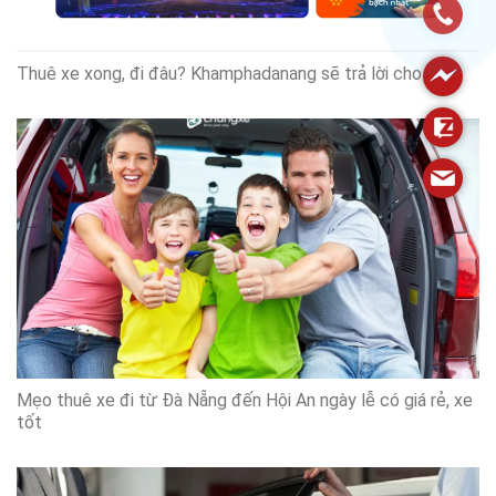
Thuê xe xong, đi đâu? Khamphadanang sẽ trả lời cho bạn
Mẹo thuê xe đi từ Đà Nẵng đến Hội An ngày lễ có giá rẻ, xe
tốt