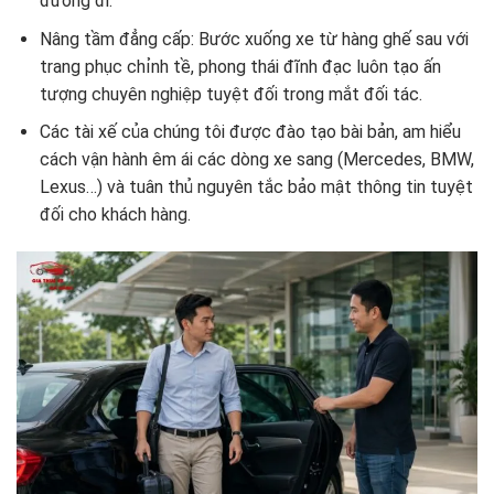
đường đi.
Nâng tầm đẳng cấp: Bước xuống xe từ hàng ghế sau với
trang phục chỉnh tề, phong thái đĩnh đạc luôn tạo ấn
tượng chuyên nghiệp tuyệt đối trong mắt đối tác.
Các tài xế của chúng tôi được đào tạo bài bản, am hiểu
cách vận hành êm ái các dòng xe sang (Mercedes, BMW,
Lexus…) và tuân thủ nguyên tắc bảo mật thông tin tuyệt
đối cho khách hàng.