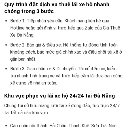
Quy trình đặt dịch vụ thuê lái xe hộ nhanh
chóng trong 3 bước
Bước 1: Tiếp nhận yêu cầu: Khách hàng liên hệ qua
Hotline hoặc gửi định vị trực tiếp qua Zalo của Giá Thuê
Xe Đà Nẵng.
Bước 2: Báo giá & Điều xe: Hệ thống tự động tính toán
khoảng cách, báo mức giá chính xác và điều phối tài xế ở
gần bạn nhất.
Bước 3: Giao nhận xe & Di chuyển: Tài xế đến nơi, kiểm
tra nhanh tình trạng xe và trực tiếp cầm lái đưa bạn cùng
xế cưng về nhà an toàn.
Khu vực phục vụ lái xe hộ 24/24 tại Đà Nẵng
Chúng tôi sở hữu mạng lưới tài xế đông đảo, túc trực 24/7
tại tất cả các khu vực:
Các quận nội thành: Hải Châu, Thanh Khê, Sơn Trà, Ngũ