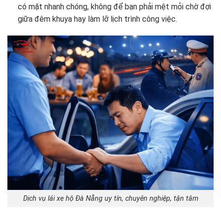
có mặt nhanh chóng, không để bạn phải mệt mỏi chờ đợi
giữa đêm khuya hay làm lỡ lịch trình công việc.
Dịch vụ lái xe hộ Đà Nẵng uy tín, chuyên nghiệp, tận tâm