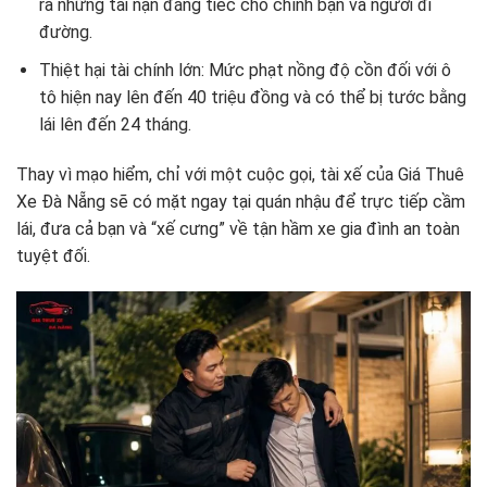
ra những tai nạn đáng tiếc cho chính bạn và người đi
đường.
Thiệt hại tài chính lớn: Mức phạt nồng độ cồn đối với ô
tô hiện nay lên đến 40 triệu đồng và có thể bị tước bằng
lái lên đến 24 tháng.
Thay vì mạo hiểm, chỉ với một cuộc gọi, tài xế của Giá Thuê
Xe Đà Nẵng sẽ có mặt ngay tại quán nhậu để trực tiếp cầm
lái, đưa cả bạn và “xế cưng” về tận hầm xe gia đình an toàn
tuyệt đối.