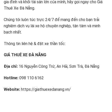
gia đình và khối tài sản lớn của mình, hãy gọi ngay cho Giá
Thuê Xe Đà Nẵng.
Chúng tôi luôn túc trực 24/7 để mang đến cho bạn trải
nghiệm dịch vụ lái xe hộ chuyên nghiệp, tận tâm và minh
bạch nhất.
Thông tin liên hệ & đặt xe thần tốc:
GIÁ THUÊ XE ĐÀ NẴNG
Địa chỉ:
16 Nguyễn Công Trứ, An Hải, Sơn Trà, Đà Nẵng
Hotline:
098 110 6162
Website:
https://giathuexedanang.vn/