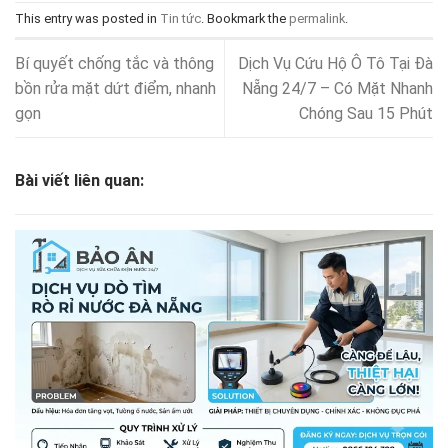
This entry was posted in
Tin tức
. Bookmark the
permalink
.
Bí quyết chống tắc và thông
Dịch Vụ Cứu Hộ Ô Tô Tại Đà
bồn rửa mặt dứt điểm, nhanh
Nẵng 24/7 – Có Mặt Nhanh
gọn
Chóng Sau 15 Phút
Bài viết liên quan: