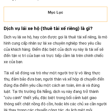
Mục Lục
Dịch vụ lái xe hộ (thuê tài xế riêng) là gì?
Dịch vụ lái xe hộ, hay còn được gọi là thuê tài xế riêng, là mô
hình cung cấp nhân sự lái xe chuyên nghiệp theo yêu cầu
của khách hàng. Điểm đặc biệt của dịch vụ này là tài xế sẽ
đến tận vị trí của bạn và trực tiếp cầm lái trên chính chiếc
xe của bạn.
Tài xế sẽ đóng vai trò như một người trợ lý vô lăng thực
thụ, đảm bảo đưa bạn, người thân và xế hộp di chuyển đến
đúng địa điểm yêu cầu một cách an toàn, êm ái và đúng
luật. Tại thị trường Đà Nẵng, dịch vụ này đang trở thành
“cứu cánh” thiết yếu, đặc biệt trong bối cảnh luật giao
thông siết chặt nồng độ cồn, hoặc khi các chủ xe cần người
lái thay trong các chuyến công tác, du lịch mệt mỏi.