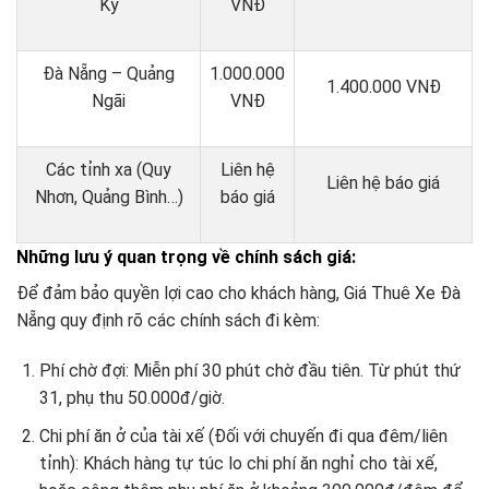
Kỳ
VNĐ
Đà Nẵng – Quảng
1.000.000
1.400.000 VNĐ
Ngãi
VNĐ
Các tỉnh xa (Quy
Liên hệ
Liên hệ báo giá
Nhơn, Quảng Bình…)
báo giá
Những lưu ý quan trọng về chính sách giá:
Để đảm bảo quyền lợi cao cho khách hàng, Giá Thuê Xe Đà
Nẵng quy định rõ các chính sách đi kèm:
Phí chờ đợi: Miễn phí 30 phút chờ đầu tiên. Từ phút thứ
31, phụ thu 50.000đ/giờ.
Chi phí ăn ở của tài xế (Đối với chuyến đi qua đêm/liên
tỉnh): Khách hàng tự túc lo chi phí ăn nghỉ cho tài xế,