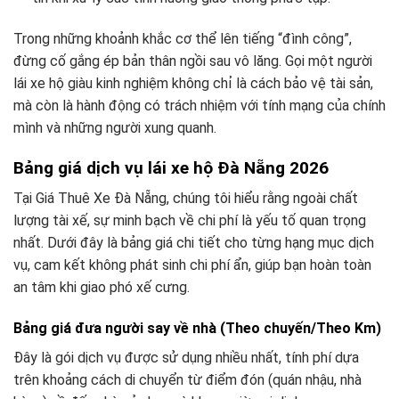
Trong những khoảnh khắc cơ thể lên tiếng “đình công”,
đừng cố gắng ép bản thân ngồi sau vô lăng. Gọi một người
lái xe hộ giàu kinh nghiệm không chỉ là cách bảo vệ tài sản,
mà còn là hành động có trách nhiệm với tính mạng của chính
mình và những người xung quanh.
Bảng giá dịch vụ lái xe hộ Đà Nẵng 2026
Tại Giá Thuê Xe Đà Nẵng, chúng tôi hiểu rằng ngoài chất
lượng tài xế, sự minh bạch về chi phí là yếu tố quan trọng
nhất. Dưới đây là bảng giá chi tiết cho từng hạng mục dịch
vụ, cam kết không phát sinh chi phí ẩn, giúp bạn hoàn toàn
an tâm khi giao phó xế cưng.
Bảng giá đưa người say về nhà (Theo chuyến/Theo Km)
Đây là gói dịch vụ được sử dụng nhiều nhất, tính phí dựa
trên khoảng cách di chuyển từ điểm đón (quán nhậu, nhà