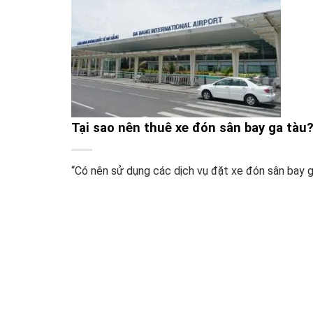
Tại sao nên thuê xe đón sân bay ga tàu
“Có nên sử dụng các dịch vụ đặt xe đón sân bay ga 