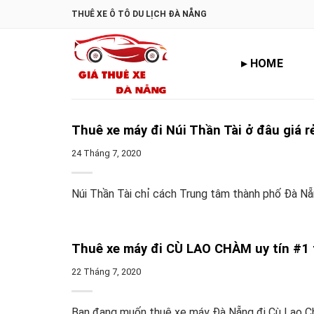
Skip
THUÊ XE Ô TÔ DU LỊCH ĐÀ NẴNG
to
content
▸ HOME
Thuê xe máy đi Núi Thần Tài ở đâu giá r
24 Tháng 7, 2020
Núi Thần Tài chỉ cách Trung tâm thành phố Đà Nẵn
Thuê xe máy đi CÙ LAO CHÀM uy tín #1 
22 Tháng 7, 2020
Bạn đang muốn thuê xe máy Đà Nẵng đi Cù Lao Ch