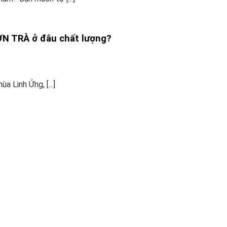
ƠN TRÀ ở đâu chất lượng?
a Linh Ứng, [...]