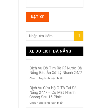
XE DU LỊCH ĐÀ NẴNG
Dịch Vụ Dò Tìm Rò Rỉ Nước Đà
Nẵng Bảo Ân Xử Lý Nhanh 24/7
ở
Chức năng bình luận bị tắt
Dịch
Vụ
Dịch Vụ Cứu Hộ Ô Tô Tại Đà
Dò
Nẵng 24/7 – Có Mặt Nhanh
Tìm
Chóng Sau 15 Phút
Rò
ở
Chức năng bình luận bị tắt
Rỉ
Dịch
Nước