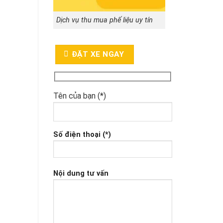
Dịch vụ thu mua phế liệu uy tín
ĐẶT XE NGAY
Tên của bạn (*)
Số điện thoại (*)
Nội dung tư vấn