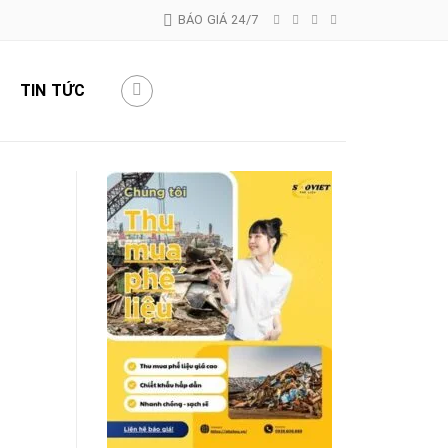
BÁO GIÁ 24/7
TIN TỨC