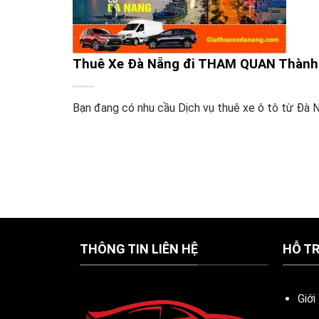
Thuê Xe Đà Nẵng đi THAM QUAN Thành 
Bạn đang có nhu cầu Dịch vụ thuê xe ô tô từ Đà Nẵn
THÔNG TIN LIÊN HỆ
HỖ T
Giới