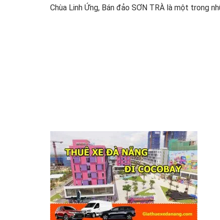
Chùa Linh Ứng, Bán đảo SƠN TRÀ là một trong nhữn