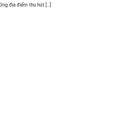
g địa điểm thu hút [...]