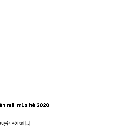
yến mãi mùa hè 2020
ệt vời tại [...]