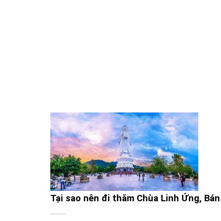
Tại sao nên đi thăm Chùa Linh Ứng, Bá