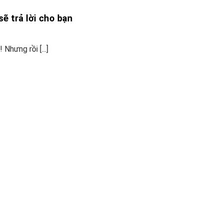
ẽ trả lời cho bạn
Nhưng rồi [...]