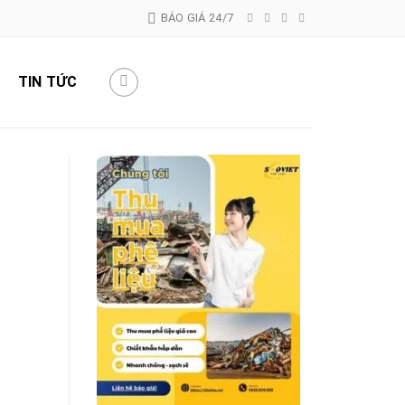
BÁO GIÁ 24/7
TIN TỨC