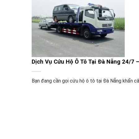
Dịch Vụ Cứu Hộ Ô Tô Tại Đà Nẵng 24/7
Bạn đang cần gọi cứu hộ ô tô tại Đà Nẵng khẩn cấp?