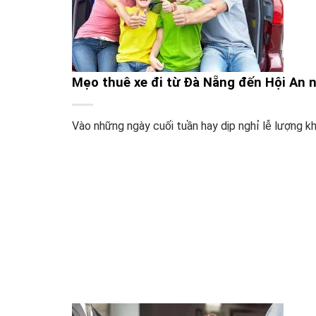
Mẹo thuê xe đi từ Đà Nẵng đến Hội An ng
Vào những ngày cuối tuần hay dịp nghỉ lễ lượng khá