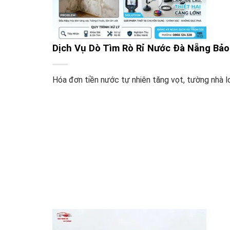
Dịch Vụ Dò Tìm Rò Rỉ Nước Đà Nẵng Bảo
Hóa đơn tiền nước tự nhiên tăng vọt, tường nhà loa