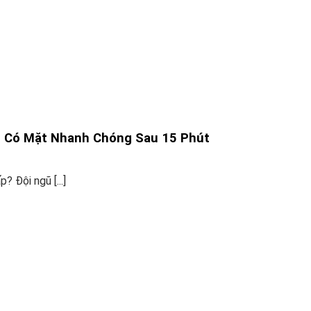
 – Có Mặt Nhanh Chóng Sau 15 Phút
 Đội ngũ [...]