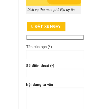
Dịch vụ thu mua phế liệu uy tín
ĐẶT XE NGAY
Tên của bạn (*)
Số điện thoại (*)
Nội dung tư vấn