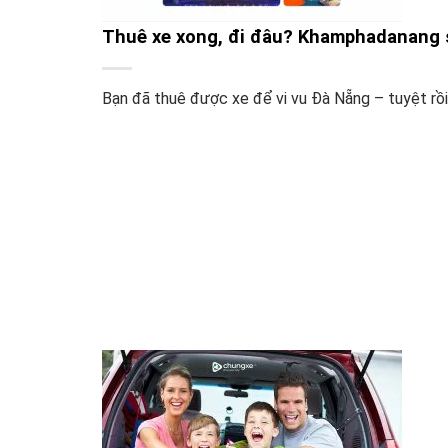
Thuê xe xong, đi đâu? Khamphadanang s
Bạn đã thuê được xe để vi vu Đà Nẵng – tuyệt rồi! 