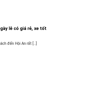
ày lễ có giá rẻ, xe tốt
ch đến Hội An rất [...]