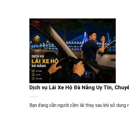
Dịch vụ Lái Xe Hộ Đà Nẵng Uy Tín, Chuy
Bạn đang cần người cầm lái thay sau khi sử dụng rư