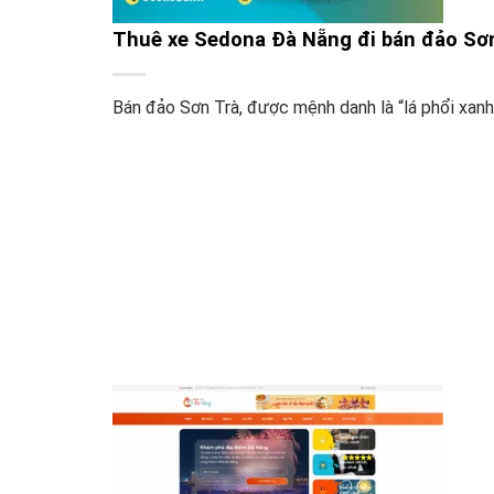
Thuê xe Sedona Đà Nẵng đi bán đảo Sơn
Bán đảo Sơn Trà, được mệnh danh là “lá phổi xanh” 