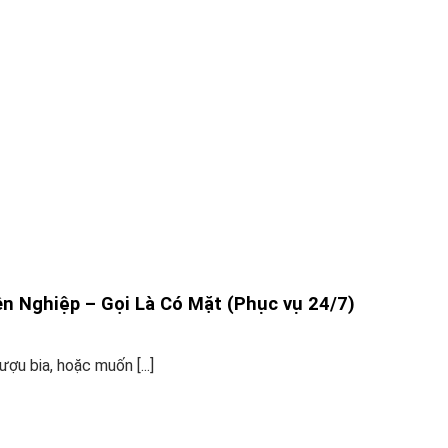
ên Nghiệp – Gọi Là Có Mặt (Phục vụ 24/7)
ợu bia, hoặc muốn [...]