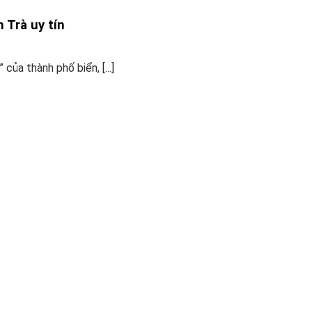
 Trà uy tín
của thành phố biển, [...]