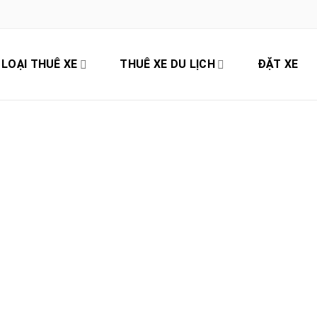
LOẠI THUÊ XE
THUÊ XE DU LỊCH
ĐẶT XE