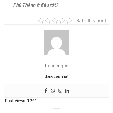
Phú Thành ở đâu tốt?
Rate this post
trancongtin
đang cập nhật
Post Views:
1.261