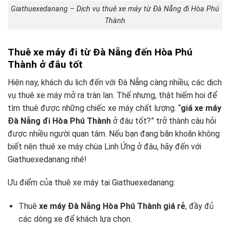
Giathuexedanang – Dịch vụ thuê xe máy từ Đà Nẵng đi Hòa Phú
Thành
Thuê xe máy đi từ Đà Nẵng đến Hòa Phú
Thành ở đâu tốt
Hiện nay, khách du lịch đến với Đà Nẵng càng nhiều, các dịch
vụ thuê xe máy mở ra tràn lan. Thế nhưng, thật hiếm hoi để
tìm thuê được những chiếc xe máy chất lượng. “
giá xe máy
Đà Nẵng đi Hòa Phú Thành
ở đâu tốt?” trở thành câu hỏi
được nhiều người quan tâm. Nếu bạn đang băn khoăn không
biết nên thuê xe máy chùa Linh Ứng ở đâu, hãy đến với
Giathuexedanang nhé!
Ưu điểm của thuê xe máy tại Giathuexedanang:
Thuê
xe máy Đà Nẵng Hòa Phú Thành giá rẻ
, đầy đủ
các dòng xe để khách lựa chọn.