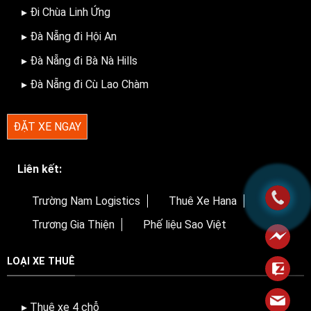
▸ Đi Chùa Linh Ứng
▸ Đà Nẵng đi Hội An
▸ Đà Nẵng đi Bà Nà Hills
▸ Đà Nẵng đi Cù Lao Chàm
ĐẶT XE NGAY
Liên kết:
Trường Nam Logistics
Thuê Xe Hana
Trương Gia Thiện
Phế liệu Sao Việt
LOẠI XE THUÊ
▸ Thuê xe 4 chỗ