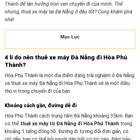
Thành
để tận hưởng trọn vẹn chuyến đi của mình. Thế
nhưng, thuê xe máy tại Đà Nẵng ở đâu tốt? Cùng khám phá
nhé!
Mục Lục
4 lí do nên thuê xe máy Đà Nẵng đi Hòa Phú
Thành?
Hòa Phú Thành là một địa điểm đáng trải nghiệm ở Đà Nẵng
và thuê xe máy Đà Nẵng đi Hòa Phú Thành sẽ là một điều
thú vị trong chuyến đi của bạn.
Khoảng cách gần, đường dễ đi
Hòa Phú Thành cách trung tâm Đà Nẵng khoảng 35km. Bạn
có thể
thuê xe máy từ Đà Nẵng đi Hòa Phú Thành
trong
khoảng 1 tiếng đồng hồ. Đường đi tương đối đơn giản, có
chỉ dẫn, bạn có thể hỏi người dân bất cứ lúc nào. Đảm bảo