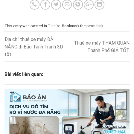
This entry was posted in
Tin tức
. Bookmark the
permalink
.
Địa chỉ thuê xe máy ĐÀ
Thuê xe máy THAM QUAN
NẴNG đi Bảo Tành Tranh 3D
Thành Phố GIÁ TỐT
tốt
Bài viết liên quan: