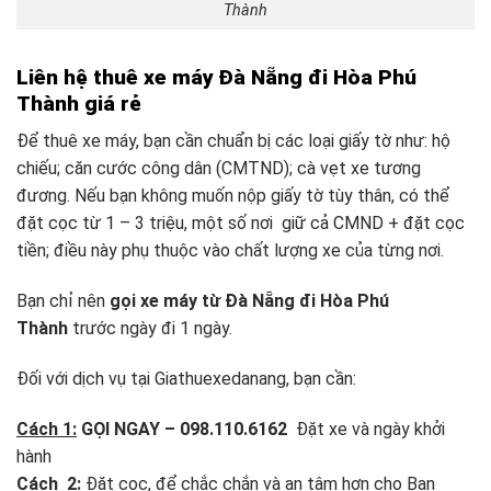
Thành
Liên hệ thuê xe máy Đà Nẵng đi Hòa Phú
Thành giá rẻ
Để thuê xe máy, bạn cần chuẩn bị các loại giấy tờ như: hộ
chiếu; căn cước công dân (CMTND); cà vẹt xe tương
đương. Nếu bạn không muốn nộp giấy tờ tùy thân, có thể
đặt cọc từ 1 – 3 triệu, một số nơi giữ cả CMND + đặt cọc
tiền; điều này phụ thuộc vào chất lượng xe của từng nơi.
Bạn chỉ nên
gọi xe máy từ Đà Nẵng đi Hòa Phú
Thành
trước ngày đi 1 ngày.
Đối với dịch vụ tại Giathuexedanang, bạn cần:
Cách 1:
GỌI NGAY – 098.110.6162
Đặt xe và ngày khởi
hành
Cách 2:
Đặt cọc, để chắc chắn và an tâm hơn cho Bạn