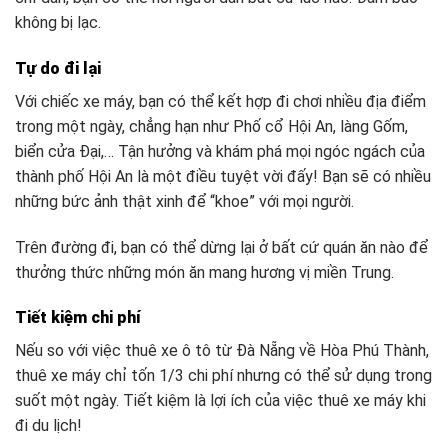
không bị lạc.
Tự do đi lại
Với chiếc xe máy, bạn có thể kết hợp đi chơi nhiều địa điểm
trong một ngày, chẳng hạn như Phố cổ Hội An, làng Gốm,
biển cửa Đại,… Tận hưởng và khám phá mọi ngóc ngách của
thành phố Hội An là một điều tuyệt vời đấy! Bạn sẽ có nhiều
những bức ảnh thật xinh để “khoe” với mọi người.
Trên đường đi, bạn có thể dừng lại ở bất cứ quán ăn nào để
thưởng thức những món ăn mang hương vị miền Trung.
Tiết kiệm chi phí
Nếu so với việc thuê xe ô tô từ Đà Nẵng về Hòa Phú Thành,
thuê xe máy chỉ tốn 1/3 chi phí nhưng có thể sử dụng trong
suốt một ngày. Tiết kiệm là lợi ích của việc thuê xe máy khi
đi du lịch!