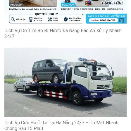
Dịch Vụ Dò Tìm Rò Rỉ Nước Đà Nẵng Bảo Ân Xử Lý Nhanh
24/7
Dịch Vụ Cứu Hộ Ô Tô Tại Đà Nẵng 24/7 – Có Mặt Nhanh
Chóng Sau 15 Phút