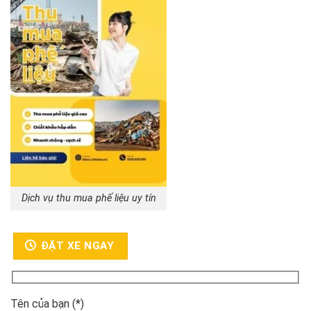
Dịch vụ thu mua phế liệu uy tín
ĐẶT XE NGAY
Tên của bạn (*)