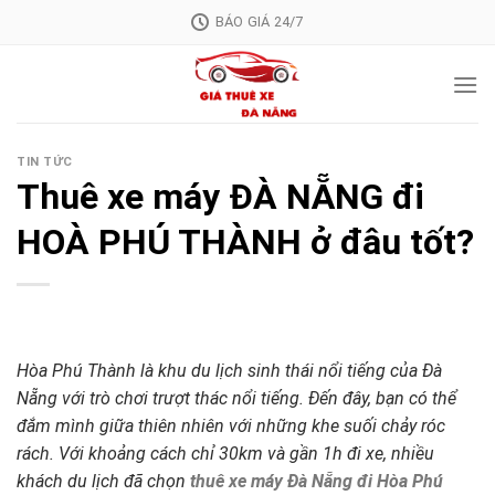
Skip
BÁO GIÁ 24/7
to
content
TIN TỨC
Thuê xe máy ĐÀ NẴNG đi
HOÀ PHÚ THÀNH ở đâu tốt?
Hòa Phú Thành là khu du lịch sinh thái nổi tiếng của Đà
Nẵng với trò chơi trượt thác nổi tiếng. Đến đây, bạn có thể
đắm mình giữa thiên nhiên với những khe suối chảy róc
rách. Với khoảng cách chỉ 30km và gần 1h đi xe, nhiều
khách du lịch đã chọn
thuê xe máy Đà Nẵng đi Hòa Phú