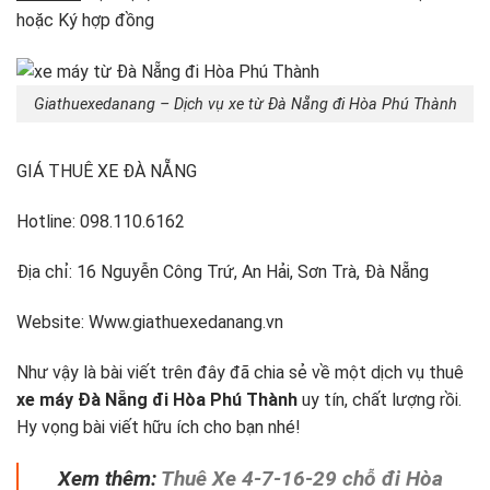
hoặc Ký hợp đồng
Giathuexedanang – Dịch vụ xe từ Đà Nẵng đi Hòa Phú Thành
GIÁ THUÊ XE ĐÀ NẴNG
Hotline: 098.110.6162
Địa chỉ: 16 Nguyễn Công Trứ, An Hải, Sơn Trà, Đà Nẵng
Website: Www.giathuexedanang.vn
Như vậy là bài viết trên đây đã chia sẻ về một dịch vụ thuê
xe máy Đà Nẵng đi Hòa Phú Thành
uy tín, chất lượng rồi.
Hy vọng bài viết hữu ích cho bạn nhé!
Xem thêm:
Thuê Xe 4-7-16-29 chỗ đi Hòa