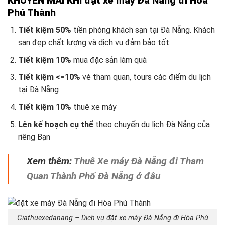
KHUYẾN MÃI KHI đặt xe máy Đà Nẵng đi Hòa
Phú Thành
Tiết kiệm 50%
tiền phòng khách sạn tại Đà Nẵng. Khách
sạn đẹp chất lượng và dịch vụ đảm bảo tốt
Tiết kiệm 10%
mua đặc sản làm quà
Tiết kiệm <=10%
vé tham quan, tours các điểm du lịch
tại Đà Nẵng
Tiết kiệm 10%
thuê xe máy
Lên kế hoạch cụ thể
theo chuyến du lịch Đà Nẵng
của
riêng Bạn
Xem thêm:
Thuê Xe máy Đà Nẵng đi Tham
Quan Thành Phố Đà Nẵng ở đâu
Giathuexedanang – Dịch vụ đặt xe máy Đà Nẵng đi Hòa Phú