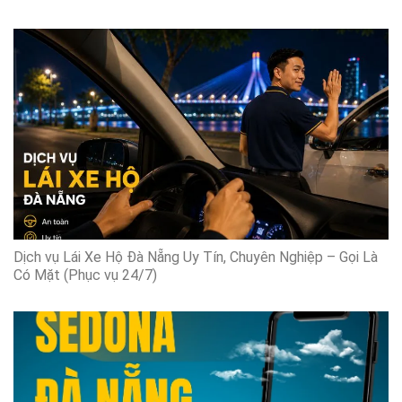
Dịch vụ Lái Xe Hộ Đà Nẵng Uy Tín, Chuyên Nghiệp – Gọi Là
Có Mặt (Phục vụ 24/7)