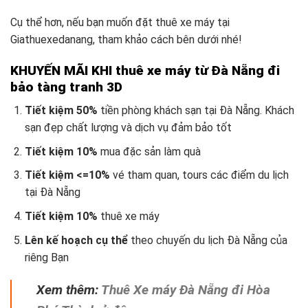
Cụ thể hơn, nếu bạn muốn đặt thuê xe máy tại
Giathuexedanang, tham khảo cách bên dưới nhé!
KHUYẾN MÃI KHI thuê xe máy từ Đà Nẵng đi
bảo tàng tranh 3D
Tiết kiệm 50%
tiền phòng khách sạn tại Đà Nẵng. Khách
sạn đẹp chất lượng và dịch vụ đảm bảo tốt
Tiết kiệm 10%
mua đặc sản làm quà
Tiết kiệm <=10%
vé tham quan, tours các điểm du lịch
tại Đà Nẵng
Tiết kiệm 10%
thuê xe máy
Lên kế hoạch cụ thể
theo chuyến du lịch Đà Nẵng
của
riêng Bạn
Xem thêm:
Thuê Xe máy Đà Nẵng đi Hòa