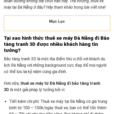
đoạn đường không dài chút nào này. Thế nhưng, thuê xe
máy tại Đà Nẵng ở đâu? Hãy tham khảo trong bài viết nhé!
Mục Lục
Tại sao hình thức thuê xe máy Đà Nẵng đi Bảo
tàng tranh 3D được nhiều khách hàng tin
tưởng?
Bảo tàng tranh 3D là một địa điểm thú vị đối với khách du
lịch Đà Nẵng với những background cực đẹp để mọi người
có thể lưu lại kỷ niệm cùng gia đình.
Hơn nữa,
thuê xe máy từ Đà Nẵng đi bảo tàng tranh
3D
là một giải pháp lý tưởng bởi vì:
Tiết kiệm chi phí: Thuê xe máy tại Đà Nẵng có giá trung
bình từ 100 – 150k/ngày thuê xe, bạn có thể tốn thêm