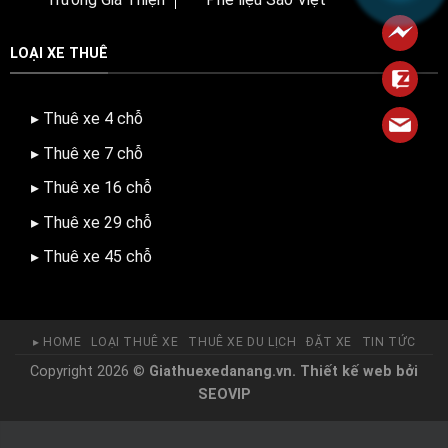
LOẠI XE THUÊ
▸ Thuê xe 4 chỗ
▸ Thuê xe 7 chỗ
▸ Thuê xe 16 chỗ
▸ Thuê xe 29 chỗ
▸ Thuê xe 45 chỗ
▸ HOME
LOẠI THUÊ XE
THUÊ XE DU LỊCH
ĐẶT XE
TIN TỨC
Copyright 2026 ©
Giathuexedanang.vn.
Thiết kế web
bởi
SEOVIP