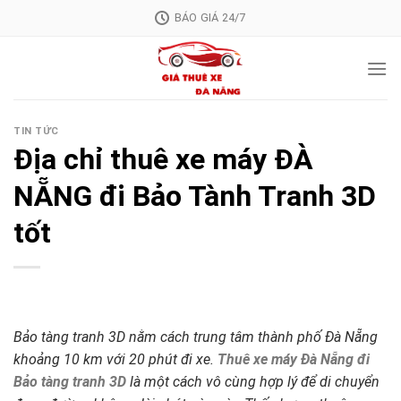
Skip
BÁO GIÁ 24/7
to
content
TIN TỨC
Địa chỉ thuê xe máy ĐÀ
NẴNG đi Bảo Tành Tranh 3D
tốt
Bảo tàng tranh 3D nằm cách trung tâm thành phố Đà Nẵng
khoảng 10 km với 20 phút đi xe.
Thuê xe máy Đà Nẵng đi
Bảo tàng tranh 3D
là một cách vô cùng hợp lý để di chuyển