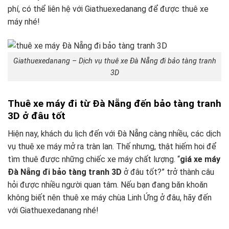
phí, có thể liên hệ với Giathuexedanang để được thuê xe
máy nhé!
Giathuexedanang – Dịch vụ thuê xe Đà Nẵng đi bảo tàng tranh
3D
Thuê xe máy đi từ Đà Nẵng đến bảo tàng tranh
3D ở đâu tốt
Hiện nay, khách du lịch đến với Đà Nẵng càng nhiều, các dịch
vụ thuê xe máy mở ra tràn lan. Thế nhưng, thật hiếm hoi để
tìm thuê được những chiếc xe máy chất lượng. “
giá xe máy
Đà Nẵng đi bảo tàng tranh 3D
ở đâu tốt?” trở thành câu
hỏi được nhiều người quan tâm. Nếu bạn đang băn khoăn
không biết nên thuê xe máy chùa Linh Ứng ở đâu, hãy đến
với Giathuexedanang nhé!