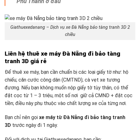
Phú Thành ở đâu
Giathuexedanang – Dịch vụ xe Đà Nẵng bảo tàng tranh 3D 2
chiều
Liên hệ thuê xe máy Đà Nẵng đi bảo tàng
tranh 3D giá rẻ
Để thuê xe máy, bạn cần chuẩn bị các loại giấy tờ như: hộ
chiếu; căn cước công dân (CMTND); cà vẹt xe tương
đương. Nếu bạn không muốn nộp giấy tờ tùy thân, có thể
đặt cọc từ 1 – 3 triệu, một số nơi giữ cả CMND + đặt cọc
tiền; điều này phụ thuộc vào chất lượng xe của từng nơi.
Bạn chỉ nên gọi
xe máy từ Đà Nẵng đi bảo tàng tranh
3D
trước ngày đi 1 ngày.
Đối với dịch vụ tại Giathuexedanang, bạn cần: