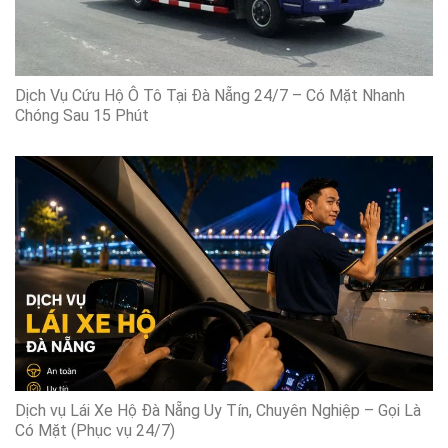
Dịch Vụ Cứu Hộ Ô Tô Tại Đà Nẵng 24/7 – Có Mặt Nhanh
Chóng Sau 15 Phút
Dịch vụ Lái Xe Hộ Đà Nẵng Uy Tín, Chuyên Nghiệp – Gọi Là
Có Mặt (Phục vụ 24/7)