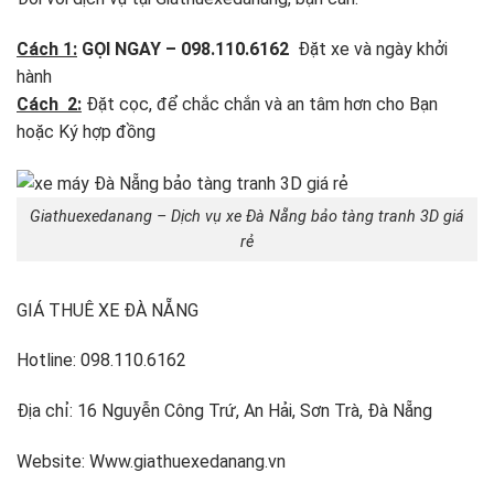
Cách 1:
GỌI NGAY – 098.110.6162
Đặt xe và ngày khởi
hành
Cách 2:
Đặt cọc, để chắc chắn và an tâm hơn cho Bạn
hoặc Ký hợp đồng
Giathuexedanang – Dịch vụ xe Đà Nẵng bảo tàng tranh 3D giá
rẻ
GIÁ THUÊ XE ĐÀ NẴNG
Hotline: 098.110.6162
Địa chỉ: 16 Nguyễn Công Trứ, An Hải, Sơn Trà, Đà Nẵng
Website: Www.giathuexedanang.vn