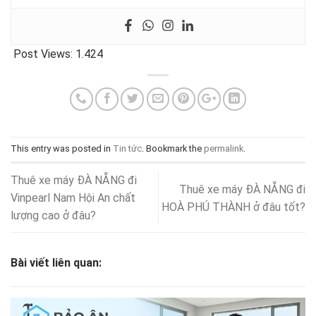
Post Views:
1.424
This entry was posted in
Tin tức
. Bookmark the
permalink
.
Thuê xe máy ĐÀ NẴNG đi
Thuê xe máy ĐÀ NẴNG đi
Vinpearl Nam Hội An chất
HOÀ PHÚ THÀNH ở đâu tốt?
lượng cao ở đâu?
Bài viết liên quan: