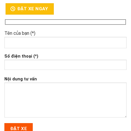
ĐẶT XE NGAY
Tên của bạn (*)
Số điện thoại (*)
Nội dung tư vấn