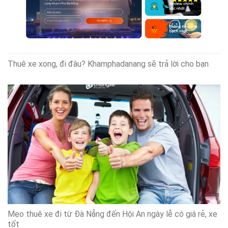
Thuê xe xong, đi đâu? Khamphadanang sẽ trả lời cho bạn
Mẹo thuê xe đi từ Đà Nẵng đến Hội An ngày lễ có giá rẻ, xe
tốt