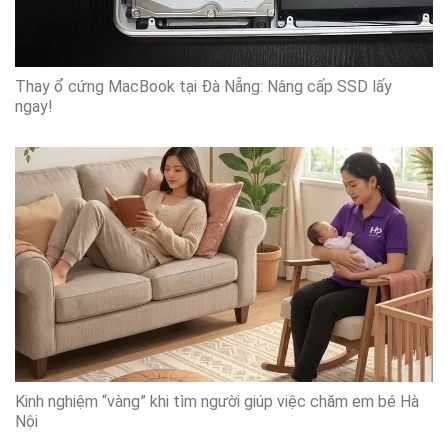
Thay ổ cứng MacBook tại Đà Nẵng: Nâng cấp SSD lấy
ngay!
Kinh nghiệm “vàng” khi tìm người giúp việc chăm em bé Hà
Nội