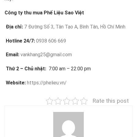
Công ty thu mua Phế Liệu Sao Việt
Địa chỉ:
7 Đường Số 3, Tân Tạo A, Bình Tân, Hồ Chí Minh
Hotline 24/7:
0938 606 669
Email:
vankhang25@gmail.com
Thứ 2 – Chủ nhật:
7:00 am – 22:00 pm
Website:
https://phelieu.vn/
Rate this post