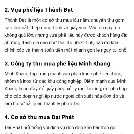
2. Vựa phế liệu Thành Đạt
Thành Đạt là một cơ sở thu mua lâu năm, chuyên thu gom
các loại sắt thép công trình và giấy vụn. Mặc dù quy mô
không quá lớn, nhưng vựa phế liệu này được khách hàng địa
phương đánh giá cao nhờ thái độ nhiệt tình, cân đo khá
chính xác và thanh toán tiền mặt nhanh gọn lẹ ngay tại chỗ.
3. Công ty thu mua phế liệu Minh Khang
Minh Khang tập trung mạnh vào phân khúc phế liệu đồng,
nhôm và inox từ các khu công nghiệp. Điểm mạnh của Minh
Khang là có đầy đủ giấy phép xử lý môi trường, rất phù hợp
cho các doanh nghiệp nước ngoài cần xuất hóa đơn đỏ và
làm hồ sơ hải quan thanh lý phức tạp.
4. Cơ sở thu mua Đại Phát
Đại Phát nổi tiếng với dịch vụ dọn dẹp kho bãi trọn gói.