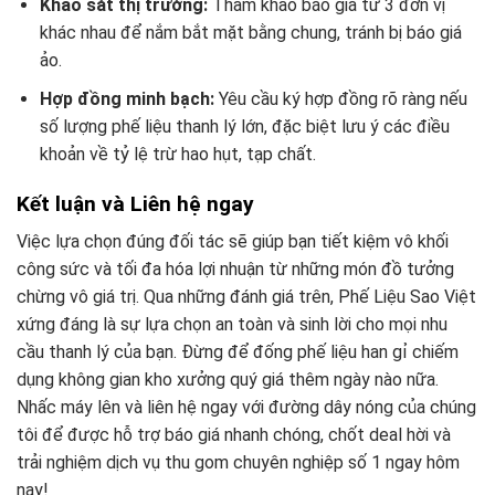
Khảo sát thị trường:
Tham khảo báo giá từ 3 đơn vị
khác nhau để nắm bắt mặt bằng chung, tránh bị báo giá
ảo.
Hợp đồng minh bạch:
Yêu cầu ký hợp đồng rõ ràng nếu
số lượng phế liệu thanh lý lớn, đặc biệt lưu ý các điều
khoản về tỷ lệ trừ hao hụt, tạp chất.
Kết luận và Liên hệ ngay
Việc lựa chọn đúng đối tác sẽ giúp bạn tiết kiệm vô khối
công sức và tối đa hóa lợi nhuận từ những món đồ tưởng
chừng vô giá trị. Qua những đánh giá trên, Phế Liệu Sao Việt
xứng đáng là sự lựa chọn an toàn và sinh lời cho mọi nhu
cầu thanh lý của bạn. Đừng để đống phế liệu han gỉ chiếm
dụng không gian kho xưởng quý giá thêm ngày nào nữa.
Nhấc máy lên và liên hệ ngay với đường dây nóng của chúng
tôi để được hỗ trợ báo giá nhanh chóng, chốt deal hời và
trải nghiệm dịch vụ thu gom chuyên nghiệp số 1 ngay hôm
nay!