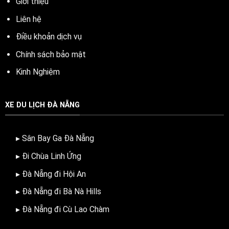
Giới thiệu
Liên hệ
Điều khoản dịch vụ
Chính sách bảo mật
Kinh Nghiệm
XE DU LỊCH ĐÀ NẴNG
▸ Sân Bay Ga Đà Nẵng
▸ Đi Chùa Linh Ứng
▸ Đà Nẵng đi Hội An
▸ Đà Nẵng đi Bà Nà Hills
▸ Đà Nẵng đi Cù Lao Chàm