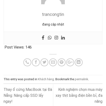
trancongtin
đang cập nhật
Post Views:
146
This entry was posted in
Khách hàng
. Bookmark the
permalink
.
Thay ổ cứng MacBook tại Đà
Kinh nghiệm chọn mua máy
Nẵng: Nâng cấp SSD lấy
xay thịt bằng điện bền bỉ, đa
ngay!
năng