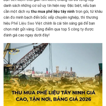
danh sách những cơ sở uy tín hiện nay. Đặc biệt, nếu bạn
cần một dịch vụ
thu mua phế liệu tây ninh
trọn gói, từ khâu
cân đo minh bạch đến bốc xếp chuyên nghiệp, thì thương
hiệu
Phế Liệu Sao Việt
chính là cái tên sáng giá để bạn
chọn mặt gửi vàng. Cùng điểm qua top 5 công ty được
đánh giá cao ngay dưới đây!