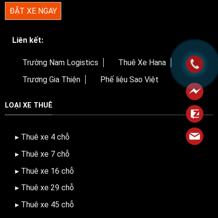
ĐẶT XE NGAY
Liên kết:
Trường Nam Logistics
Thuê Xe Hana
Trương Gia Thiện
Phế liệu Sao Việt
LOẠI XE THUÊ
▸ Thuê xe 4 chỗ
▸ Thuê xe 7 chỗ
▸ Thuê xe 16 chỗ
▸ Thuê xe 29 chỗ
▸ Thuê xe 45 chỗ