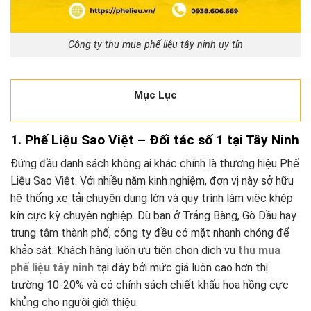
Công ty thu mua phế liệu tây ninh uy tín
Mục Lục
1. Phế Liệu Sao Việt – Đối tác số 1 tại Tây Ninh
Đứng đầu danh sách không ai khác chính là thương hiệu Phế
Liệu Sao Việt. Với nhiều năm kinh nghiệm, đơn vị này sở hữu
hệ thống xe tải chuyên dụng lớn và quy trình làm việc khép
kín cực kỳ chuyên nghiệp. Dù bạn ở Trảng Bàng, Gò Dầu hay
trung tâm thành phố, công ty đều có mặt nhanh chóng để
khảo sát. Khách hàng luôn ưu tiên chọn dịch vụ
thu mua
phế liệu tây ninh
tại đây bởi mức giá luôn cao hơn thị
trường 10-20% và có chính sách chiết khấu hoa hồng cực
khủng cho người giới thiệu.