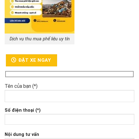
Dịch vụ thu mua phế liệu uy tín
ĐẶT XE NGAY
Tên của bạn (*)
Số điện thoại (*)
Nội dung tư vấn