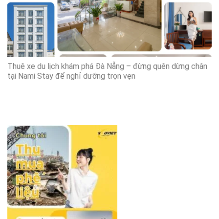
Thuê xe du lịch khám phá Đà Nẵng – đừng quên dừng chân
tại Nami Stay để nghỉ dưỡng trọn vẹn