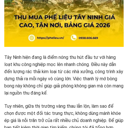
Tây Ninh hiện đang là điểm nóng thu hút đầu tư với hàng
loạt khu công nghiệp mọc lên nhanh chóng. Điều này dẫn
đến lượng rác thải kim loại từ các nhà xưởng, công trình xây
dựng thải ra mỗi ngày vô cùng lớn. Việc thanh lý mớ bòng
bong này không chỉ giúp giải phóng không gian mà còn mang
lại nguồn thu đáng kể.
Tuy nhiên, giữa thị trường vàng thau lẫn lộn, làm sao để
chọn được một đối tác trung thực, không dùng mánh khóe
ép giá là nỗi trăn trở của rất nhiều chủ doanh nghiệp. Để giúp
bạn tiết kiệm thời gian tìm kiếm, chúng tôi đã tổng hợp