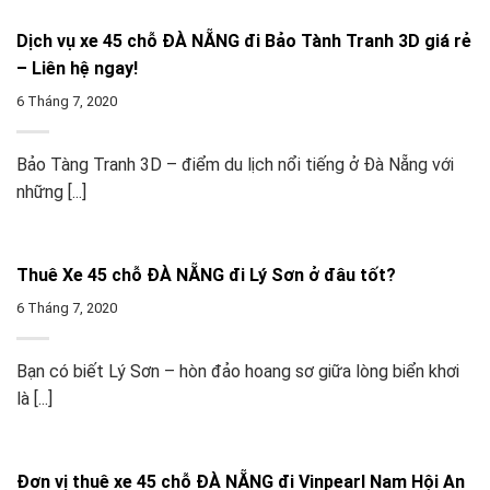
Dịch vụ xe 45 chỗ ĐÀ NẴNG đi Bảo Tành Tranh 3D giá rẻ
– Liên hệ ngay!
6 Tháng 7, 2020
Bảo Tàng Tranh 3D – điểm du lịch nổi tiếng ở Đà Nẵng với
những [...]
Thuê Xe 45 chỗ ĐÀ NẴNG đi Lý Sơn ở đâu tốt?
6 Tháng 7, 2020
Bạn có biết Lý Sơn – hòn đảo hoang sơ giữa lòng biển khơi
là [...]
Đơn vị thuê xe 45 chỗ ĐÀ NẴNG đi Vinpearl Nam Hội An