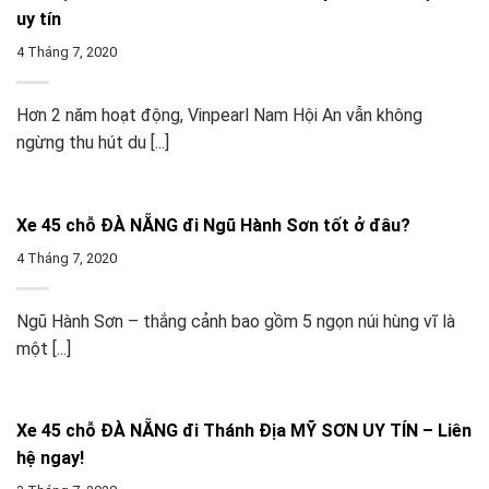
uy tín
4 Tháng 7, 2020
Hơn 2 năm hoạt động, Vinpearl Nam Hội An vẫn không
ngừng thu hút du [...]
Xe 45 chỗ ĐÀ NẴNG đi Ngũ Hành Sơn tốt ở đâu?
4 Tháng 7, 2020
Ngũ Hành Sơn – thắng cảnh bao gồm 5 ngọn núi hùng vĩ là
một [...]
Xe 45 chỗ ĐÀ NẴNG đi Thánh Địa MỸ SƠN UY TÍN – Liên
hệ ngay!