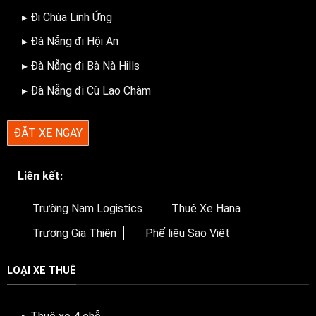
▸ Đi Chùa Linh Ứng
▸ Đà Nẵng đi Hội An
▸ Đà Nẵng đi Bà Nà Hills
▸ Đà Nẵng đi Cù Lao Chàm
ĐẶT XE NGAY
Liên kết:
Trường Nam Logistics
Thuê Xe Hana
Trương Gia Thiện
Phế liệu Sao Việt
LOẠI XE THUÊ