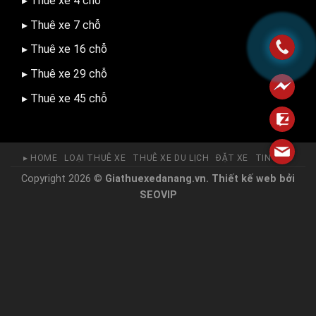
▸ Thuê xe 4 chỗ
▸ Thuê xe 7 chỗ
▸ Thuê xe 16 chỗ
▸ Thuê xe 29 chỗ
▸ Thuê xe 45 chỗ
▸ HOME
LOẠI THUÊ XE
THUÊ XE DU LỊCH
ĐẶT XE
TIN TỨC
Copyright 2026 ©
Giathuexedanang.vn.
Thiết kế web
bởi
SEOVIP