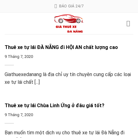
Skip
BÁO GIÁ 24/7
to
content
Thuê xe tự lái ĐÀ NẴNG đi HỘI AN chất lượng cao
9 Tháng 7, 2020
Giathuexedanang là địa chỉ uy tín chuyên cung cấp các loại
xe tự lái chất [...]
Thuê xe tự lái Chùa Linh Ứng ở đâu giá tốt?
9 Tháng 7, 2020
Bạn muốn tìm một dịch vụ cho thuê xe tự lái Đà Nẵng đi