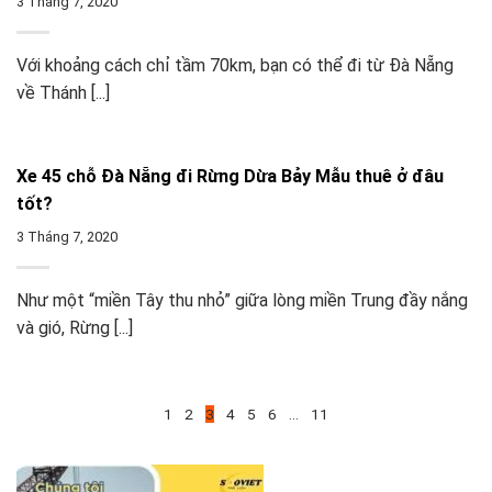
3 Tháng 7, 2020
Với khoảng cách chỉ tầm 70km, bạn có thể đi từ Đà Nẵng
về Thánh [...]
Xe 45 chỗ Đà Nẵng đi Rừng Dừa Bảy Mẫu thuê ở đâu
tốt?
3 Tháng 7, 2020
Như một “miền Tây thu nhỏ” giữa lòng miền Trung đầy nắng
và gió, Rừng [...]
1
2
3
4
5
6
…
11