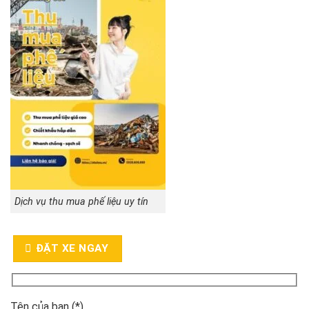
Dịch vụ thu mua phế liệu uy tín
ĐẶT XE NGAY
Tên của bạn (*)