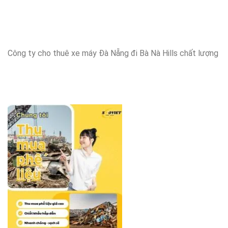
Công ty cho thuê xe máy Đà Nẵng đi Bà Nà Hills chất lượng