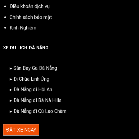
Điều khoản dịch vụ
Chính sách bảo mật
Kinh Nghiệm
XE DU LỊCH ĐÀ NẴNG
▸ Sân Bay Ga Đà Nẵng
▸ Đi Chùa Linh Ứng
▸ Đà Nẵng đi Hội An
▸ Đà Nẵng đi Bà Nà Hills
▸ Đà Nẵng đi Cù Lao Chàm
ĐẶT XE NGAY