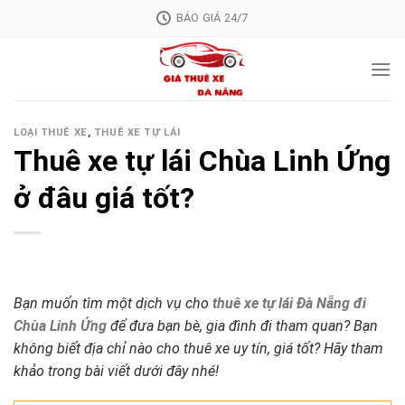
Skip
BÁO GIÁ 24/7
to
content
LOẠI THUÊ XE
,
THUÊ XE TỰ LÁI
Thuê xe tự lái Chùa Linh Ứng
ở đâu giá tốt?
Bạn muốn tìm một dịch vụ cho
thuê xe tự lái Đà Nẵng đi
Chùa Linh Ứng
để đưa bạn bè, gia đình đi tham quan? Bạn
không biết địa chỉ nào cho thuê xe uy tín, giá tốt? Hãy tham
khảo trong bài viết dưới đây nhé!