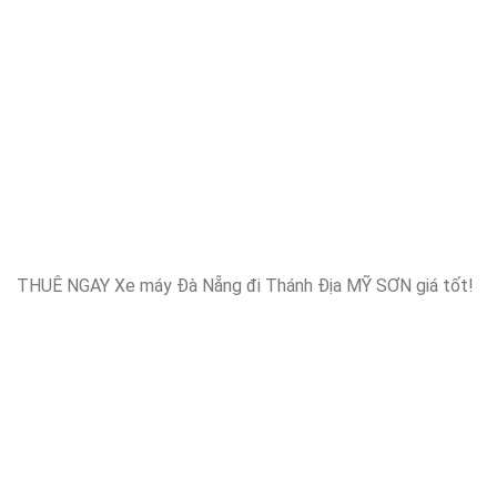
THUÊ NGAY Xe máy Đà Nẵng đi Thánh Địa MỸ SƠN giá tốt!