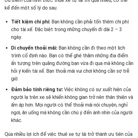
Ưu điểm của hình thức thuê xe tự lái thì quá nhiều, có thể
kể đến một số lý do sau:
Tiết kiệm chi phí:
Bạn không cần phải tốn thêm chi phí
cho tài xế. Đặc biệt trong những chuyến đi dài 2 – 3
ngày.
Di chuyển thoải mái:
Bạn không cần đi theo một lịch
trình cố định nào. Bạn có thể ghé thăm những địa điểm
ấn tượng trên quãng đường bạn vừa đi qua mà không cần
hỏi ý kiến tài xế. Bạn thoải mái vui chơi không cần sợ trễ
giờ.
Đảm bảo tính riêng tư:
Việc không có sự xuất hiện của
người lạ trên xe sẽ khiến không gian trở nên thân thiện và
ấm áp hơn. Mọi người có thể thoải mái nói chuyện, nghỉ
ngơi, ăn uống mà không cần chú ý đến ánh nhìn của người
khác.
Qúa nhiều lợi ích để việc thuê xe tự lái trở thành ưu tiên của