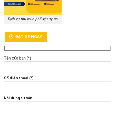
Dịch vụ thu mua phế liệu uy tín
ĐẶT XE NGAY
Tên của bạn (*)
Số điện thoại (*)
Nội dung tư vấn