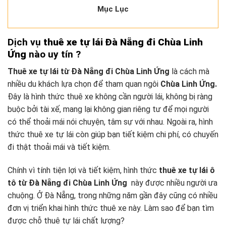
Mục Lục
Dịch vụ
thuê xe tự lái Đà Nẵng đi Chùa Linh
Ứng
nào uy tín ?
Thuê xe tự lái từ Đà Nẵng đi Chùa Linh Ứng
là cách mà
nhiều du khách lựa chọn để tham quan ngôi
Chùa Linh Ứng.
Đây là hình thức thuê xe không cần người lái, không bị ràng
buộc bởi tài xế, mang lại không gian riêng tư để mọi người
có thể thoải mái nói chuyện, tâm sự với nhau. Ngoài ra, hình
thức thuê xe tự lái còn giúp bạn tiết kiệm chi phí, có chuyến
đi thật thoải mái và tiết kiệm.
Chính vì tính tiện lợi và tiết kiệm, hình thức
thuê xe tự lái ô
tô từ Đà Nẵng đi Chùa Linh Ứng
này được nhiều người ưa
chuộng. Ở Đà Nẵng, trong những năm gần đây cũng có nhiều
đơn vị triển khai hình thức thuê xe này. Làm sao để bạn tìm
được chỗ thuê tự lái chất lượng?