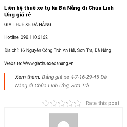
Liên hệ thuê xe tự lái Đà Nẵng đi Chùa Linh
Ứng giá rẻ
GIÁ THUÊ XE ĐÀ NẴNG
Hotline: 098.110.6162
Địa chỉ: 16 Nguyễn Công Trứ, An Hải, Sơn Trà, Đà Nẵng
Website: Www.giathuexedanang.vn
Xem thêm:
Bảng giá xe 4-7-16-29-45 Đà
Nẵng đi Chùa Linh Ứng, Sơn Trà
Rate this post