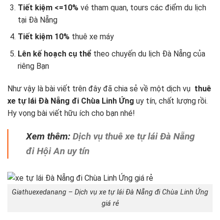
Tiết kiệm <=10%
vé tham quan, tours các điểm du lịch
tại Đà Nẵng
Tiết kiệm 10%
thuê xe máy
Lên kế hoạch cụ thể
theo chuyến du lịch Đà Nẵng
của
riêng Bạn
Như vậy là bài viết trên đây đã chia sẻ về một dịch vụ
thuê
xe tự lái Đà Nẵng đi Chùa Linh Ứng
uy tín, chất lượng rồi.
Hy vọng bài viết hữu ích cho bạn nhé!
Xem thêm:
Dịch vụ thuê xe tự lái Đà Nẵng
đi Hội An uy tín
Giathuexedanang – Dịch vụ xe tự lái Đà Nẵng đi Chùa Linh Ứng
giá rẻ