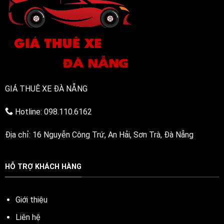
GIÁ THUÊ XE ĐÀ NẴNG
Hotline: 098.110.6162
Địa chỉ: 16 Nguyễn Công Trứ, An Hải, Sơn Trà, Đà Nẵng
HỖ TRỢ KHÁCH HÀNG
Giới thiệu
Liên hệ