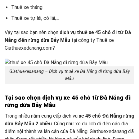
Thuê xe tháng
Thuê xe tự lái, có lái,…
Vậy tại sao bạn nên chọn
dịch vụ thuê xe 45 chỗ đi từ Đà
Nẵng đến rừng dừa Bảy Mẫu
tại công ty Thuê xe
Giathuexedanang.com?
Giathuexedanang – Dịch vụ thuê xe Đà Nẵng đi rừng dừa Bảy
Mẫu
Tại sao chọn dịch vụ xe 45 chỗ từ Đà Nẵng đi
rừng dừa Bảy Mẫu
Trong nhiều năm cung cấp dịch vụ
xe 45 chỗ Đà Nẵng rừng
dừa Bảy Mẫu 2 chiều
. Cũng như xe du lịch đi đến các địa
điểm nội thành và lân cận của Đà Nẵng. Giathuexedanang đã