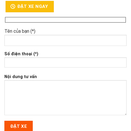
ĐẶT XE NGAY
Tên của bạn (*)
Số điện thoại (*)
Nội dung tư vấn