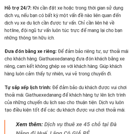
Hỗ trợ 24/7:
Khi cần đặt xe hoặc trong thời gian sử dụng
dịch vụ, nếu bạn có bất kỳ một vấn đề nào liên quan đến
dịch vụ xe du lịch cần được tư vấn. Chỉ cần liên hệ về
hotline, đội ngũ tư vấn luôn túc trực để mang lại cho bạn
những thông tin hữu ích.
Đưa đón bằng xe riêng:
Để đảm bảo riêng tư, sự thoải mái
cho khách hàng. Giathuexedanang đưa đón khách bằng xe
riêng, cam kết không ghép xe với khách hàng. Giúp khách
hàng luôn cảm thấy tự nhiên, vui vẻ trong chuyến đi.
Tự sắp xếp lịch trình:
Để đảm bảo du khách được vui chơi
thoải mái. Giathuexedanang để khách hàng tự lên lịch trình
của những chuyến du lịch sao cho thuận tiện. Dịch vụ luôn
tạo điều kiện tốt để các du khách được vui chơi thoải mái.
Xem thêm:
Dịch vụ thuê xe 45 chỗ tại Đà
Nẵng đi Huế, Lăng Cô GIÁ RẺ