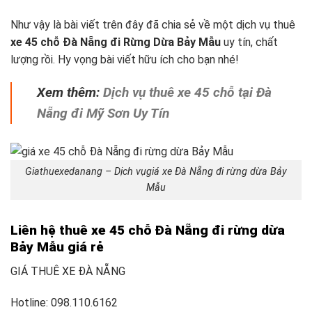
Như vậy là bài viết trên đây đã chia sẻ về một dịch vụ thuê
xe 45 chỗ Đà Nẵng đi Rừng Dừa Bảy Mẫu
uy tín, chất
lượng rồi. Hy vọng bài viết hữu ích cho bạn nhé!
Xem thêm:
Dịch vụ thuê xe 45 chỗ tại Đà
Nẵng đi Mỹ Sơn Uy Tín
Giathuexedanang – Dịch vụgiá xe Đà Nẵng đi rừng dừa Bảy
Mẫu
Liên hệ thuê xe 45 chỗ Đà Nẵng đi rừng dừa
Bảy Mẫu giá rẻ
GIÁ THUÊ XE ĐÀ NẴNG
Hotline: 098.110.6162