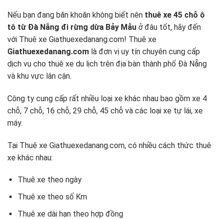
Nếu bạn đang băn khoăn không biết nên
thuê xe 45 chỗ ô
tô từ Đà Nẵng đi rừng dừa Bảy Mẫu
ở đâu tốt, hãy đến
với
Thuê xe Giathuexedanang.com!
Thuê xe
Giathuexedanang.com
là đơn vị uy tín chuyên cung cấp
dịch vụ cho thuê xe du lịch trên địa bàn thành phố Đà Nẵng
và khu vực lân cận.
Công ty cung cấp rất nhiều loại xe khác nhau bao gồm xe 4
chỗ, 7 chỗ, 16 chỗ, 29 chỗ, 45 chỗ và các loại xe tự lái, xe
máy.
Tại Thuê xe Giathuexedanang.com, có nhiều cách thức thuê
xe khác nhau:
Thuê xe theo ngày
Thuê xe theo số Km
Thuê xe dài hạn theo hợp đồng