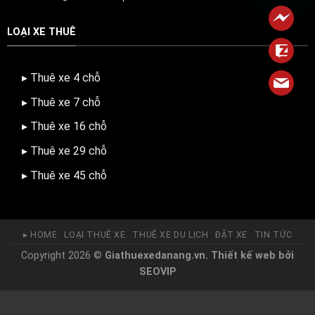
LOẠI XE THUÊ
▸ Thuê xe 4 chỗ
▸ Thuê xe 7 chỗ
▸ Thuê xe 16 chỗ
▸ Thuê xe 29 chỗ
▸ Thuê xe 45 chỗ
▸ HOME
LOẠI THUÊ XE
THUÊ XE DU LỊCH
ĐẶT XE
TIN TỨC
Copyright 2026 ©
Giathuexedanang.vn.
Thiết kế web
bởi
SEOVIP