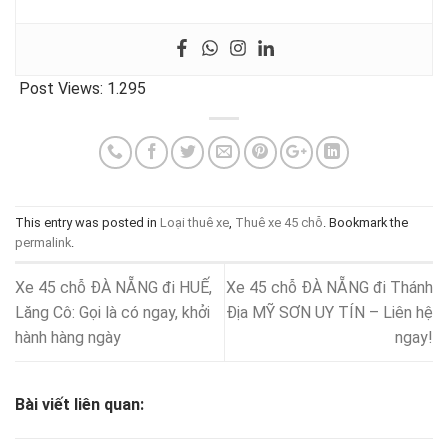
Post Views:
1.295
This entry was posted in
Loại thuê xe
,
Thuê xe 45 chỗ
. Bookmark the
permalink
.
Xe 45 chỗ ĐÀ NẴNG đi HUẾ,
Xe 45 chỗ ĐÀ NẴNG đi Thánh
Lăng Cô: Gọi là có ngay, khởi
Địa MỸ SƠN UY TÍN – Liên hệ
hành hàng ngày
ngay!
Bài viết liên quan: