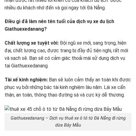
nhận được rất nhiều lời khen có của khách du lịch. Được
nhiều du khách nhớ đến và gọi ngay tới Đà Nẵng.
Điều gì đã làm nên tên tuổi của dịch vụ xe du lịch
Giathuexedanang?
Chất lượng xe tuyệt vời:
Đội ngũ xe mới, sang trọng, hiện
đại, chất lượng cao, được trang bị đầy đủ tiện nghi, rất mới
và sạch sẽ. Bạn sẽ có cảm giác thoải mái sử dụng dịch vụ
tại Giathuexedanang.
Tài xế kinh nghiệm:
Bạn sẽ luôn cảm thấy an toàn khi được
phục vụ bởi những bác tài kinh nghiệm lâu năm. Lái xe cẩn
thận, an toàn, thông thạo đường sá và cực kỳ dễ thương.
Giathuexedanang – Dịch vụ thuê xe ô tô từ Đà Nẵng đi rừng
dừa Bảy Mẫu