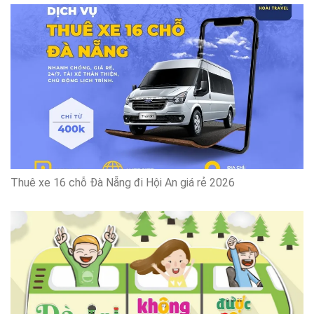
Thuê xe 16 chỗ Đà Nẵng đi Hội An giá rẻ 2026