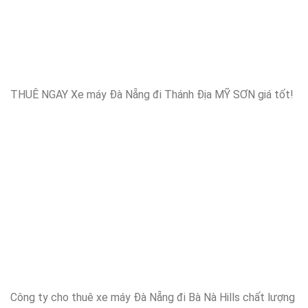
THUÊ NGAY Xe máy Đà Nẵng đi Thánh Địa MỸ SƠN giá tốt!
Công ty cho thuê xe máy Đà Nẵng đi Bà Nà Hills chất lượng