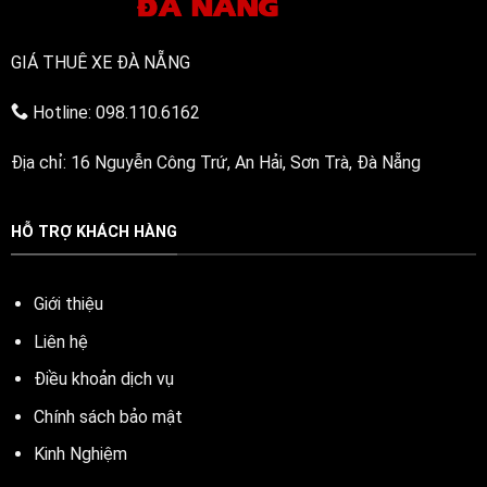
GIÁ THUÊ XE ĐÀ NẴNG
Hotline: 098.110.6162
Địa chỉ: 16 Nguyễn Công Trứ, An Hải, Sơn Trà, Đà Nẵng
HỖ TRỢ KHÁCH HÀNG
Giới thiệu
Liên hệ
Điều khoản dịch vụ
Chính sách bảo mật
Kinh Nghiệm