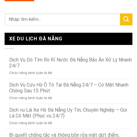
XE DU LỊCH ĐÀ NẴNG
Dịch Vụ Dò Tìm Rò Rỉ Nước Đà Nẵng Bảo Ân Xử Lý Nhanh
24/7
ở
Chức năng bình luận bị tắt
Dịch
Vụ
Dịch Vụ Cứu Hộ Ô Tô Tại Đà Nẵng 24/7 – Có Mặt Nhanh
Dò
Chóng Sau 15 Phút
Tìm
ở
Chức năng bình luận bị tắt
Rò
Dịch
Rỉ
Vụ
Dịch vụ Lái Xe Hộ Đà Nẵng Uy Tín, Chuyên Nghiệp – Gọi
Nước
Cứu
Đà
Là Có Mặt (Phục vụ 24/7)
Hộ
Nẵng
ở
Chức năng bình luận bị tắt
Ô
Bảo
Dịch
Tô
Ân
vụ
Bí quyết chống tắc và thông bồn rửa mặt dứt điểm,
Tại
Xử