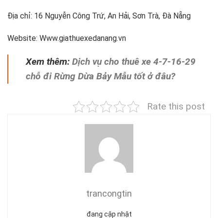
Địa chỉ: 16 Nguyễn Công Trứ, An Hải, Sơn Trà, Đà Nẵng
Website: Www.giathuexedanang.vn
Xem thêm:
Dịch vụ cho thuê xe 4-7-16-29
chỗ đi Rừng Dừa Bảy Mẫu tốt ở đâu?
Rate this post
trancongtin
đang cập nhật