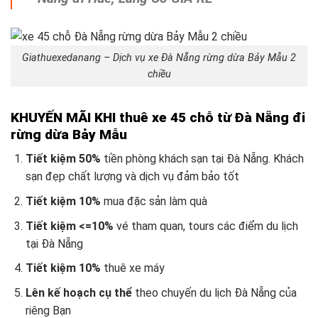
Giathuexedanang – Dịch vụ xe Đà Nẵng rừng dừa Bảy Mẫu 2
chiều
KHUYẾN MÃI KHI thuê xe 45 chỗ từ Đà Nẵng đi
rừng dừa Bảy Mẫu
Tiết kiệm 50%
tiền phòng khách sạn tại Đà Nẵng. Khách
sạn đẹp chất lượng và dịch vụ đảm bảo tốt
Tiết kiệm 10%
mua đặc sản làm quà
Tiết kiệm <=10%
vé tham quan, tours các điểm du lịch
tại Đà Nẵng
Tiết kiệm 10%
thuê xe máy
Lên kế hoạch cụ thể
theo chuyến du lịch Đà Nẵng
của
riêng Bạn