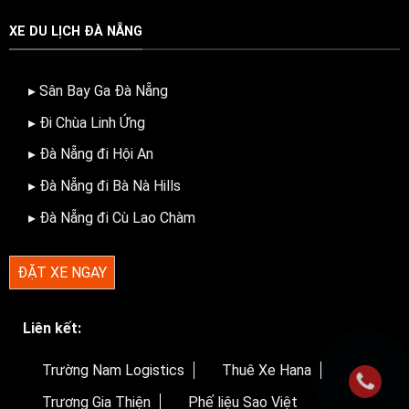
XE DU LỊCH ĐÀ NẴNG
▸ Sân Bay Ga Đà Nẵng
▸ Đi Chùa Linh Ứng
▸ Đà Nẵng đi Hội An
▸ Đà Nẵng đi Bà Nà Hills
▸ Đà Nẵng đi Cù Lao Chàm
ĐẶT XE NGAY
Liên kết:
Trường Nam Logistics
Thuê Xe Hana
Trương Gia Thiện
Phế liệu Sao Việt