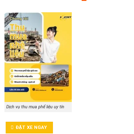
Dịch vụ thu mua phế liệu uy tín
ĐẶT XE NGAY