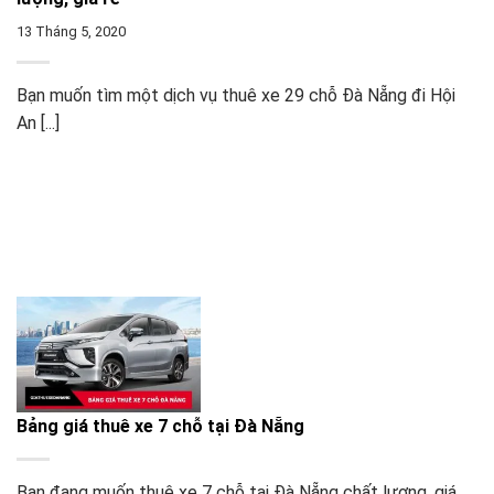
13 Tháng 5, 2020
Bạn muốn tìm một dịch vụ thuê xe 29 chỗ Đà Nẵng đi Hội
An [...]
Bảng giá thuê xe 7 chỗ tại Đà Nẵng
Bạn đang muốn thuê xe 7 chỗ tại Đà Nẵng chất lượng, giá