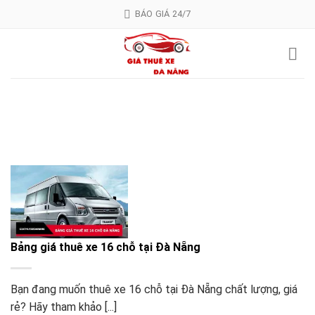
Skip
BÁO GIÁ 24/7
to
content
Bảng giá thuê xe 16 chỗ tại Đà Nẵng
Bạn đang muốn thuê xe 16 chỗ tại Đà Nẵng chất lượng, giá
rẻ? Hãy tham khảo [...]