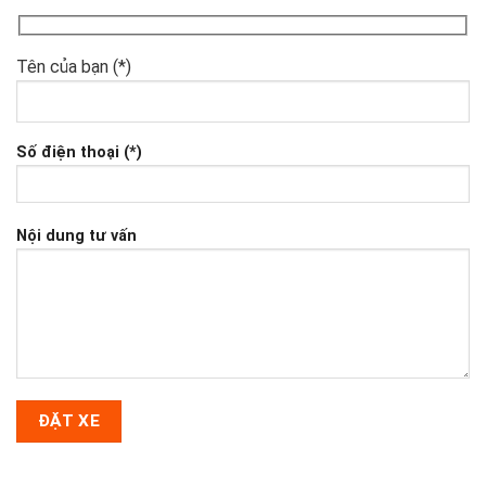
Tên của bạn (*)
Số điện thoại (*)
Nội dung tư vấn