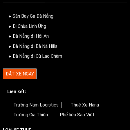
▸ Sân Bay Ga Đà Nẵng
▸ Đi Chùa Linh Ứng
▸ Đà Nẵng đi Hội An
▸ Đà Nẵng đi Bà Nà Hills
▸ Đà Nẵng đi Cù Lao Chàm
ĐẶT XE NGAY
Liên kết:
Trường Nam Logistics
Thuê Xe Hana
Trương Gia Thiện
Phế liệu Sao Việt