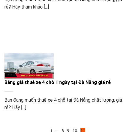
rẻ? Hãy tham khảo [...]
Bảng giá thuê xe 4 chỗ 1 ngày tại Đà Nẵng giá rẻ
Bạn đang muốn thuê xe 4 chỗ tại Đà Nẵng chất lượng, giá
rẻ? Hãy [...]
1
…
8
9
10
11