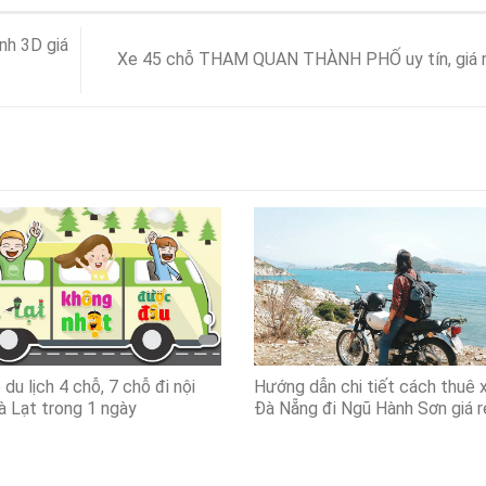
nh 3D giá
Xe 45 chỗ THAM QUAN THÀNH PHỐ uy tín, giá 
du lịch 4 chỗ, 7 chỗ đi nội
Hướng dẫn chi tiết cách thuê 
à Lạt trong 1 ngày
Đà Nẵng đi Ngũ Hành Sơn giá r