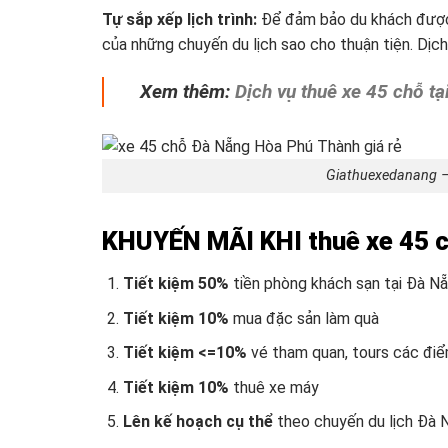
Tự sắp xếp lịch trình:
Để đảm bảo du khách được v
của những chuyến du lịch sao cho thuận tiện. Dịch
Xem thêm:
Dịch vụ thuê xe 45 chỗ t
Giathuexedanang –
KHUYẾN MÃI KHI thuê xe 45 c
Tiết kiệm 50%
tiền phòng khách sạn tại Đà Nẵ
Tiết kiệm 10%
mua đặc sản làm quà
Tiết kiệm <=10%
vé tham quan, tours các điể
Tiết kiệm 10%
thuê xe máy
Lên kế hoạch cụ thể
theo chuyến du lịch Đà 