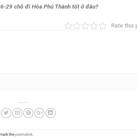
16-29 chỗ đi Hòa Phú Thành tốt ở đâu?
Rate this 
mark the
permalink
.