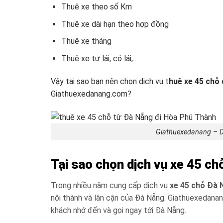
Thuê xe theo số Km
Thuê xe dài hạn theo hợp đồng
Thuê xe tháng
Thuê xe tự lái, có lái,…
Vậy tại sao bạn nên chọn dịch vụ t
huê xe 45 chỗ
Giathuexedanang.com?
Giathuexedanang – D
Tại sao chọn dịch vụ xe 45 
Trong nhiều năm cung cấp dịch vụ
xe 45 chỗ Đà 
nội thành và lân cận của Đà Nẵng. Giathuexedanan
khách nhớ đến và gọi ngay tới Đà Nẵng.