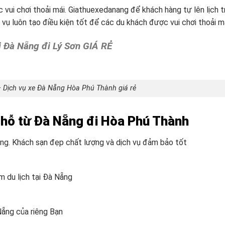
ui chơi thoải mái. Giathuexedanang để khách hàng tự lên lịch t
 vụ luôn tạo điều kiện tốt để các du khách được vui chơi thoải m
ại Đà Nẵng đi Lý Sơn GIÁ RẺ
 Dịch vụ xe Đà Nẵng Hòa Phú Thành giá rẻ
hỗ từ Đà Nẵng đi Hòa Phú Thành
ng. Khách sạn đẹp chất lượng và dịch vụ đảm bảo tốt
m du lịch tại Đà Nẵng
Nẵng
của riêng Bạn