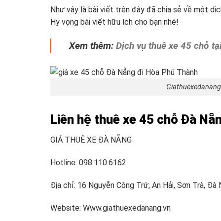
Như vậy là bài viết trên đây đã chia sẻ về một dị
Hy vọng bài viết hữu ích cho bạn nhé!
Xem thêm:
Dịch vụ thuê xe 45 chỗ t
Giathuexedanang
Liên hệ thuê xe 45 chỗ Đà Nẵ
GIÁ THUÊ XE ĐÀ NẴNG
Hotline: 098.110.6162
Địa chỉ: 16 Nguyễn Công Trứ, An Hải, Sơn Trà, Đà
Website: Www.giathuexedanang.vn