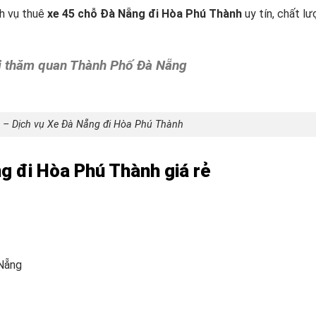
ch vụ thuê
xe 45 chỗ Đà Nẵng đi Hòa Phú Thành
uy tín, chất lượ
ại thăm quan Thành Phố Đà Nẵng
 – Dịch vụ Xe Đà Nẵng đi Hòa Phú Thành
ng đi Hòa Phú Thành giá rẻ
 Nẵng