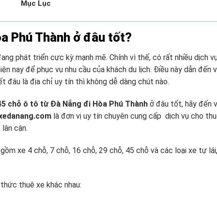
Mục Lục
a Phú Thành ở đâu tốt?
g phát triển cực kỳ mạnh mẽ. Chính vì thế, có rất nhiều dịch v
iện nay để phục vụ nhu cầu của khách du lịch. Điều này dẫn đến v
́t đâu là địa chỉ uy tín thì không dễ dàng chút nào.
45 chỗ ô tô từ Đà Nẵng đi Hòa Phú Thành
ở đâu tốt, hãy đến v
exedanang.com
là đơn vị uy tín chuyên cung cấp dịch vụ cho th
c lân cận.
̀m xe 4 chỗ, 7 chỗ, 16 chỗ, 29 chỗ, 45 chỗ và các loại xe tự lái
 thức thuê xe khác nhau: