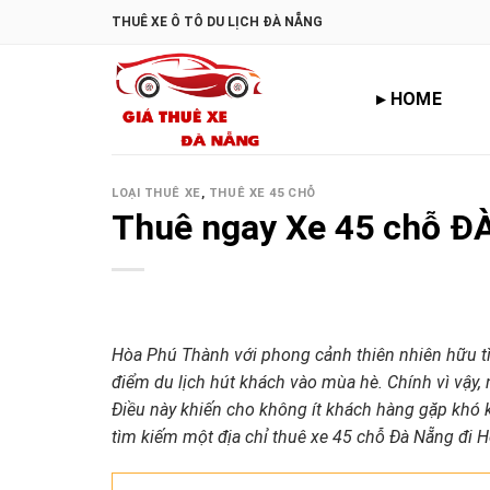
Skip
THUÊ XE Ô TÔ DU LỊCH ĐÀ NẴNG
to
content
▸ HOME
LOẠI THUÊ XE
,
THUÊ XE 45 CHỖ
Thuê ngay Xe 45 chỗ
Hòa Phú Thành với phong cảnh thiên nhiên hữu tì
điểm du lịch hút khách vào mùa hè. Chính vì vậy,
Điều này khiến cho không ít khách hàng gặp khó k
tìm kiếm một địa chỉ thuê xe 45 chỗ Đà Nẵng đi H