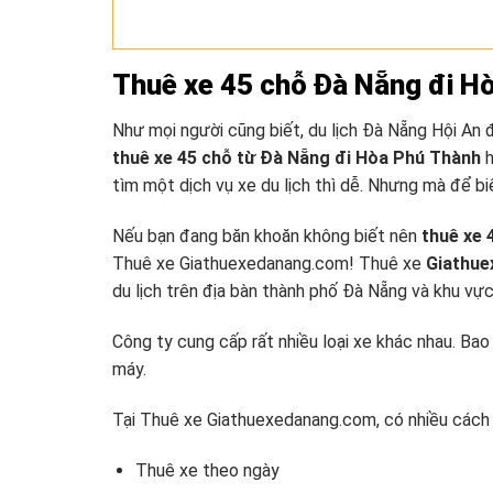
Thuê xe 45 chỗ Đà Nẵng đi Hò
Như mọi người cũng biết, du lịch Đà Nẵng Hội An đan
thuê xe 45 chỗ từ Đà Nẵng đi Hòa Phú Thành
h
tìm một dịch vụ xe du lịch thì dễ. Nhưng mà để biê
Nếu bạn đang băn khoăn không biết nên
thuê xe 
Thuê xe Giathuexedanang.com!
Thuê xe
Giathu
du lịch trên địa bàn thành phố Đà Nẵng và khu vự
Công ty cung cấp rất nhiều loại xe khác nhau. Bao gô
máy.
Tại Thuê xe Giathuexedanang.com, có nhiều cách
Thuê xe theo ngày