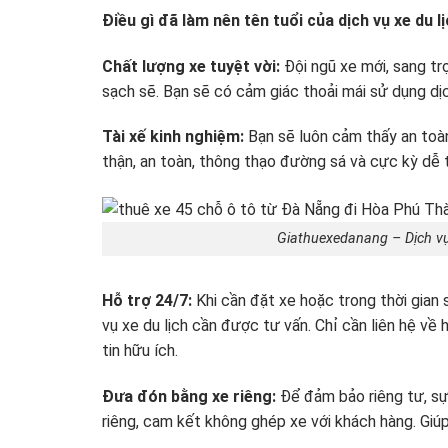
Điều gì đã làm nên tên tuổi của dịch vụ xe du
Chất lượng xe tuyệt vời:
Đội ngũ xe mới, sang trọ
sạch sẽ. Bạn sẽ có cảm giác thoải mái sử dụng dị
Tài xế kinh nghiệm:
Bạn sẽ luôn cảm thấy an toàn
thận, an toàn, thông thạo đường sá và cực kỳ dễ 
Giathuexedanang – Dịch vụ
Hỗ trợ 24/7:
Khi cần đặt xe hoặc trong thời gian 
vụ xe du lịch cần được tư vấn. Chỉ cần liên hệ về
tin hữu ích.
Đưa đón bằng xe riêng:
Để đảm bảo riêng tư, sự
riêng, cam kết không ghép xe với khách hàng. Giúp