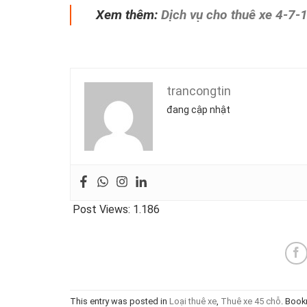
Xem thêm:
Dịch vụ cho thuê xe 4-7-
trancongtin
đang cập nhật
Post Views:
1.186
This entry was posted in
Loại thuê xe
,
Thuê xe 45 chỗ
. Book