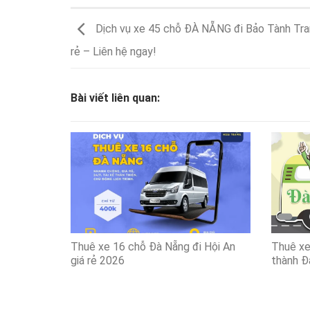
Dịch vụ xe 45 chỗ ĐÀ NẴNG đi Bảo Tành Tra
rẻ – Liên hệ ngay!
Bài viết liên quan:
Thuê xe 16 chỗ Đà Nẵng đi Hội An
Thuê xe 
giá rẻ 2026
thành Đ