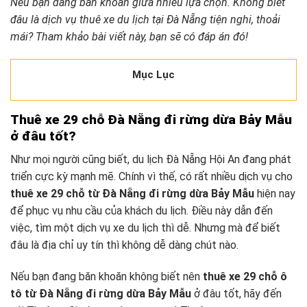
Nếu bạn đang băn khoăn giữa nhiều lựa chọn. Không biết
đâu là dịch vụ thuê xe du lịch tại Đà Nẵng tiện nghi, thoải
mái? Tham khảo bài viết này, bạn sẽ có đáp án đó!
Mục Lục
Thuê xe 29 chỗ Đà Nẵng đi rừng dừa Bảy Mẫu
ở đâu tốt?
Như mọi người cũng biết, du lịch Đà Nẵng Hội An đang phát
triển cực kỳ mạnh mẽ. Chính vì thế, có rất nhiều dịch vụ cho
thuê xe 29 chỗ từ Đà Nẵng đi rừng dừa Bảy Mẫu
hiện nay
để phục vụ nhu cầu của khách du lịch. Điều này dẫn đến
việc, tìm một dịch vụ xe du lịch thì dễ. Nhưng mà để biết
đâu là địa chỉ uy tín thì không dễ dàng chút nào.
Nếu bạn đang băn khoăn không biết nên
thuê xe 29 chỗ ô
tô từ Đà Nẵng đi rừng dừa Bảy Mẫu
ở đâu tốt, hãy đến