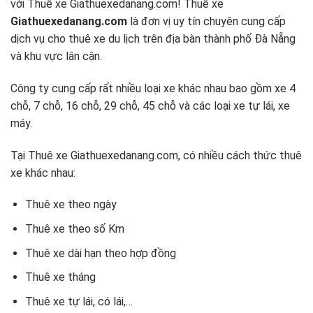
với
Thuê xe Giathuexedanang.com!
Thuê xe
Giathuexedanang.com
là đơn vị uy tín chuyên cung cấp
dịch vụ cho thuê xe du lịch trên địa bàn thành phố Đà Nẵng
và khu vực lân cận.
Công ty cung cấp rất nhiều loại xe khác nhau bao gồm xe 4
chỗ, 7 chỗ, 16 chỗ, 29 chỗ, 45 chỗ và các loại xe tự lái, xe
máy.
Tại Thuê xe Giathuexedanang.com, có nhiều cách thức thuê
xe khác nhau:
Thuê xe theo ngày
Thuê xe theo số Km
Thuê xe dài hạn theo hợp đồng
Thuê xe tháng
Thuê xe tự lái, có lái,…