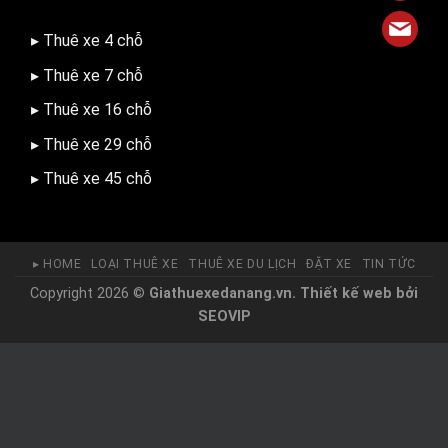
▸ Thuê xe 4 chỗ
▸ Thuê xe 7 chỗ
▸ Thuê xe 16 chỗ
▸ Thuê xe 29 chỗ
▸ Thuê xe 45 chỗ
▸ HOME
LOẠI THUÊ XE
THUÊ XE DU LỊCH
ĐẶT XE
TIN TỨC
Copyright 2026 ©
Giathuexedanang.vn.
Thiết kế web
bởi
SEOVIP