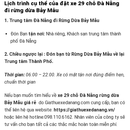
Lịch trình cụ thể của đặt xe 29 chỗ Đà Nẵng
đi rừng dừa Bảy Mẫu
1. Trung tâm Đà Nẵng đi Rừng Dừa Bảy Mẫu
Đón Bạn
tận nơi:
Nhà riêng, Khách sạn trung tâm thành
phố Đà Nẵng
2. Chiều ngược lại : Đón bạn từ Rừng Dừa Bảy Mẫu về lại
Trung tâm Thành Phố.
Thời gian:
06:00 – 22:00. Xe có mặt tận nơi đúng điểm hẹn,
chuẩn thời gian
Nếu bạn muốn tìm hiểu về
xe 29 chỗ Đà Nẵng rừng dừa
Bảy Mẫu giá rẻ
do Giathuexedanang.com cung cấp, bạn có
thể liên hệ qua website:
https://giathuexedanang.vn/
hoặc liên hệ hotline:098.110.6162. Nhân viên của công ty sẽ
tư vấn cho bạn tất cả các thắc mắc hoàn toàn miễn phí.