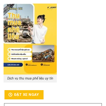
Dịch vụ thu mua phế liệu uy tín
ĐẶT XE NGAY