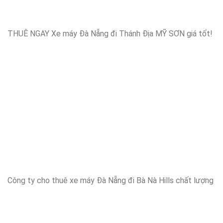
THUÊ NGAY Xe máy Đà Nẵng đi Thánh Địa MỸ SƠN giá tốt!
Công ty cho thuê xe máy Đà Nẵng đi Bà Nà Hills chất lượng