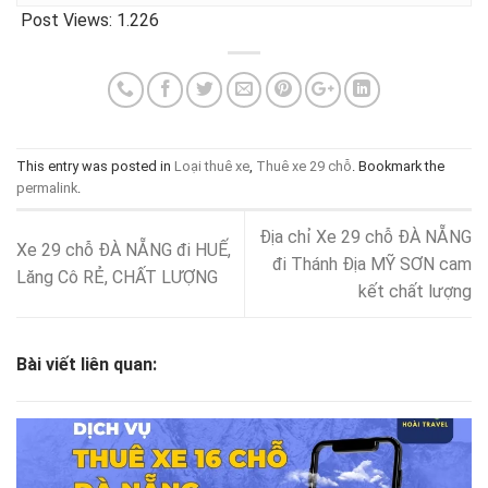
Post Views:
1.226
This entry was posted in
Loại thuê xe
,
Thuê xe 29 chỗ
. Bookmark the
permalink
.
Địa chỉ Xe 29 chỗ ĐÀ NẴNG
Xe 29 chỗ ĐÀ NẴNG đi HUẾ,
đi Thánh Địa MỸ SƠN cam
Lăng Cô RẺ, CHẤT LƯỢNG
kết chất lượng
Bài viết liên quan: