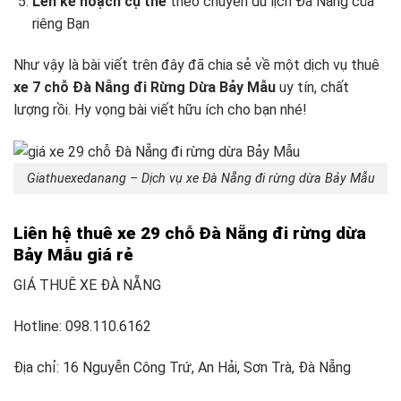
Lên kế hoạch cụ thể
theo chuyến du lịch Đà Nẵng
của
riêng Bạn
Như vậy là bài viết trên đây đã chia sẻ về một dịch vụ thuê
xe 7 chỗ Đà Nẵng đi Rừng Dừa Bảy Mẫu
uy tín, chất
lượng rồi. Hy vọng bài viết hữu ích cho bạn nhé!
Giathuexedanang – Dịch vụ xe Đà Nẵng đi rừng dừa Bảy Mẫu
Liên hệ thuê xe 29 chỗ Đà Nẵng đi rừng dừa
Bảy Mẫu giá rẻ
GIÁ THUÊ XE ĐÀ NẴNG
Hotline: 098.110.6162
Địa chỉ: 16 Nguyễn Công Trứ, An Hải, Sơn Trà, Đà Nẵng