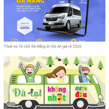
Thuê xe 16 chỗ Đà Nẵng đi Hội An giá rẻ 2026