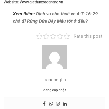
Website: Www.giathuexedanang.vn
Xem thêm:
Dịch vụ cho thuê xe 4-7-16-29
chỗ đi Rừng Dừa Bảy Mẫu tốt ở đâu?
Rate this post
trancongtin
đang cập nhật