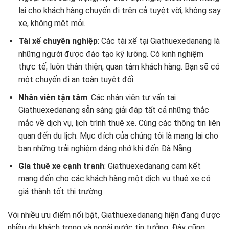
lại cho khách hàng chuyến đi trên cả tuyệt vời, không say
xe, không mệt mỏi.
Tài xế chuyên nghiệp
: Các tài xế tại Giathuexedanang là
những người được đào tạo kỹ lưỡng. Có kinh nghiệm
thực tế, luôn thân thiện, quan tâm khách hàng. Bạn sẽ có
một chuyến đi an toàn tuyệt đối.
Nhân viên tận tâm
: Các nhân viên tư vấn tại
Giathuexedanang sẵn sàng giải đáp tất cả những thắc
mắc về dịch vụ, lịch trình thuê xe. Cùng các thông tin liên
quan đến du lịch. Mục đích của chúng tôi là mang lại cho
bạn những trải nghiệm đáng nhớ khi đến Đà Nẵng.
Gía thuê xe cạnh tranh
: Giathuexedanang cam kết
mang đến cho các khách hàng một dịch vụ thuê xe có
giá thành tốt thị trường.
Với nhiều ưu điểm nổi bật, Giathuexedanang hiện đang được
nhiều du khách trong và ngoài nước tin tưởng. Đây cũng