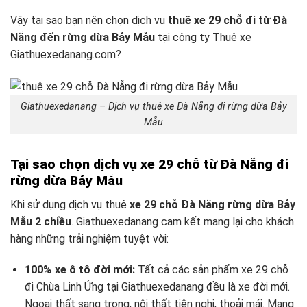
Vậy tại sao bạn nên chọn dịch vụ
thuê xe 29 chỗ đi từ Đà
Nẵng đến rừng dừa Bảy Mẫu
tại công ty Thuê xe
Giathuexedanang.com?
Giathuexedanang – Dịch vụ thuê xe Đà Nẵng đi rừng dừa Bảy
Mẫu
Tại sao chọn dịch vụ xe 29 chỗ từ Đà Nẵng đi
rừng dừa Bảy Mẫu
Khi sử dụng dịch vụ thuê
xe 29 chỗ Đà Nẵng rừng dừa Bảy
Mẫu 2 chiều
. Giathuexedanang cam kết mang lại cho khách
hàng những trải nghiệm tuyệt vời:
100% xe ô tô đời mới:
Tất cả các sản phẩm xe 29 chỗ
đi Chùa Linh Ứng tại Giathuexedanang đều là xe đời mới.
Ngoại thất sang trọng, nội thất tiện nghi, thoải mái. Mang