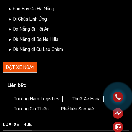
▸ Sân Bay Ga Đà Nẵng
▸ Đi Chùa Linh Ứng
▸ Đà Nẵng đi Hội An
▸ Đà Nẵng đi Bà Nà Hills
▸ Đà Nẵng đi Cù Lao Chàm
ĐẶT XE NGAY
Liên kết:
Trường Nam Logistics
Thuê Xe Hana
Trương Gia Thiện
Phế liệu Sao Việt
LOẠI XE THUÊ