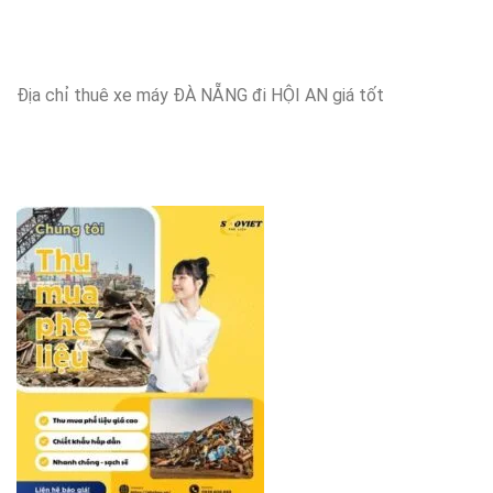
Địa chỉ thuê xe máy ĐÀ NẴNG đi HỘI AN giá tốt