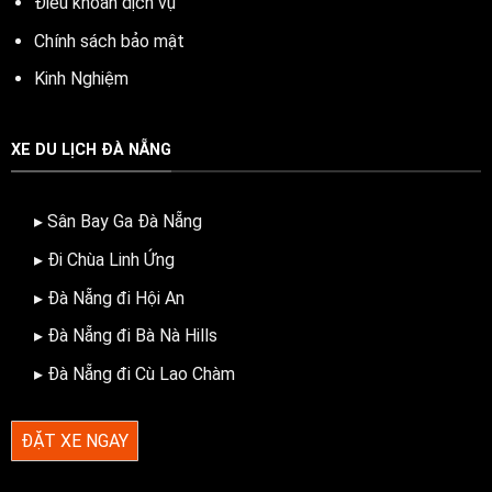
Điều khoản dịch vụ
Chính sách bảo mật
Kinh Nghiệm
XE DU LỊCH ĐÀ NẴNG
▸ Sân Bay Ga Đà Nẵng
▸ Đi Chùa Linh Ứng
▸ Đà Nẵng đi Hội An
▸ Đà Nẵng đi Bà Nà Hills
▸ Đà Nẵng đi Cù Lao Chàm
ĐẶT XE NGAY