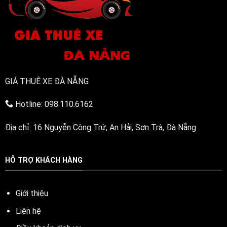
GIÁ THUÊ XE ĐÀ NẴNG
Hotline: 098.110.6162
Địa chỉ: 16 Nguyễn Công Trứ, An Hải, Sơn Trà, Đà Nẵng
HỖ TRỢ KHÁCH HÀNG
Giới thiệu
Liên hệ