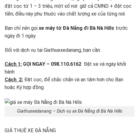
đặt cọc từ 1 – 3 triệu, một số nơi giữ cả CMND + đặt cọc
tiền; điều này phụ thuộc vào chất lượng xe của từng nơi.
Bạn chỉ nên gọi
xe máy từ Đà Nẵng đi Bà Nà Hills
trước
ngày đi 1 ngày.
Đối với dịch vụ tại Giathuexedanang, bạn cần:
Cách 1:
GỌI NGAY – 098.110.6162
Đặt xe và ngày khởi
hành
Cách 2:
Đặt cọc, để chắc chắn và an tâm hơn cho Bạn
hoặc Ký hợp đồng
Giathuexedanang – Dịch vụ xe Đà Nẵng đi Bà Nà Hills
GIÁ THUÊ XE ĐÀ NẴNG