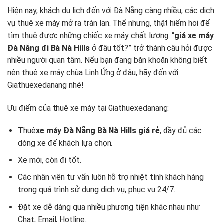
Hiện nay, khách du lịch đến với Đà Nẵng càng nhiều, các dịch
vụ thuê xe máy mở ra tràn lan. Thế nhưng, thật hiếm hoi để
tìm thuê được những chiếc xe máy chất lượng. “
giá xe máy
Đà Nẵng đi Bà Nà Hills
ở đâu tốt?” trở thành câu hỏi được
nhiều người quan tâm. Nếu bạn đang băn khoăn không biết
nên thuê xe máy chùa Linh Ứng ở đâu, hãy đến với
Giathuexedanang nhé!
Ưu điểm của thuê xe máy tại Giathuexedanang:
Thu
ê
xe máy Đà Nẵng Bà Nà Hills giá rẻ
, đầy đủ các
dòng xe để khách lựa chọn.
Xe mới, còn đi tốt.
Các nhân viên tư vấn luôn hỗ trợ nhiệt tình khách hàng
trong quá trình sử dụng dịch vụ, phục vụ 24/7.
Đặt xe dễ dàng qua nhiều phương tiện khác nhau như
Chat, Email, Hotline..