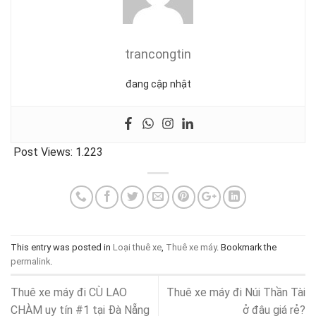
trancongtin
đang cập nhật
Post Views:
1.223
This entry was posted in
Loại thuê xe
,
Thuê xe máy
. Bookmark the
permalink
.
Thuê xe máy đi CÙ LAO
Thuê xe máy đi Núi Thần Tài
CHÀM uy tín #1 tại Đà Nẵng
ở đâu giá rẻ?