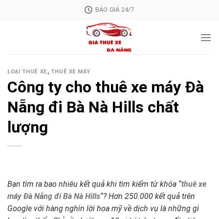
Skip
BÁO GIÁ 24/7
to
content
LOẠI THUÊ XE
,
THUÊ XE MÁY
Công ty cho thuê xe máy Đà
Nẵng đi Bà Nà Hills chất
lượng
Bạn tìm ra bao nhiêu kết quả khi tìm kiếm từ khóa “
thuê xe
máy Đà Nẵng đi Bà Nà Hills
“? Hơn 250.000 kết quả trên
Google với hàng nghìn lời hoa mỹ về dịch vụ là những gì