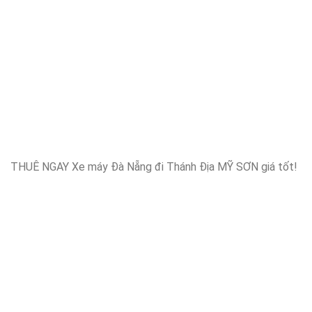
THUÊ NGAY Xe máy Đà Nẵng đi Thánh Địa MỸ SƠN giá tốt!