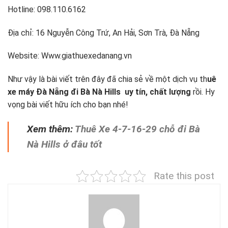
Hotline: 098.110.6162
Địa chỉ: 16 Nguyễn Công Trứ, An Hải, Sơn Trà, Đà Nẵng
Website: Www.giathuexedanang.vn
Như vậy là bài viết trên đây đã chia sẻ về một dịch vụ th
uê
xe máy Đà Nẵng đi Bà Nà Hills uy tín, chất lượng
rồi. Hy
vọng bài viết hữu ích cho bạn nhé!
Xem thêm:
Thuê Xe 4-7-16-29 chỗ đi Bà
Nà Hills ở đâu tốt
Rate this post