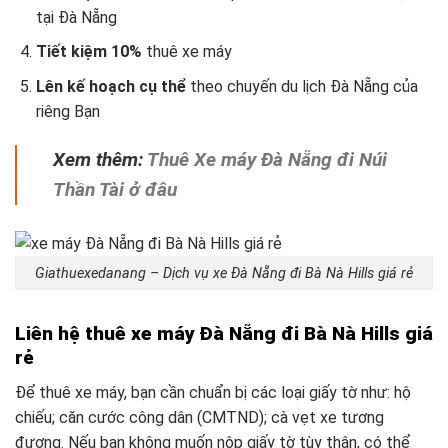
tại Đà Nẵng
Tiết kiệm 10%
thuê xe máy
Lên kế hoạch cụ thể
theo chuyến du lịch Đà Nẵng
của
riêng Bạn
Xem thêm:
Thuê Xe máy Đà Nẵng đi Núi
Thần Tài ở đâu
Giathuexedanang – Dịch vụ xe Đà Nẵng đi Bà Nà Hills giá rẻ
Liên hệ thuê xe máy Đà Nẵng đi Bà Nà Hills giá
rẻ
Để thuê xe máy, bạn cần chuẩn bị các loại giấy tờ như: hộ
chiếu; căn cước công dân (CMTND); cà vẹt xe tương
đương. Nếu bạn không muốn nộp giấy tờ tùy thân, có thể