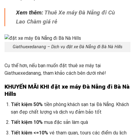
Xem thêm:
Thuê Xe máy Đà Nẵng đi Cù
Lao Chàm giá rẻ
Giathuexedanang – Dịch vụ đặt xe Đà Nẵng đi Bà Nà Hills
Cụ thể hơn, nếu bạn muốn đặt thuê xe máy tại
Giathuexedanang, tham khảo cách bên dưới nhé!
KHUYẾN MÃI KHI đặt xe máy Đà Nẵng đi Bà Nà
Hills
Tiết kiệm 50%
tiền phòng khách sạn tại Đà Nẵng. Khách
sạn đẹp chất lượng và dịch vụ đảm bảo tốt
Tiết kiệm 10%
mua đặc sản làm quà
Tiết kiệm <=10%
vé tham quan, tours các điểm du lịch