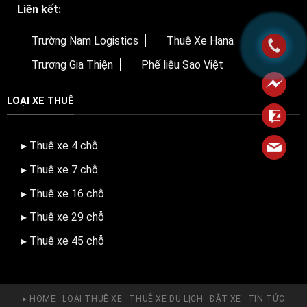
Liên kết:
Trường Nam Logistics
Thuê Xe Hana
Trương Gia Thiện
Phế liệu Sao Việt
LOẠI XE THUÊ
▸ Thuê xe 4 chỗ
▸ Thuê xe 7 chỗ
▸ Thuê xe 16 chỗ
▸ Thuê xe 29 chỗ
▸ Thuê xe 45 chỗ
▸ HOME
LOẠI THUÊ XE
THUÊ XE DU LỊCH
ĐẶT XE
TIN TỨC