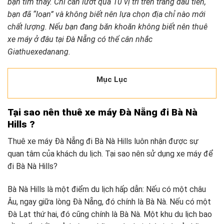
bạn tìm thấy. Chỉ cần lướt qua 10 vị trí trên trang đầu tiên,
bạn đã “loạn” và không biết nên lựa chọn địa chỉ nào mới
chất lượng. Nếu bạn đang băn khoăn không biết nên thuê
xe máy ở đâu tại Đà Nẵng có thể cân nhắc
Giathuexedanang.
Mục Lục
Tại sao nên thuê xe máy Đà Nẵng đi Bà Nà
Hills ?
Thuê xe máy Đà Nẵng đi Bà Nà Hills luôn nhận được sự
quan tâm của khách du lịch. Tại sao nên sử dụng xe máy để
đi Bà Nà Hills?
Bà Nà Hills là một điểm du lịch hấp dẫn: Nếu có một châu
Âu, ngay giữa lòng Đà Nẵng, đó chính là Bà Nà. Nếu có một
Đà Lạt thứ hai, đó cũng chính là Bà Nà. Một khu du lịch bao