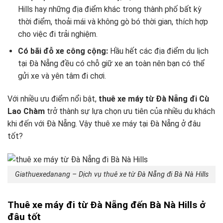
Hills hay những địa điểm khác trong thành phố bất kỳ
thời điểm, thoải mái và không gò bó thời gian, thích hợp
cho việc đi trải nghiệm.
Có bãi đỗ xe công cộng:
Hầu hết các địa điểm du lịch
tại Đà Nẵng đều có chỗ giữ xe an toàn nên bạn có thể
gửi xe và yên tâm đi chơi.
Với nhiều ưu điểm nổi bật,
thuê xe máy từ Đà Nẵng đi Cù
Lao Chàm
trở thành sự lựa chọn ưu tiên của nhiều du khách
khi đến với Đà Nẵng. Vậy thuê xe máy tại Đà Nẵng ở đâu
tốt?
Giathuexedanang – Dịch vụ thuê xe từ Đà Nẵng đi Bà Nà Hills
Thuê xe máy đi từ Đà Nẵng đến Bà Nà Hills ở
đâu tốt