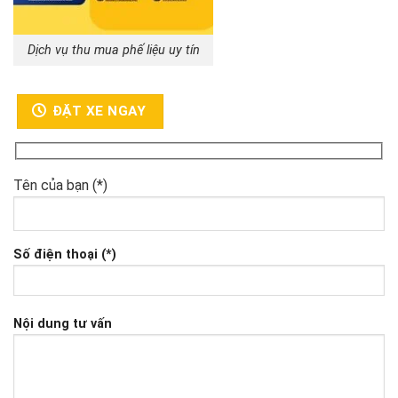
Dịch vụ thu mua phế liệu uy tín
ĐẶT XE NGAY
Tên của bạn (*)
Số điện thoại (*)
Nội dung tư vấn