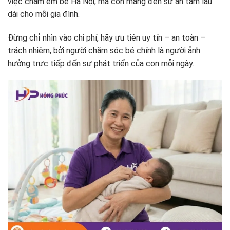
việc chăm em bé Hà Nội, mà còn mang đến sự an tâm lâu
dài cho mỗi gia đình.
Đừng chỉ nhìn vào chi phí, hãy ưu tiên uy tín – an toàn –
trách nhiệm, bởi người chăm sóc bé chính là người ảnh
hưởng trực tiếp đến sự phát triển của con mỗi ngày.