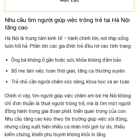
Nhu cầu tìm người giúp việc trông trẻ tại Hà Nội
tăng cao
Hà Nội là trung tâm kinh tế – hành chính lớn, nơi nhịp sống
luôn hối hả. Phần lớn các gia đình trẻ đều rơi vào tình trạng:
Ông bà không ở gần hoặc sức khỏe không đảm bảo
Bố mẹ làm việc toàn thời gian, tăng ca thường xuyên
Trẻ nhỏ cần người chăm sóc riêng, khoa học và an toàn
Chính vì vậy, tìm người giúp việc chăm em bé Hà Nội không
chỉ đơn thuần là thuê người trông trẻ, mà là tìm một người
đồng hành trong giai đoạn phát triển quan trọng của con.
Nhu cầu tăng cao kéo theo thị trường giúp việc sôi động,
nhưng cũng xuất hiện nhiều cá nhân môi giới tự do, thiếu
kiểm chứng, khiến phụ huynh không khỏi lo lắng.