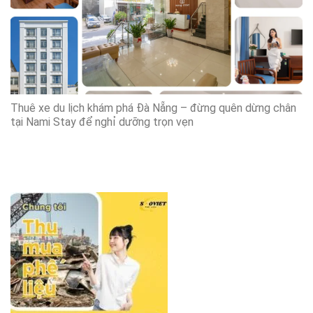
Thuê xe du lịch khám phá Đà Nẵng – đừng quên dừng chân
tại Nami Stay để nghỉ dưỡng trọn vẹn