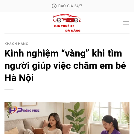
Skip
BÁO GIÁ 24/7
to
content
KHÁCH HÀNG
Kinh nghiệm “vàng” khi tìm
người giúp việc chăm em bé
Hà Nội