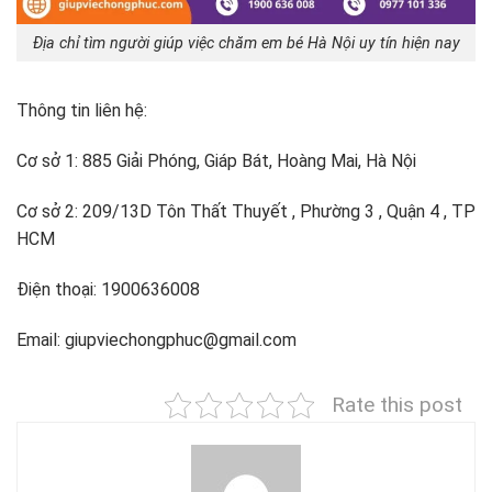
Địa chỉ tìm người giúp việc chăm em bé Hà Nội uy tín hiện nay
Thông tin liên hệ:
Cơ sở 1: 885 Giải Phóng, Giáp Bát, Hoàng Mai, Hà Nội
Cơ sở 2: 209/13D Tôn Thất Thuyết , Phường 3 , Quận 4 , TP
HCM
Điện thoại: 1900636008
Email: giupviechongphuc@gmail.com
Rate this post