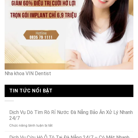
Nha khoa VIN Dentist
TIN TỨC NỔI BẬT
Dịch Vụ Dò Tìm Rò Rỉ Nước Đà Nẵng Bảo Ân Xử Lý Nhanh
24/7
ở
Chức năng bình luận bị tắt
Dịch
Vụ
Dịch Vụ Cứu Hộ Ô Tô Tại Đà Nẵng 24/7 – Có Mặt Nhanh