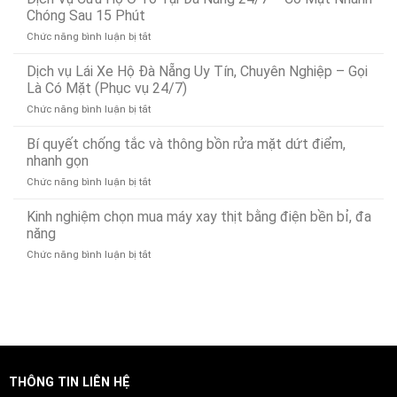
Dò
Chóng Sau 15 Phút
Tìm
ở
Chức năng bình luận bị tắt
Rò
Dịch
Rỉ
Vụ
Dịch vụ Lái Xe Hộ Đà Nẵng Uy Tín, Chuyên Nghiệp – Gọi
Nước
Cứu
Đà
Là Có Mặt (Phục vụ 24/7)
Hộ
Nẵng
ở
Chức năng bình luận bị tắt
Ô
Bảo
Dịch
Tô
Ân
vụ
Bí quyết chống tắc và thông bồn rửa mặt dứt điểm,
Tại
Xử
Lái
Đà
nhanh gọn
Lý
Xe
Nẵng
Nhanh
ở
Chức năng bình luận bị tắt
Hộ
24/7
24/7
Bí
Đà
–
quyết
Kinh nghiệm chọn mua máy xay thịt bằng điện bền bỉ, đa
Nẵng
Có
chống
Uy
năng
Mặt
tắc
Tín,
Nhanh
ở
Chức năng bình luận bị tắt
và
Chuyên
Chóng
Kinh
thông
Nghiệp
Sau
nghiệm
bồn
–
15
chọn
rửa
Gọi
Phút
mua
mặt
Là
máy
dứt
Có
xay
điểm,
Mặt
thịt
nhanh
(Phục
bằng
gọn
vụ
THÔNG TIN LIÊN HỆ
điện
24/7)