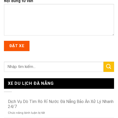
Nội dung tư vấn
XE DU LỊCH ĐÀ NẴNG
Dịch Vụ Dò Tìm Rò Rỉ Nước Đà Nẵng Bảo Ân Xử Lý Nhanh
24/7
ở
Chức năng bình luận bị tắt
Dịch