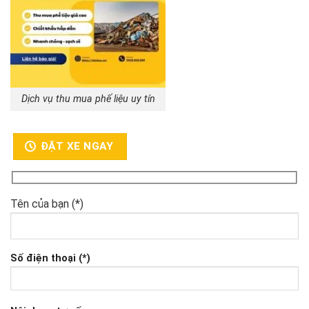
Dịch vụ thu mua phế liệu uy tín
ĐẶT XE NGAY
Tên của bạn (*)
Số điện thoại (*)