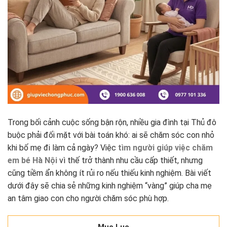
Trong bối cảnh cuộc sống bận rộn, nhiều gia đình tại Thủ đô
buộc phải đối mặt với bài toán khó: ai sẽ chăm sóc con nhỏ
khi bố mẹ đi làm cả ngày? Việc
tìm người giúp việc chăm
em bé Hà Nội
vì thế trở thành nhu cầu cấp thiết, nhưng
cũng tiềm ẩn không ít rủi ro nếu thiếu kinh nghiệm. Bài viết
dưới đây sẽ chia sẻ những kinh nghiệm “vàng” giúp cha mẹ
an tâm giao con cho người chăm sóc phù hợp.
Mục Lục