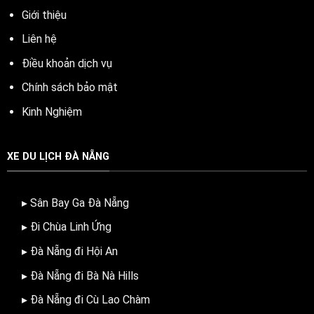
Giới thiệu
Liên hệ
Điều khoản dịch vụ
Chính sách bảo mật
Kinh Nghiệm
XE DU LỊCH ĐÀ NẴNG
▸ Sân Bay Ga Đà Nẵng
▸ Đi Chùa Linh Ứng
▸ Đà Nẵng đi Hội An
▸ Đà Nẵng đi Bà Nà Hills
▸ Đà Nẵng đi Cù Lao Chàm