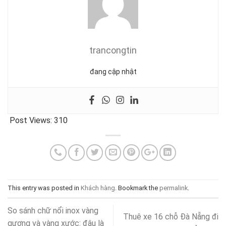
trancongtin
đang cập nhật
Post Views:
310
This entry was posted in
Khách hàng
. Bookmark the
permalink
.
So sánh chữ nổi inox vàng
Thuê xe 16 chỗ Đà Nẵng đi
gương và vàng xước: đâu là