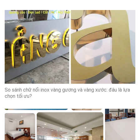
So sánh chữ nổi inox vàng gương và vàng xước: đâu là lựa
chọn tối ưu?