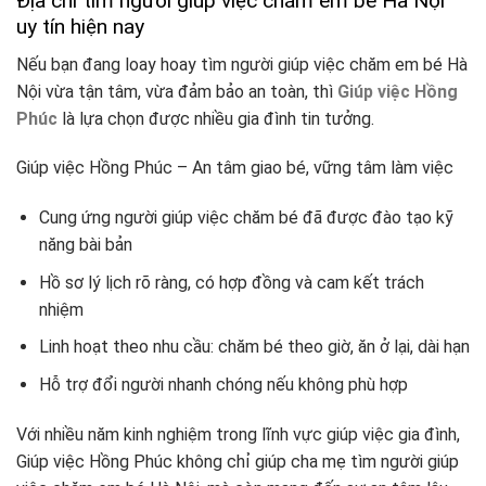
Địa chỉ tìm người giúp việc chăm em bé Hà Nội
uy tín hiện nay
Nếu bạn đang loay hoay tìm người giúp việc chăm em bé Hà
Nội vừa tận tâm, vừa đảm bảo an toàn, thì
Giúp việc Hồng
Phúc
là lựa chọn được nhiều gia đình tin tưởng.
Giúp việc Hồng Phúc – An tâm giao bé, vững tâm làm việc
Cung ứng người giúp việc chăm bé đã được đào tạo kỹ
năng bài bản
Hồ sơ lý lịch rõ ràng, có hợp đồng và cam kết trách
nhiệm
Linh hoạt theo nhu cầu: chăm bé theo giờ, ăn ở lại, dài hạn
Hỗ trợ đổi người nhanh chóng nếu không phù hợp
Với nhiều năm kinh nghiệm trong lĩnh vực giúp việc gia đình,
Giúp việc Hồng Phúc không chỉ giúp cha mẹ tìm người giúp