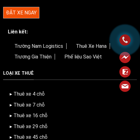
ĐẶT XE NGAY
Liên kết:
Trường Nam Logistics
Thuê Xe Hana
Trương Gia Thiện
Phế liệu Sao Việt
LOẠI XE THUÊ
▸ Thuê xe 4 chỗ
▸ Thuê xe 7 chỗ
▸ Thuê xe 16 chỗ
▸ Thuê xe 29 chỗ
▸ Thuê xe 45 chỗ