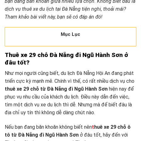
bạn đang băn khoăn giữa nhiều lựa chọn. Không biết đâu là
dịch vụ thuê xe du lịch tại Đà Nẵng tiện nghi, thoải mái?
Tham khảo bài viết này, bạn sẽ có đáp án đó!
Mục Lục
Thuê xe 29 chỗ Đà Nẵng đi Ngũ Hành Sơn ở
đâu tốt?
Như mọi người cũng biết, du lịch Đà Nẵng Hội An đang phát
triển cực kỳ mạnh mẽ. Chính vì thế, có rất nhiều dịch vụ cho
thuê xe 29 chỗ từ Đà Nẵng đi Ngũ Hành Sơn
hiện nay để
phục vụ nhu cầu của khách du lịch. Điều này dẫn đến việc,
tìm một dịch vụ xe du lịch thì dễ. Nhưng mà để biết đâu là
địa chỉ uy tín thì không dễ dàng chút nào.
Nếu bạn đang băn khoăn không biết nên
t
huê xe 29 chỗ ô
tô từ Đà Nẵng đi Ngũ Hành Sơn
ở đâu tốt, hãy đến với