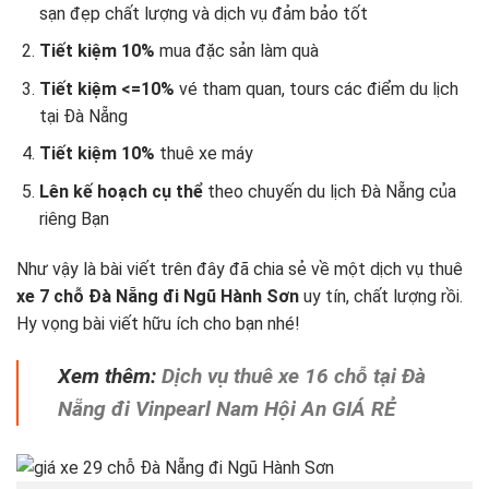
sạn đẹp chất lượng và dịch vụ đảm bảo tốt
Tiết kiệm 10%
mua đặc sản làm quà
Tiết kiệm <=10%
vé tham quan, tours các điểm du lịch
tại Đà Nẵng
Tiết kiệm 10%
thuê xe máy
Lên kế hoạch cụ thể
theo chuyến du lịch Đà Nẵng
của
riêng Bạn
Như vậy là bài viết trên đây đã chia sẻ về một dịch vụ thuê
xe 7 chỗ Đà Nẵng đi Ngũ Hành Sơn
uy tín, chất lượng rồi.
Hy vọng bài viết hữu ích cho bạn nhé!
Xem thêm:
Dịch vụ thuê xe 16 chỗ tại Đà
Nẵng đi Vinpearl Nam Hội An GIÁ RẺ