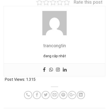
Rate this post
trancongtin
đang cập nhật
Post Views:
1.315