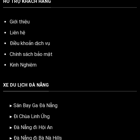
HỖ TRỢ KHÁCH HÀNG
Giới thiệu
Liên hệ
Điều khoản dịch vụ
Chính sách bảo mật
Kinh Nghiệm
XE DU LỊCH ĐÀ NẴNG
▸ Sân Bay Ga Đà Nẵng
▸ Đi Chùa Linh Ứng
▸ Đà Nẵng đi Hội An
▸ Đà Nẵng đi Bà Nà Hills