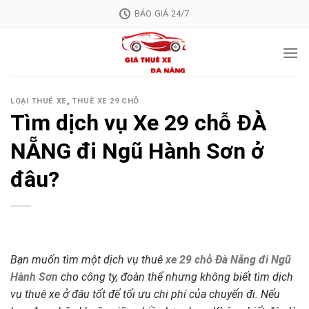
Skip
BÁO GIÁ 24/7
to
content
LOẠI THUÊ XE
,
THUÊ XE 29 CHỖ
Tìm dịch vụ Xe 29 chỗ ĐÀ
NẴNG đi Ngũ Hành Sơn ở
đâu?
Bạn muốn tìm một dịch vụ thuê
xe 29 chỗ Đà Nẵng đi Ngũ
Hành Sơn
cho công ty, đoàn thể nhưng không biết tìm dịch
vụ thuê xe ở đâu tốt để tối ưu chi phí của chuyến đi. Nếu