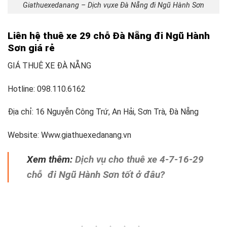
Giathuexedanang – Dịch vụxe Đà Nẵng đi Ngũ Hành Sơn
Liên hệ thuê xe 29 chỗ Đà Nẵng đi Ngũ Hành
Sơn giá rẻ
GIÁ THUÊ XE ĐÀ NẴNG
Hotline: 098.110.6162
Địa chỉ: 16 Nguyễn Công Trứ, An Hải, Sơn Trà, Đà Nẵng
Website: Www.giathuexedanang.vn
Xem thêm:
Dịch vụ cho thuê xe 4-7-16-29
chỗ đi Ngũ Hành Sơn tốt ở đâu?