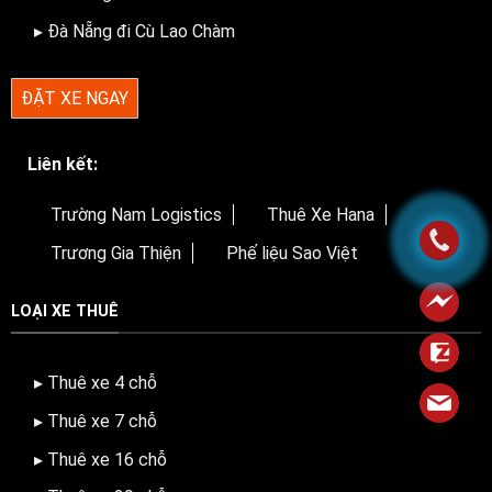
▸ Đà Nẵng đi Cù Lao Chàm
ĐẶT XE NGAY
Liên kết:
Trường Nam Logistics
Thuê Xe Hana
Trương Gia Thiện
Phế liệu Sao Việt
LOẠI XE THUÊ
▸ Thuê xe 4 chỗ
▸ Thuê xe 7 chỗ
▸ Thuê xe 16 chỗ