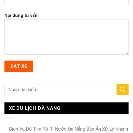
Nội dung tư vấn
XE DU LỊCH ĐÀ NẴNG
Dịch Vụ Dò Tìm Rò Rỉ Nước Đà Nẵng Bảo Ân Xử Lý Nhanh