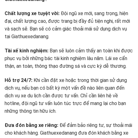
Chất lượng xe tuyệt vời:
Đội ngũ xe mới, sang trọng, hiện
đại, chất lượng cao, được trang bị đầy đủ tiện nghi, rất mới
và sạch sẽ. Bạn sẽ có cảm giác thoải mái sử dụng dịch vụ
tại Giathuexedanang.
Tài xế kinh nghiệm:
Bạn sẽ luôn cảm thấy an toàn khi được
phục vụ bởi những bác tài kinh nghiệm lâu năm. Lái xe cẩn
thận, an toàn, thông thạo đường sá và cực kỳ dễ thương.
Hỗ trợ 24/7:
Khi cần đặt xe hoặc trong thời gian sử dụng
dịch vụ, nếu bạn có bất kỳ một vấn đề nào liên quan đến
dịch vụ xe du lịch cần được tư vấn. Chỉ cần liên hệ về
hotline, đội ngũ tư vấn luôn túc trực để mang lại cho bạn
những thông tin hữu ích.
Đưa đón bằng xe riêng:
Để đảm bảo riêng tư, sự thoải mái
cho khách hàng. Giathuexedanang đưa đón khách bằng xe