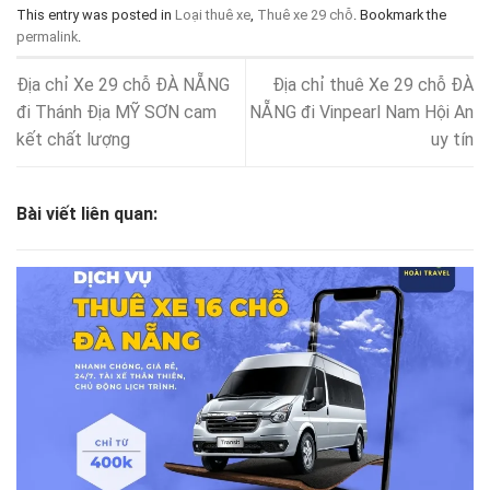
This entry was posted in
Loại thuê xe
,
Thuê xe 29 chỗ
. Bookmark the
permalink
.
Địa chỉ Xe 29 chỗ ĐÀ NẴNG
Địa chỉ thuê Xe 29 chỗ ĐÀ
đi Thánh Địa MỸ SƠN cam
NẴNG đi Vinpearl Nam Hội An
kết chất lượng
uy tín
Bài viết liên quan: