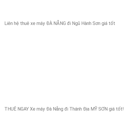
Liên hệ thuê xe máy ĐÀ NẴNG đi Ngũ Hành Sơn giá tốt
THUÊ NGAY Xe máy Đà Nẵng đi Thánh Địa MỸ SƠN giá tốt!