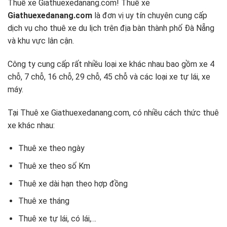
Thuê xe Giathuexedanang.com!
Thuê xe
Giathuexedanang.com
là đơn vị uy tín chuyên cung cấp
dịch vụ cho thuê xe du lịch trên địa bàn thành phố Đà Nẵng
và khu vực lân cận.
Công ty cung cấp rất nhiều loại xe khác nhau bao gồm xe 4
chỗ, 7 chỗ, 16 chỗ, 29 chỗ, 45 chỗ và các loại xe tự lái, xe
máy.
Tại Thuê xe Giathuexedanang.com, có nhiều cách thức thuê
xe khác nhau:
Thuê xe theo ngày
Thuê xe theo số Km
Thuê xe dài hạn theo hợp đồng
Thuê xe tháng
Thuê xe tự lái, có lái,…