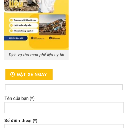
Dịch vụ thu mua phế liệu uy tín
ĐẶT XE NGAY
Tên của bạn (*)
Số điện thoại (*)