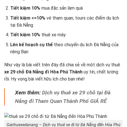
Tiết kiệm 10%
mua đặc sản làm quà
Tiết kiệm <=10%
vé tham quan, tours các điểm du lịch
tại Đà Nẵng
Tiết kiệm 10%
thuê xe máy
Lên kế hoạch cụ thể
theo chuyến du lịch Đà Nẵng
của
riêng Bạn
Như vậy là bài viết trên đây đã chia sẻ về một dịch vụ thuê
xe 29 chỗ Đà Nẵng đi Hòa Phú Thành
uy tín, chất lượng
rồi. Hy vọng bài viết hữu ích cho bạn nhé!
Xem thêm:
Dịch vụ thuê xe 29 chỗ tại Đà
Nẵng đi Tham Quan Thành Phố GIÁ RẺ
Giathuexedanang – Dịch vụ thuê xe đi từ Đà Nẵng đến Hòa Phú