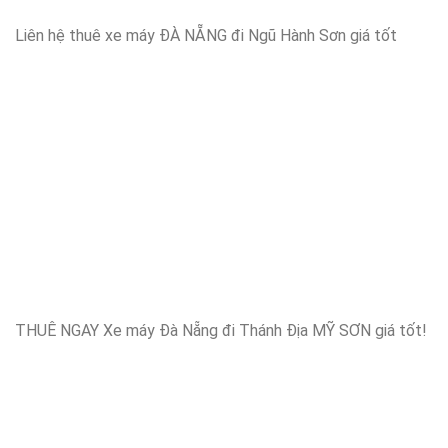
Liên hệ thuê xe máy ĐÀ NẴNG đi Ngũ Hành Sơn giá tốt
THUÊ NGAY Xe máy Đà Nẵng đi Thánh Địa MỸ SƠN giá tốt!