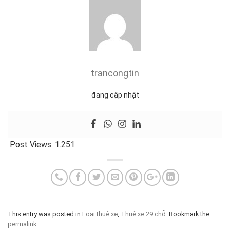
trancongtin
đang cập nhật
Post Views:
1.251
This entry was posted in
Loại thuê xe
,
Thuê xe 29 chỗ
. Bookmark the
permalink
.