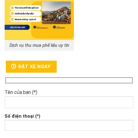
Dịch vụ thu mua phế liệu uy tín
ĐẶT XE NGAY
Tên của bạn (*)
Số điện thoại (*)