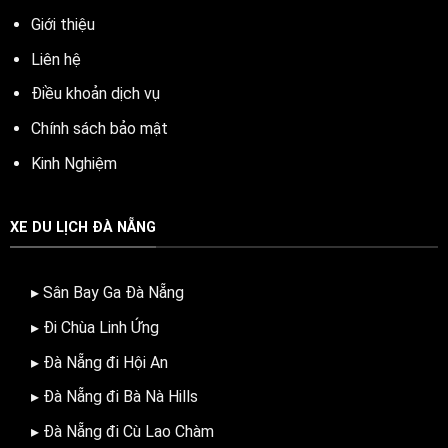
Giới thiệu
Liên hệ
Điều khoản dịch vụ
Chính sách bảo mật
Kinh Nghiệm
XE DU LỊCH ĐÀ NẴNG
▸ Sân Bay Ga Đà Nẵng
▸ Đi Chùa Linh Ứng
▸ Đà Nẵng đi Hội An
▸ Đà Nẵng đi Bà Nà Hills
▸ Đà Nẵng đi Cù Lao Chàm