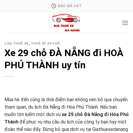
Skip
BÁO GIÁ 24/7
to
content
LOẠI THUÊ XE
,
THUÊ XE 29 CHỖ
Xe 29 chỗ ĐÀ NẴNG đi HOÀ
PHÚ THÀNH uy tín
Mùa hè đến cũng là thời điểm bạn không nên bỏ qua chuyến
tham quan, du lịch Đà Nẵng đi Hòa Phú Thành. Nếu bạn
muốn tìm kiếm một dịch vụ
xe 29 chỗ Đà Nẵng đi Hòa Phú
Thành
để phục vụ nhu cầu du lịch của công ty bạn hay một
đoàn thể nào đấy. Đừng bỏ qua dịch vụ tại Giathuexedanang