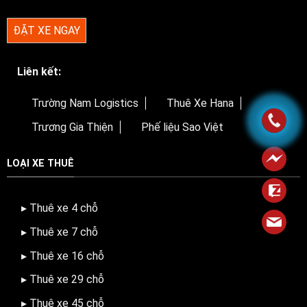
ĐẶT XE NGAY
Liên kết:
Trường Nam Logistics
Thuê Xe Hana
Trương Gia Thiện
Phế liệu Sao Việt
LOẠI XE THUÊ
▸ Thuê xe 4 chỗ
▸ Thuê xe 7 chỗ
▸ Thuê xe 16 chỗ
▸ Thuê xe 29 chỗ
▸ Thuê xe 45 chỗ