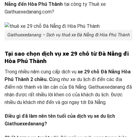
Nẵng đến Hòa Phú Thành
tại công ty Thuê xe
Giathuexedanang.com?
Giathuexedanang – Dịch vụ thuê xe Đà Nẵng đi Hòa Phú Thành
Tại sao chọn dịch vụ xe 29 chỗ từ Đà Nẵng đi
Hòa Phú Thành
Trong nhiều năm cung cấp dịch vụ
xe 29 chỗ Đà Nẵng Hòa
Phú Thành 2 chiều. C
ũng như xe du lịch đi đến các địa
điểm nội thành và lân cận của Đà Nẵng. Giathuexedanang đã
nhận được rất nhiều lời khen có của khách du lịch. Được
nhiều du khách nhớ đến và gọi ngay tới Đà Nẵng.
Điều gì đã làm nên tên tuổi của dịch vụ xe du lịch
Giathuexedanang?