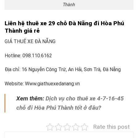
Thành
Liên hệ thuê xe 29 chỗ Đà Nẵng đi Hòa Phú
Thành giá rẻ
GIÁ THUÊ XE ĐÀ NẴNG
Hotline: 098.110.6162
Địa chỉ: 16 Nguyễn Công Trứ, An Hải, Sơn Trà, Đà Nẵng
Website: Www.giathuexedanang.vn
Xem thêm:
Dịch vụ cho thuê xe 4-7-16-45
chỗ đi Hòa Phú Thành tốt ở đâu?
Rate this post