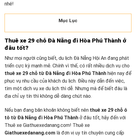
nhé!
Mục Lục
Thuê xe 29 chỗ Đà Nẵng đi Hòa Phú Thành ở
đâu tốt?
Như mọi người cũng biết, du lịch Đà Nẵng Hội An đang phát
triển cực kỳ mạnh mẽ. Chính vì thế, có rất nhiều dịch vụ cho
thuê xe 29 chỗ từ Đà Nẵng đi Hòa Phú Thành
hiện nay để
phục vụ nhu cầu của khách du lịch. Điều này dẫn đến việc,
tìm một dịch vụ xe du lịch thì dễ. Nhưng mà để biết đâu là
địa chỉ uy tín thì không dễ dàng chút nào.
Nếu bạn đang băn khoăn không biết nên
thuê xe 29 chỗ ô
tô từ Đà Nẵng đi Hòa Phú Thành
ở đâu tốt, hãy đến với
Thuê xe Giathuexedanang.com!
Thuê xe
Giathuexedanang.com
là đơn vị uy tín chuyên cung cấp