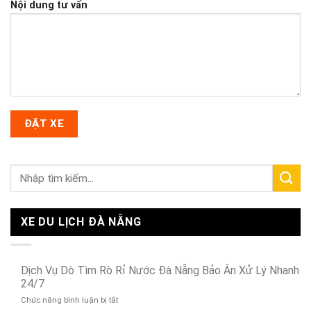
Nội dung tư vấn
XE DU LỊCH ĐÀ NẴNG
Dịch Vụ Dò Tìm Rò Rỉ Nước Đà Nẵng Bảo Ân Xử Lý Nhanh
24/7
ở
Chức năng bình luận bị tắt