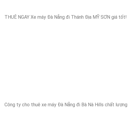
THUÊ NGAY Xe máy Đà Nẵng đi Thánh Địa MỸ SƠN giá tốt!
Công ty cho thuê xe máy Đà Nẵng đi Bà Nà Hills chất lượng