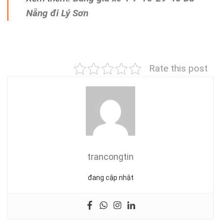
Nẵng đi Lý Sơn
Rate this post
trancongtin
đang cập nhật