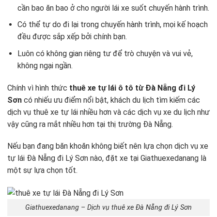
cần bao ăn bao ở cho người lái xe suốt chuyến hành trình.
Có thể tự do đi lại trong chuyến hành trình, mọi kế hoạch
đều được sắp xếp bởi chính bạn.
Luôn có không gian riêng tư để trò chuyện và vui vẻ,
không ngại ngần.
Chính vì hình thức
thuê xe tự lái ô tô từ Đà Nẵng đi Lý
Sơn
có nhiếu ưu điểm nổi bật, khách du lịch tìm kiếm các
dịch vụ thuê xe tự lái nhiều hơn và các dịch vụ xe du lịch như
vậy cũng ra mắt nhiều hơn tại thị trường Đà Nẵng.
Nếu bạn đang băn khoăn không biết nên lựa chọn dịch vụ xe
tự lái Đà Nẵng đi Lý Sơn nào, đặt xe tại Giathuexedanang là
một sự lựa chọn tốt.
Giathuexedanang – Dịch vụ thuê xe Đà Nẵng đi Lý Sơn