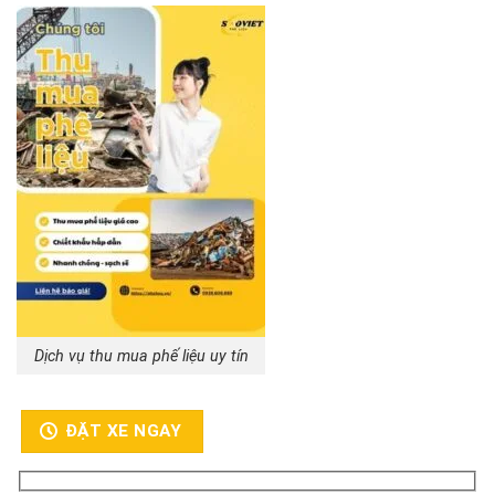
Dịch vụ thu mua phế liệu uy tín
ĐẶT XE NGAY