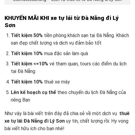
KHUYẾN MÃI KHI xe tự lái từ Đà Nẵng đi Lý
Sơn
Tiết kiệm 50%
tiền phòng khách sạn tại Đà Nẵng. Khách
sạn đẹp chất lượng và dịch vụ đảm bảo tốt
Tiết kiệm 10%
mua đặc sản làm quà
Tiết kiệm <=10%
vé tham quan, tours các điểm du lịch
tại Đà Nẵng
Tiết kiệm 10%
thuê xe máy
Lên kế hoạch cụ thể
theo chuyến du lịch Đà Nẵng
của
riêng Bạn
Như vậy là bài viết trên đây đã chia sẻ về một dịch vụ
thuê
xe tự lái Đà Nẵng đi Lý Sơn
uy tín, chất lượng rồi. Hy vọng
bài viết hữu ích cho bạn nhé!