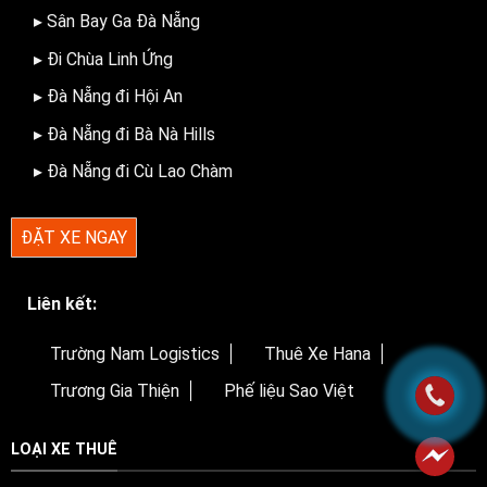
▸ Sân Bay Ga Đà Nẵng
▸ Đi Chùa Linh Ứng
▸ Đà Nẵng đi Hội An
▸ Đà Nẵng đi Bà Nà Hills
▸ Đà Nẵng đi Cù Lao Chàm
ĐẶT XE NGAY
Liên kết:
Trường Nam Logistics
Thuê Xe Hana
Trương Gia Thiện
Phế liệu Sao Việt
LOẠI XE THUÊ