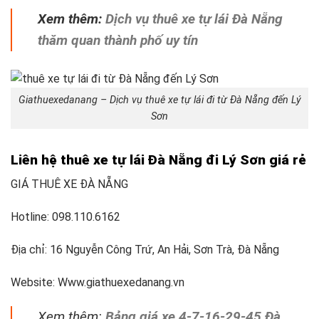
Xem thêm:
Dịch vụ thuê xe tự lái Đà Nẵng
thăm quan thành phố uy tín
Giathuexedanang – Dịch vụ thuê xe tự lái đi từ Đà Nẵng đến Lý
Sơn
Liên hệ thuê xe tự lái Đà Nẵng đi Lý Sơn giá rẻ
GIÁ THUÊ XE ĐÀ NẴNG
Hotline: 098.110.6162
Địa chỉ: 16 Nguyễn Công Trứ, An Hải, Sơn Trà, Đà Nẵng
Website: Www.giathuexedanang.vn
Xem thêm:
Bảng giá xe 4-7-16-29-45 Đà