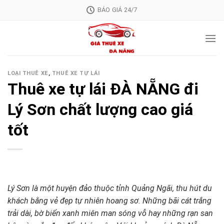
Skip
BÁO GIÁ 24/7
to
content
LOẠI THUÊ XE
,
THUÊ XE TỰ LÁI
Thuê xe tự lái ĐÀ NẴNG đi
Lý Sơn chất lượng cao giá
tốt
Lý Sơn là một huyện đảo thuộc tỉnh Quảng Ngãi, thu hút du
khách bằng vẻ đẹp tự nhiên hoang sơ. Những bãi cát trắng
trải dài, bờ biển xanh miên man sóng vỗ hay những rạn san