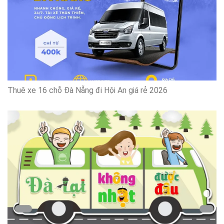
Thuê xe 16 chỗ Đà Nẵng đi Hội An giá rẻ 2026