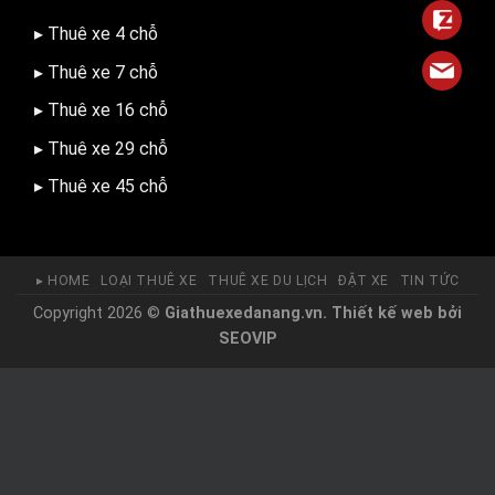
▸ Thuê xe 4 chỗ
▸ Thuê xe 7 chỗ
▸ Thuê xe 16 chỗ
▸ Thuê xe 29 chỗ
▸ Thuê xe 45 chỗ
▸ HOME
LOẠI THUÊ XE
THUÊ XE DU LỊCH
ĐẶT XE
TIN TỨC
Copyright 2026 ©
Giathuexedanang.vn.
Thiết kế web
bởi
SEOVIP