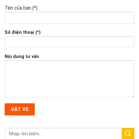
Tên của bạn (*)
Số điện thoại (*)
Nội dung tư vấn