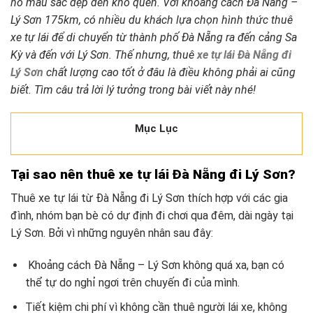
hô màu sắc đẹp đến khó quên. Với khoảng cách Đà Nẵng –
Lý Sơn 175km, có nhiều du khách lựa chọn hình thức thuê
xe tự lái để di chuyển từ thành phố Đà Nẵng ra đến cảng Sa
Kỳ và đến với Lý Sơn. Thế nhưng, thuê
xe tự lái Đà Nẵng đi
Lý Sơn
chất lượng cao tốt ở đâu là điều không phải ai cũng
biết. Tìm câu trả lời lý tưởng trong bài viết này nhé!
Mục Lục
Tại sao nên thuê xe tự lái Đà Nẵng đi Lý Sơn?
Thuê xe tự lái từ Đà Nẵng đi Lý Sơn thích hợp với các gia
đình, nhóm bạn bè có dự định đi chơi qua đêm, dài ngày tại
Lý Sơn. Bởi vì những nguyên nhân sau đây:
Khoảng cách Đà Nẵng – Lý Sơn không quá xa, bạn có
thể tự do nghỉ ngơi trên chuyến đi của mình.
Tiết kiệm chi phí vì không cần thuê người lái xe, không