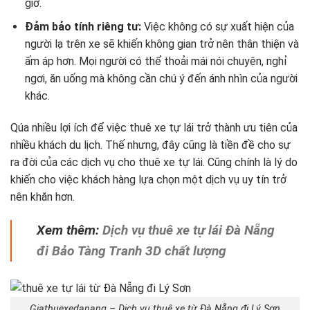
giờ.
Đảm bảo tính riêng tư:
Việc không có sự xuất hiện của
người lạ trên xe sẽ khiến không gian trở nên thân thiện và
ấm áp hơn. Mọi người có thể thoải mái nói chuyện, nghỉ
ngơi, ăn uống mà không cần chú ý đến ánh nhìn của người
khác.
Qúa nhiều lợi ích để việc thuê xe tự lái trở thành ưu tiên của
nhiều khách du lịch. Thế nhưng, đây cũng là tiền đề cho sự
ra đời của các dịch vụ cho thuê xe tự lái. Cũng chính là lý do
khiến cho việc khách hàng lựa chọn một dịch vụ uy tín trở
nên khăn hơn.
Xem thêm:
Dịch vụ thuê xe tự lái Đà Nẵng
đi Bảo Tàng Tranh 3D chất lượng
Giathuexedanang – Dịch vụ thuê xe từ Đà Nẵng đi Lý Sơn