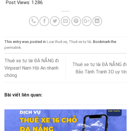
Post Views:
1.286
This entry was posted in
Loại thuê xe
,
Thuê xe tự lái
. Bookmark the
permalink
.
Thuê xe tự lái ĐÀ NẴNG đi
Thuê xe tự lái ĐÀ NẴNG đi
Vinpearl Nam Hội An nhanh
Bảo Tành Tranh 3D uy tín
chóng
Bài viết liên quan: