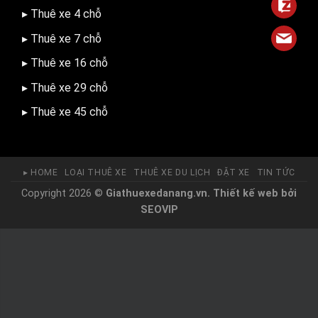
▸ Thuê xe 4 chỗ
▸ Thuê xe 7 chỗ
▸ Thuê xe 16 chỗ
▸ Thuê xe 29 chỗ
▸ Thuê xe 45 chỗ
▸ HOME
LOẠI THUÊ XE
THUÊ XE DU LỊCH
ĐẶT XE
TIN TỨC
Copyright 2026 ©
Giathuexedanang.vn.
Thiết kế web
bởi
SEOVIP