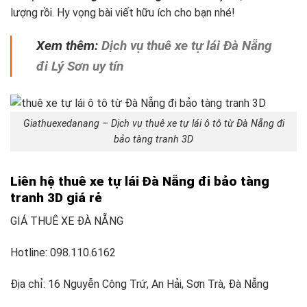
lượng rồi. Hy vọng bài viết hữu ích cho bạn nhé!
Xem thêm:
Dịch vụ thuê xe tự lái Đà Nẵng
đi Lý Sơn uy tín
Giathuexedanang – Dịch vụ thuê xe tự lái ô tô từ Đà Nẵng đi
bảo tàng tranh 3D
Liên hệ thuê xe tự lái Đà Nẵng đi bảo tàng
tranh 3D giá rẻ
GIÁ THUÊ XE ĐÀ NẴNG
Hotline: 098.110.6162
Địa chỉ: 16 Nguyễn Công Trứ, An Hải, Sơn Trà, Đà Nẵng