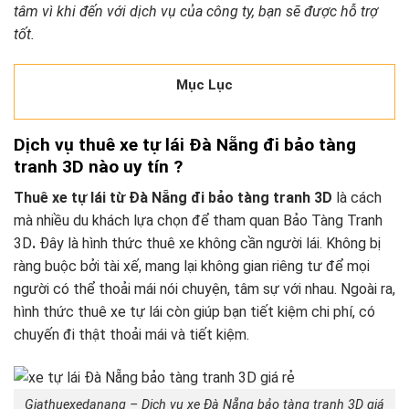
tâm vì khi đến với dịch vụ của công ty, bạn sẽ được hỗ trợ
tốt.
Mục Lục
Dịch vụ thuê xe tự lái Đà Nẵng đi bảo tàng
tranh 3D
nào uy tín ?
Thuê xe tự lái từ Đà Nẵng đi bảo tàng tranh 3D
là cách
mà nhiều du khách lựa chọn để tham quan Bảo Tàng Tranh
3D
.
Đây là hình thức thuê xe không cần người lái. Không bị
ràng buộc bởi tài xế, mang lại không gian riêng tư để mọi
người có thể thoải mái nói chuyện, tâm sự với nhau. Ngoài ra,
hình thức thuê xe tự lái còn giúp bạn tiết kiệm chi phí, có
chuyến đi thật thoải mái và tiết kiệm.
Giathuexedanang – Dịch vụ xe Đà Nẵng bảo tàng tranh 3D giá