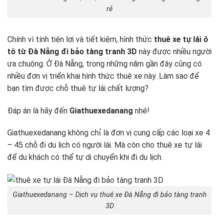
rẻ
Chính vì tính tiện lợi và tiết kiệm, hình thức
thuê xe tự lái ô
tô từ Đà Nẵng đi bảo tàng tranh 3D
này được nhiều người
ưa chuộng. Ở Đà Nẵng, trong những năm gần đây cũng có
nhiều đơn vị triển khai hình thức thuê xe này. Làm sao để
bạn tìm được chỗ thuê tự lái chất lượng?
Đáp án là hãy đến
Giathuexedanang
nhé!
Giathuexedanang không chỉ là đơn vị cung cấp các loại xe 4
– 45 chỗ đi du lịch có người lái. Mà còn cho thuê xe tự lái
để du khách có thể tự di chuyển khi đi du lịch.
Giathuexedanang – Dịch vụ thuê xe Đà Nẵng đi bảo tàng tranh
3D