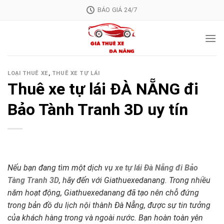
Skip
BÁO GIÁ 24/7
to
content
LOẠI THUÊ XE
,
THUÊ XE TỰ LÁI
Thuê xe tự lái ĐÀ NẴNG đi
Bảo Tành Tranh 3D uy tín
Nếu bạn đang tìm một dịch vụ
xe tự lái Đà Nẵng đi Bảo
Tàng Tranh 3D
, hãy đến với Giathuexedanang. Trong nhiều
năm hoạt động, Giathuexedanang đã tạo nên chỗ đứng
trong bản đồ du lịch nội thành Đà Nẵng, được sự tin tưởng
của khách hàng trong và ngoài nước. Bạn hoàn toàn yên