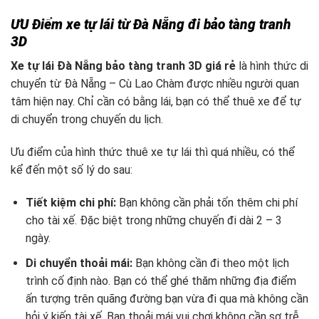
ƯU Điểm xe tự lái từ Đà Nẵng đi bảo tàng tranh
3D
Xe tự lái Đà Nẵng bảo tàng tranh 3D giá rẻ
là hình thức di
chuyển từ Đà Nẵng – Cù Lao Chàm được nhiều người quan
tâm hiện nay. Chỉ cần có bằng lái, bạn có thể thuê xe để tự
di chuyển trong chuyến du lịch.
Ưu điểm của hình thức thuê xe tự lái thì quá nhiều, có thể
kể đến một số lý do sau:
Tiết kiệm chi phí:
Bạn không cần phải tốn thêm chi phí
cho tài xế. Đặc biệt trong những chuyến đi dài 2 – 3
ngày.
Di chuyển thoải mái:
Bạn không cần đi theo một lịch
trình cố định nào. Bạn có thể ghé thăm những địa điểm
ấn tượng trên quãng đường bạn vừa đi qua mà không cần
hỏi ý kiến tài xế. Bạn thoải mái vui chơi không cần sợ trễ