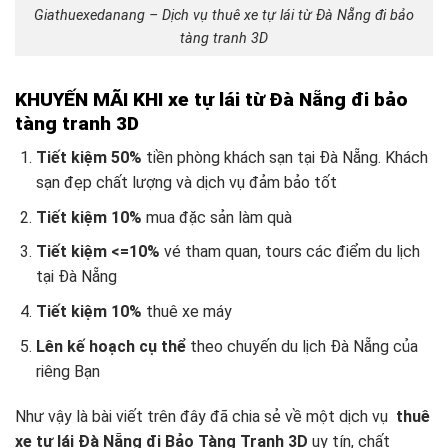
Giathuexedanang – Dịch vụ thuê xe tự lái từ Đà Nẵng đi bảo
tàng tranh 3D
KHUYẾN MÃI KHI xe tự lái từ Đà Nẵng đi bảo
tàng tranh 3D
Tiết kiệm 50%
tiền phòng khách sạn tại Đà Nẵng. Khách
sạn đẹp chất lượng và dịch vụ đảm bảo tốt
Tiết kiệm 10%
mua đặc sản làm quà
Tiết kiệm <=10%
vé tham quan, tours các điểm du lịch
tại Đà Nẵng
Tiết kiệm 10%
thuê xe máy
Lên kế hoạch cụ thể
theo chuyến du lịch Đà Nẵng
của
riêng Bạn
Như vậy là bài viết trên đây đã chia sẻ về một dịch vụ
thuê
xe tự lái Đà Nẵng đi Bảo Tàng Tranh 3D
uy tín, chất