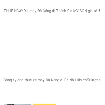
THUÊ NGAY Xe máy Đà Nẵng đi Thánh Địa MỸ SƠN giá tốt!
Công ty cho thuê xe máy Đà Nẵng đi Bà Nà Hills chất lượng