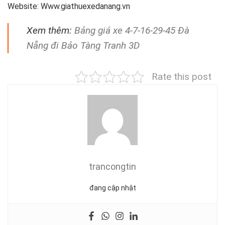
Website: Www.giathuexedanang.vn
Xem thêm:
Bảng giá xe 4-7-16-29-45 Đà
Nẵng đi Bảo Tàng Tranh 3D
Rate this post
trancongtin
đang cập nhật