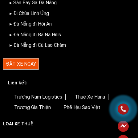
▸ Sân Bay Ga Đà Nẵng
▸ Đi Chùa Linh Ứng
▸ Đà Nẵng đi Hội An
▸ Đà Nẵng đi Bà Nà Hills
▸ Đà Nẵng đi Cù Lao Chàm
ĐẶT XE NGAY
Liên kết:
Trường Nam Logistics
Thuê Xe Hana
Trương Gia Thiện
Phế liệu Sao Việt
LOẠI XE THUÊ