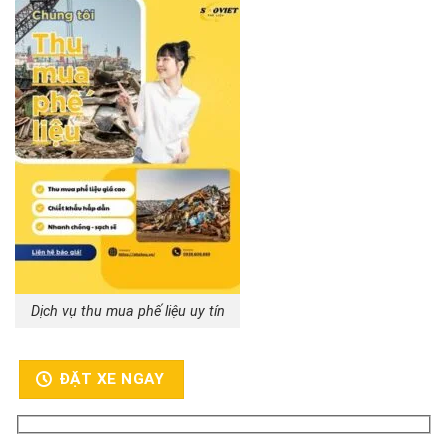
Dịch vụ thu mua phế liệu uy tín
ĐẶT XE NGAY