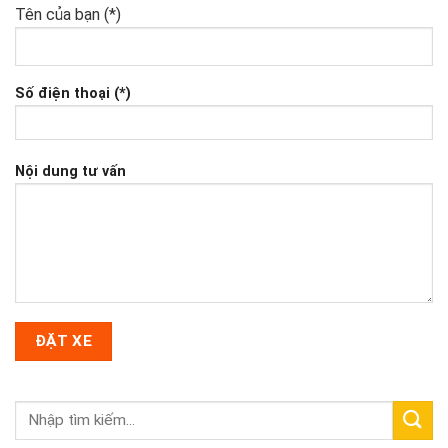
Tên của bạn (*)
Số điện thoại (*)
Nội dung tư vấn