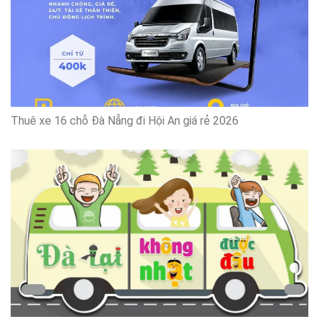
Thuê xe 16 chỗ Đà Nẵng đi Hội An giá rẻ 2026