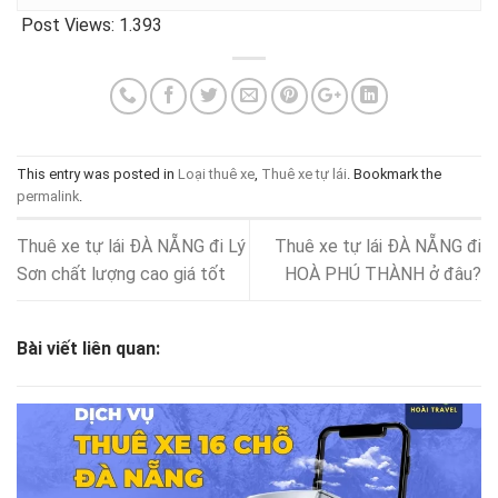
Post Views:
1.393
This entry was posted in
Loại thuê xe
,
Thuê xe tự lái
. Bookmark the
permalink
.
Thuê xe tự lái ĐÀ NẴNG đi Lý
Thuê xe tự lái ĐÀ NẴNG đi
Sơn chất lượng cao giá tốt
HOÀ PHÚ THÀNH ở đâu?
Bài viết liên quan: