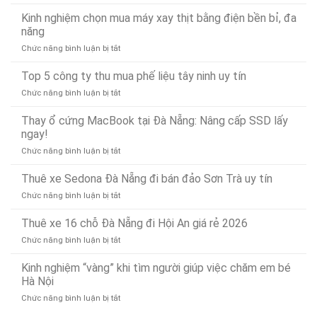
Bí
Đà
–
quyết
Kinh nghiệm chọn mua máy xay thịt bằng điện bền bỉ, đa
Nẵng
Có
chống
Uy
năng
Mặt
tắc
Tín,
Nhanh
ở
Chức năng bình luận bị tắt
và
Chuyên
Chóng
Kinh
thông
Nghiệp
Sau
nghiệm
Top 5 công ty thu mua phế liệu tây ninh uy tín
bồn
–
15
chọn
rửa
Gọi
Phút
ở
Chức năng bình luận bị tắt
mua
mặt
Là
Top
máy
dứt
Có
5
Thay ổ cứng MacBook tại Đà Nẵng: Nâng cấp SSD lấy
xay
điểm,
Mặt
công
ngay!
thịt
nhanh
(Phục
ty
bằng
gọn
vụ
ở
Chức năng bình luận bị tắt
thu
điện
24/7)
Thay
mua
bền
ổ
Thuê xe Sedona Đà Nẵng đi bán đảo Sơn Trà uy tín
phế
bỉ,
cứng
liệu
đa
ở
Chức năng bình luận bị tắt
MacBook
tây
năng
Thuê
tại
ninh
xe
Thuê xe 16 chỗ Đà Nẵng đi Hội An giá rẻ 2026
Đà
uy
Sedona
Nẵng:
tín
ở
Chức năng bình luận bị tắt
Đà
Nâng
Thuê
Nẵng
cấp
xe
Kinh nghiệm “vàng” khi tìm người giúp việc chăm em bé
đi
SSD
16
Hà Nội
bán
lấy
chỗ
đảo
ngay!
ở
Chức năng bình luận bị tắt
Đà
Sơn
Kinh
Nẵng
Trà