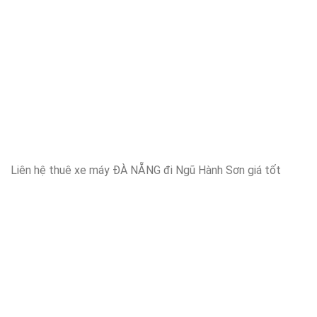
Liên hệ thuê xe máy ĐÀ NẴNG đi Ngũ Hành Sơn giá tốt