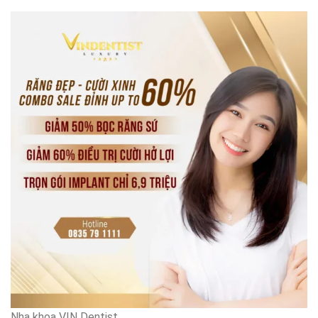
nghiệm
đi
uy
“vàng”
Hội
tín
khi
An
tìm
giá
người
rẻ
giúp
2026
việc
chăm
em
bé
Hà
Nội
Nha khoa VIN Dentist