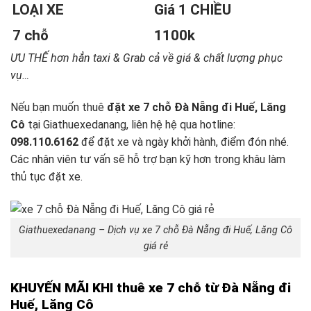
LOẠI XE
Giá 1 CHIỀU
7 chỗ
1100k
ƯU THẾ hơn hẳn taxi & Grab cả về giá & chất lượng phục
vụ…
Nếu bạn muốn thuê
đặt xe 7 chỗ Đà Nẵng đi Huế, Lăng
Cô
tại Giathuexedanang, liên hệ hệ qua hotline:
098.110.6162
để đặt xe và ngày khởi hành, điểm đón nhé.
Các nhân viên tư vấn sẽ hỗ trợ bạn kỹ hơn trong khâu làm
thủ tục đặt xe.
Giathuexedanang – Dịch vụ xe 7 chỗ Đà Nẵng đi Huế, Lăng Cô
giá rẻ
KHUYẾN MÃI KHI thuê xe 7 chỗ từ Đà Nẵng đi
Huế, Lăng Cô