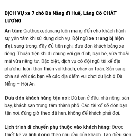
DỊCH VỤ xe 7 chỗ Đà Nẵng đi Huế, Lăng Cô CHẤT
LƯỢNG
An tâm:
Giathuexedanang luôn mang đến cho khách hành
sự yên tâm khi sử dụng dịch vụ. Đội ngũ
xe trang bị hiện
đại
, sang trọng, đầy đủ tiện nghi, đưa đón khách bằng xe
riêng. Thuận tiện khi đi chung với gia đình, bạn bè, vừa thoải
mái vừa riêng tư. Đặc biệt, dịch vụ có đội ngũ tài xế địa
phương, luôn thân thiện với khách, chạy an toàn. Sẵn sàng
chia sẻ với các bạn về các địa điểm vui chơi du lịch ở Đà
Nẵng – Hội An.
Đưa đón khách hàng tận nơi:
Dù bạn ở đâu, nhà riêng, sân
bay, khách sạn trung tâm thành phố. Các tài xế sẽ đón bạn
tận nơi, đúng giờ theo đã hẹn, không để khách phải đợi.
Lịch trình di chuyển phụ thuộc vào khách hàng:
Được
thiết kế và
linh động
theo nhu cầu của khách. Tạo điều kiện