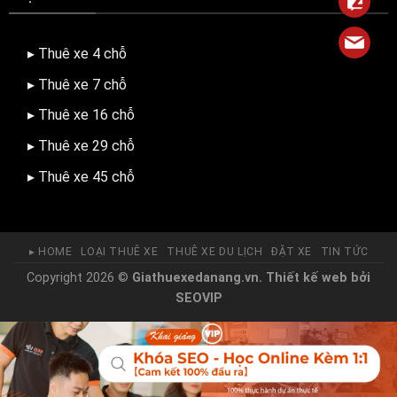
▸ Thuê xe 4 chỗ
▸ Thuê xe 7 chỗ
▸ Thuê xe 16 chỗ
▸ Thuê xe 29 chỗ
▸ Thuê xe 45 chỗ
▸ HOME
LOẠI THUÊ XE
THUÊ XE DU LỊCH
ĐẶT XE
TIN TỨC
Copyright 2026 ©
Giathuexedanang.vn.
Thiết kế web
bởi
SEOVIP