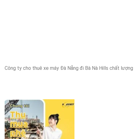
Công ty cho thuê xe máy Đà Nẵng đi Bà Nà Hills chất lượng