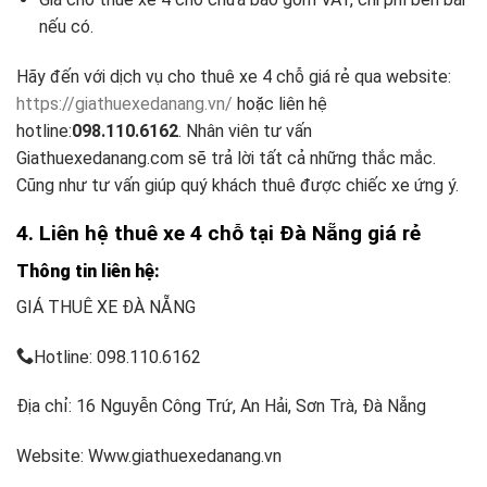
nếu có.
Hãy đến với dịch vụ cho thuê xe 4 chỗ giá rẻ qua website:
https://giathuexedanang.vn/
hoặc liên hệ
hotline:
098.110.6162
. Nhân viên tư vấn
Giathuexedanang.com sẽ trả lời tất cả những thắc mắc.
Cũng như tư vấn giúp quý khách thuê được chiếc xe ứng ý.
4. Liên hệ thuê xe 4 chỗ tại Đà Nẵng giá rẻ
Thông tin liên hệ:
GIÁ THUÊ XE ĐÀ NẴNG
Hotline: 098.110.6162
Địa chỉ: 16 Nguyễn Công Trứ, An Hải, Sơn Trà, Đà Nẵng
Website: Www.giathuexedanang.vn