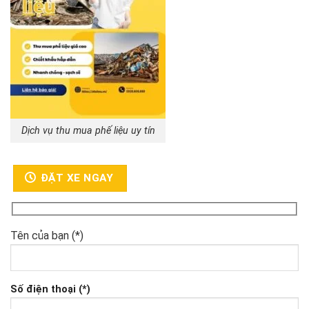
Dịch vụ thu mua phế liệu uy tín
ĐẶT XE NGAY
Tên của bạn (*)
Số điện thoại (*)