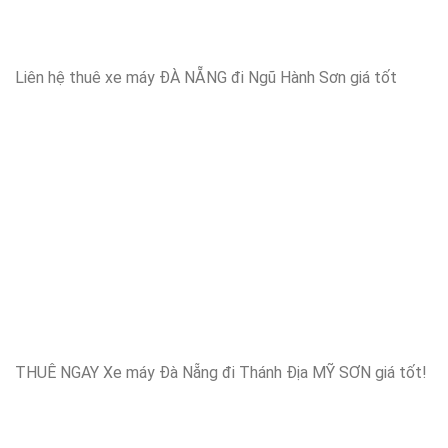
Liên hệ thuê xe máy ĐÀ NẴNG đi Ngũ Hành Sơn giá tốt
THUÊ NGAY Xe máy Đà Nẵng đi Thánh Địa MỸ SƠN giá tốt!