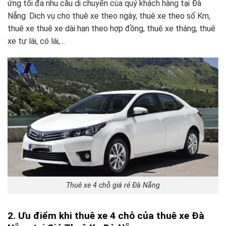
ứng tối đa nhu cầu di chuyển của quý khách hàng tại Đà
Nẵng. Dich vụ cho thuê xe theo ngày, thuê xe theo số Km,
thuê xe thuê xe dài hạn theo hợp đồng, thuê xe tháng, thuê
xe tự lái, có lái,…
Thuê xe 4 chỗ giá rẻ Đà Nẵng
2. Ưu điểm khi thuê xe 4 chỗ của thuê xe Đà