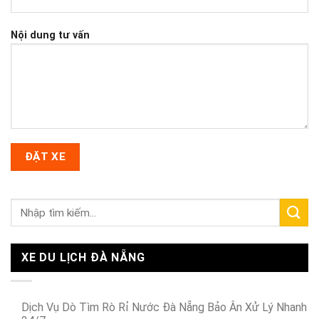
Nội dung tư vấn
XE DU LỊCH ĐÀ NẴNG
Dịch Vụ Dò Tìm Rò Rỉ Nước Đà Nẵng Bảo Ân Xử Lý Nhanh