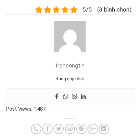
5/5 - (3 bình chọn)
trancongtin
đang cập nhật
Post Views:
1.487