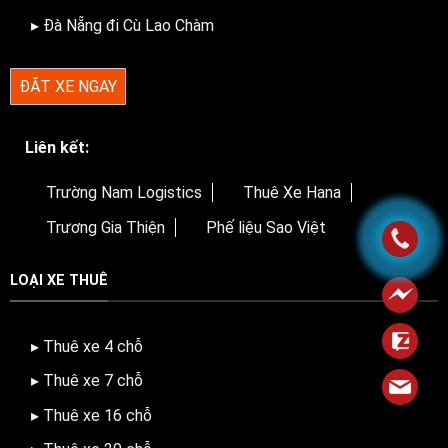
▸ Đà Nẵng đi Cù Lao Chàm
ĐẶT XE NGAY
Liên kết:
Trường Nam Logistics
Thuê Xe Hana
Trương Gia Thiện
Phế liệu Sao Việt
LOẠI XE THUÊ
▸ Thuê xe 4 chỗ
▸ Thuê xe 7 chỗ
▸ Thuê xe 16 chỗ