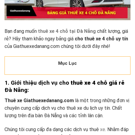
Bạn đang muốn
thuê xe 4 chỗ tại Đà Nẵng
chất lượng, giá
rẻ? Hãy tham khảo ngay bảng giá
cho thuê xe 4 chỗ uy tín
của Giathuexedanang.com chúng tôi dưới đây nhé!
Mục Lục
1. Giới thiệu dịch vụ cho
thuê xe 4 chỗ giá rẻ
Đà Nẵng:
Thuê xe Giathuexedanang.com
là một trong những đơn vị
chuyên cung cấp dịch vụ cho thuê xe du lịch uy tín. Chất
lượng trên địa bàn Đà Nẵng và các tỉnh lân cận.
Chúng tôi cung cấp đa dạng các dịch vụ thuê
xe
. Nhằm đáp