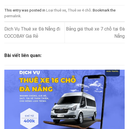
This entry was posted in
Loại thuê xe
,
Thuê xe 4 chỗ
. Bookmark the
permalink
.
Dịch Vụ Thuê xe Đà Nẵng đi
Bảng giá thuê xe 7 chỗ tại Đà
COCOBAY Giá Rẻ
Nẵng
Bài viết liên quan: