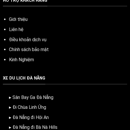
HỖ TRỢ KHÁCH HÀNG
Giới thiệu
Liên hệ
Điều khoản dịch vụ
Chính sách bảo mật
Kinh Nghiệm
XE DU LỊCH ĐÀ NẴNG
▸ Sân Bay Ga Đà Nẵng
▸ Đi Chùa Linh Ứng
▸ Đà Nẵng đi Hội An
▸ Đà Nẵng đi Bà Nà Hills