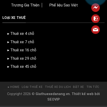
Trương Gia Thiện
Phế liệu Sao Việt
LOẠI XE THUÊ
▸ Thuê xe 4 chỗ
▸ Thuê xe 7 chỗ
▸ Thuê xe 16 chỗ
▸ Thuê xe 29 chỗ
▸ Thuê xe 45 chỗ
▸ HOME
LOẠI THUÊ XE
THUÊ XE DU LỊCH
ĐẶT XE
TIN TỨC
Copyright 2026 ©
Giathuexedanang.vn.
Thiết kế web
bởi
SEOVIP