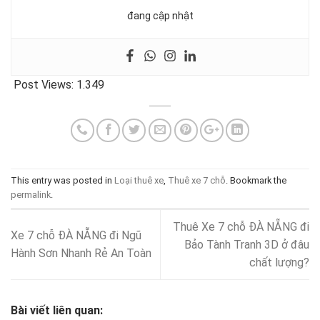
đang cập nhật
Post Views:
1.349
This entry was posted in
Loại thuê xe
,
Thuê xe 7 chỗ
. Bookmark the
permalink
.
Thuê Xe 7 chỗ ĐÀ NẴNG đi
Xe 7 chỗ ĐÀ NẴNG đi Ngũ
Bảo Tành Tranh 3D ở đâu
Hành Sơn Nhanh Rẻ An Toàn
chất lượng?
Bài viết liên quan: