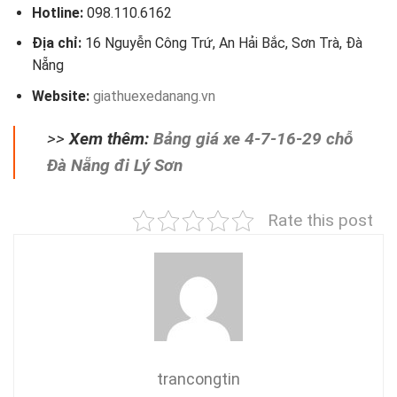
Hotline:
098.110.6162
Địa chỉ:
16 Nguyễn Công Trứ, An Hải Bắc, Sơn Trà, Đà
Nẵng
Website:
giathuexedanang.vn
>>
Xem thêm:
Bảng giá xe 4-7-16-29 chỗ
Đà Nẵng đi Lý Sơn
Rate this post
trancongtin