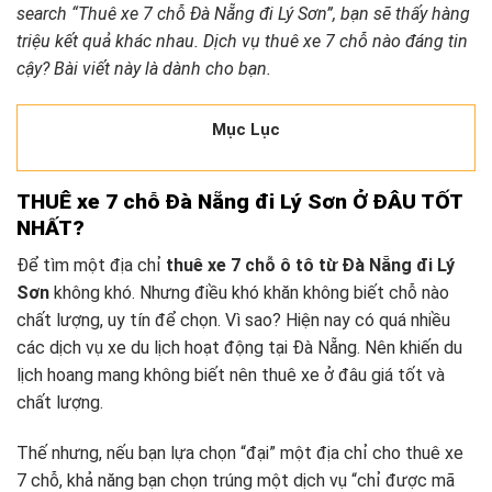
search “Thuê xe 7 chỗ Đà Nẵng đi Lý Sơn”, bạn sẽ thấy hàng
triệu kết quả khác nhau. Dịch vụ thuê xe 7 chỗ nào đáng tin
cậy? Bài viết này là dành cho bạn.
Mục Lục
THUÊ xe 7 chỗ Đà Nẵng đi Lý Sơn Ở ĐÂU TỐT
NHẤT?
Để tìm một địa chỉ
thuê xe 7 chỗ ô tô từ Đà Nẵng đi Lý
Sơn
không khó. Nhưng điều khó khăn không biết chỗ nào
chất lượng, uy tín để chọn. Vì sao? Hiện nay có quá nhiều
các dịch vụ xe du lịch hoạt động tại Đà Nẵng. Nên khiến du
lịch hoang mang không biết nên thuê xe ở đâu giá tốt và
chất lượng.
Thế nhưng, nếu bạn lựa chọn “đại” một địa chỉ cho thuê xe
7 chỗ, khả năng bạn chọn trúng một dịch vụ “chỉ được mã