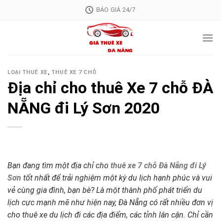
Skip
BÁO GIÁ 24/7
to
content
LOẠI THUÊ XE
,
THUÊ XE 7 CHỖ
Địa chỉ cho thuê Xe 7 chỗ ĐÀ
NẴNG đi Lý Sơn 2020
Bạn đang tìm một địa chỉ cho
thuê xe 7 chỗ Đà Nẵng đi Lý
Sơn
tốt nhất để trải nghiệm một kỳ du lịch hạnh phúc và vui
vẻ cùng gia đình, bạn bè? Là một thành phố phát triển du
lịch cực mạnh mẽ như hiện nay, Đà Nẵng có rất nhiều đơn vị
cho thuê xe du lịch đi các địa điểm, các tỉnh lân cận. Chỉ cần