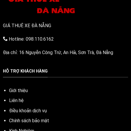
GIÁ THUÊ XE ĐÀ NẴNG
Hotline: 098.110.6162
Địa chỉ: 16 Nguyễn Công Trứ, An Hải, Sơn Trà, Đà Nẵng
HỖ TRỢ KHÁCH HÀNG
Giới thiệu
Liên hệ
Điều khoản dịch vụ
Chính sách bảo mật
Kinh Nghiệm