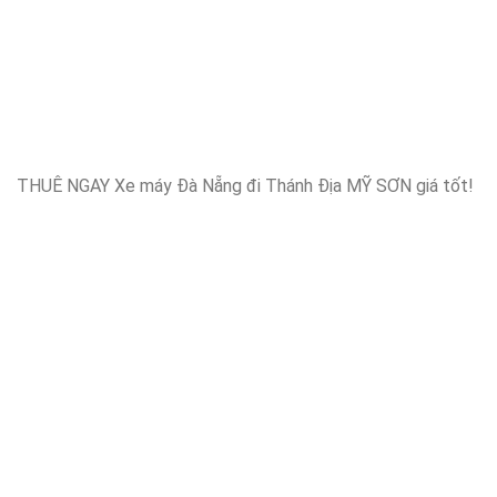
THUÊ NGAY Xe máy Đà Nẵng đi Thánh Địa MỸ SƠN giá tốt!