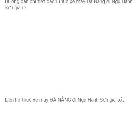
Hướng dẫn chi tiết cách thuê xe máy Đà Nẵng đi Ngũ Hành
Sơn giá rẻ
Liên hệ thuê xe máy ĐÀ NẴNG đi Ngũ Hành Sơn giá tốt