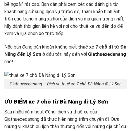
bề ngoài” rất cao. Bạn cần phải xem xét các đánh giá từ
khách hàng sử sụng dịch vụ trước đó, tham khảo hình ảnh
trên các trang mạng xã hội của dịch vụ mà quan trọng nhất,
hãy dành thời gian liên hệ với nơi cho thuê xe và đến đó để
xem và lựa chọn xe trực tiếp.
Nếu bạn đang băn khoăn không biết
thuê xe 7 chỗ đi từ Đà
Nẵng đến Lý Sơn
ở đâu tốt, hãy đến với
Giathuexedanang
nhé!
Giathuexedanang – Dịch vụ thuê xe 7 chỗ Đà Nẵng đi Lý Sơn
ƯU ĐIỂM xe 7 chỗ từ Đà Nẵng đi Lý Sơn
Sau nhiều năm hoạt động, dịch vụ thuê xe của
Giathuexedanang đã thực hiện hàng trăm chuyến đi. Đưa
những vị khách du lịch thân thương đến với những địa chỉ du