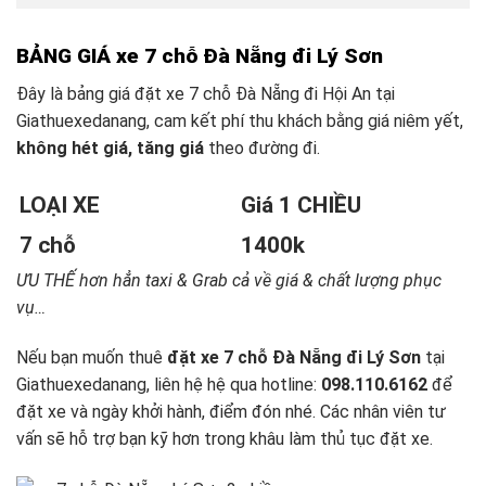
BẢNG GIÁ xe 7 chỗ Đà Nẵng đi Lý Sơn
Đây là bảng giá đặt xe 7 chỗ Đà Nẵng đi Hội An tại
Giathuexedanang, cam kết phí thu khách bằng giá niêm yết,
không hét giá, tăng giá
theo đường đi.
LOẠI XE
Giá 1 CHIỀU
7 chỗ
1400k
ƯU THẾ hơn hẳn taxi & Grab cả về giá & chất lượng phục
vụ…
Nếu bạn muốn thuê
đặt xe 7 chỗ Đà Nẵng đi Lý Sơn
tại
Giathuexedanang, liên hệ hệ qua hotline:
098.110.6162
để
đặt xe và ngày khởi hành, điểm đón nhé. Các nhân viên tư
vấn sẽ hỗ trợ bạn kỹ hơn trong khâu làm thủ tục đặt xe.