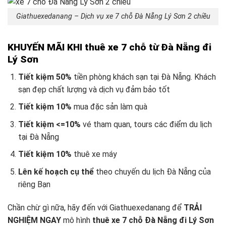
Giathuexedanang – Dịch vụ xe 7 chỗ Đà Nẵng Lý Sơn 2 chiều
KHUYẾN MÃI KHI thuê xe 7 chỗ từ Đà Nẵng đi
Lý Sơn
Tiết kiệm 50%
tiền phòng khách sạn tại Đà Nẵng. Khách
sạn đẹp chất lượng và dịch vụ đảm bảo tốt
Tiết kiệm 10%
mua đặc sản làm quà
Tiết kiệm <=10%
vé tham quan, tours các điểm du lịch
tại Đà Nẵng
Tiết kiệm 10%
thuê xe máy
Lên kế hoạch cụ thể
theo chuyến du lịch Đà Nẵng
của
riêng Bạn
Chần chừ gì nữa, hãy đến với Giathuexedanang để
TRẢI
NGHIỆM NGAY
mô hình
thuê xe 7 chỗ Đà Nẵng đi Lý Sơn