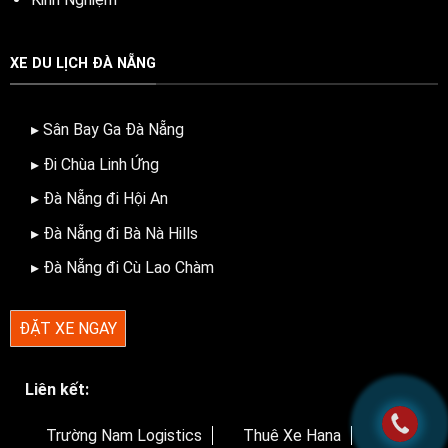
XE DU LỊCH ĐÀ NẴNG
▸ Sân Bay Ga Đà Nẵng
▸ Đi Chùa Linh Ứng
▸ Đà Nẵng đi Hội An
▸ Đà Nẵng đi Bà Nà Hills
▸ Đà Nẵng đi Cù Lao Chàm
ĐẶT XE NGAY
Liên kết:
Trường Nam Logistics
Thuê Xe Hana