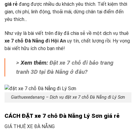
giá rẻ
đang được nhiều du khách yêu thích. Tiết kiệm thời
gian, chi phí, linh động, thoải mái, dừng chân tại điểm đến
yêu thích..
.
Như vậy là bài viết trên đây đã chia sẻ về một dịch vụ thuê
xe 7 chỗ Đà Nẵng đi Hội An
uy tín, chất lượng rồi. Hy vọng
bài viết hữu ích cho bạn nhé!
>
Xem thêm:
Đặt xe 7 chỗ đi bảo trang
tranh 3D tại Đà Nẵng ở đâu?
Giathuexedanang – Dịch vụ đặt xe 7 chỗ Đà Nẵng đi Lý Sơn
CÁCH ĐẶT xe 7 chỗ Đà Nẵng Lý Sơn giá rẻ
GIÁ THUÊ XE ĐÀ NẴNG