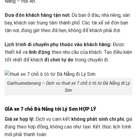
Nẵng – Hội An.
Đưa đón khách hàng tận nơi:
Dù bạn ở đâu, nhà riêng, sân
bay, khách sạn trung tâm thành phố. Các tài xế sẽ đón bạn
tận nơi, đúng giờ theo đã hẹn, không để khách phải đợi.
Lịch trình di chuyển phụ thuộc vào khách hàng:
Được
thiết kế và
linh động
theo nhu cầu của khách. Tạo điều kiện
tốt nhất để khách
đi chơi tự do
trong chuyến đi.
Giathuexedanang – Dịch vụ thuê xe 7 chỗ ô tô từ Đà Nẵng đi Lý
Sơn
GÍA xe 7 chỗ Đà Nẵng tới
Lý Sơn
HỢP LÝ
Giá xe hợp lý:
Dịch vụ cam kết
không phát sinh chi phí
, giá
đúng theo hợp đồng, không cao như taxi. Kết thúc lịch trình
mới phải thanh toán.