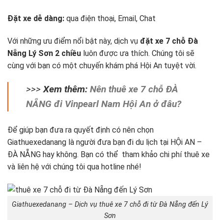
Đặt xe dễ dàng:
qua điện thoại, Email, Chat
Với những ưu điểm nổi bật này, dịch vụ
đặt xe 7 chỗ Đà
Nẵng Lý Sơn 2 chiều
luôn được ưa thích. Chúng tôi sẽ
cùng với bạn có một chuyến khám phá Hội An tuyệt vời.
>>>
Xem thêm:
Nên thuê xe 7 chỗ ĐÀ
NẴNG đi Vinpearl Nam Hội An ở đâu?
Để giúp bạn đưa ra quyết định có nên chọn
Giathuexedanang là người đưa bạn đi du lịch tại HỘi AN –
ĐÀ NẴNG hay không. Bạn có thể tham khảo chi phí thuê xe
và liên hệ với chúng tôi qua hotline nhé!
Giathuexedanang – Dịch vụ thuê xe 7 chỗ đi từ Đà Nẵng đến Lý
Sơn