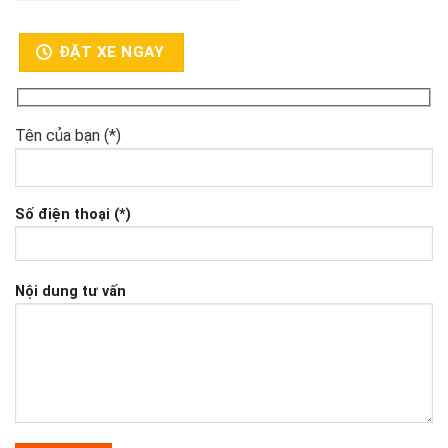
ĐẶT XE NGAY
Tên của bạn (*)
Số điện thoại (*)
Nội dung tư vấn