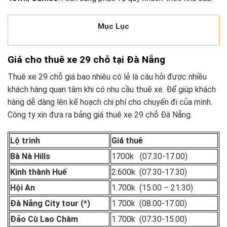
Mục Lục
Giá cho thuê xe 29 chỗ tại Đà Nẵng
Thuê xe 29 chỗ giá bao nhiêu có lẻ là câu hỏi được nhiều
khách hàng quan tâm khi có nhu cầu thuê xe. Để giúp khách
hàng dễ dàng lên kế hoạch chi phí cho chuyến đi của mình.
Công ty xin đưa ra bảng giá thuê xe 29 chỗ Đà Nẵng.
Lộ trình
Giá thuê
Bà Nà Hills
1700k (07.30-17.00)
Kinh thành Huế
2.600k (07.30-17.30)
Hội An
1.700k (15.00 – 21.30)
Đà Nẵng City tour (*)
1.700k (08.00-17.00)
Đảo Cù Lao Chàm
1.700k (07.30-15.00)