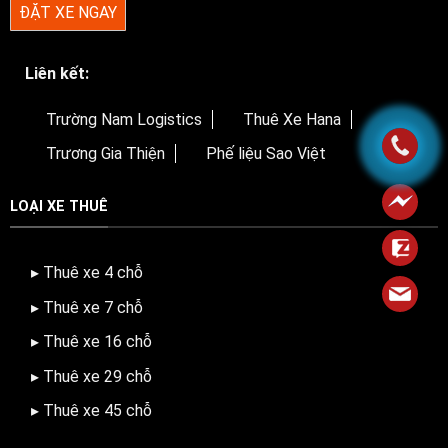
ĐẶT XE NGAY
Liên kết:
Trường Nam Logistics
Thuê Xe Hana
Trương Gia Thiện
Phế liệu Sao Việt
LOẠI XE THUÊ
▸ Thuê xe 4 chỗ
▸ Thuê xe 7 chỗ
▸ Thuê xe 16 chỗ
▸ Thuê xe 29 chỗ
▸ Thuê xe 45 chỗ