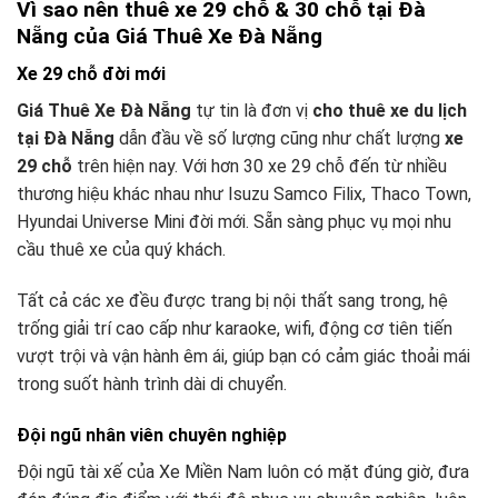
Vì sao nên thuê xe 29 chỗ & 30 chỗ tại Đà
Nẵng của Giá Thuê Xe Đà Nẵng
Xe 29 chỗ đời mới
Giá Thuê Xe Đà Nẵng
tự tin là đơn vị
cho thuê xe du lịch
tại Đà Nẵng
dẫn đầu về số lượng cũng như chất lượng
xe
29 chỗ
trên
hiện nay. Với hơn 30 xe 29 chỗ đến từ nhiều
thương hiệu khác nhau như Isuzu Samco Filix, Thaco Town,
Hyundai Universe Mini đời mới. Sẵn sàng phục vụ mọi nhu
cầu thuê xe của quý khách.
Tất cả các xe đều được trang bị nội thất sang trong, hệ
trống giải trí cao cấp như karaoke, wifi, động cơ tiên tiến
vượt trội và vận hành êm ái, giúp bạn có cảm giác thoải mái
trong suốt hành trình dài di chuyển.
Đội ngũ nhân viên chuyên nghiệp
Đội ngũ tài xế của Xe Miền Nam luôn có mặt đúng giờ, đưa