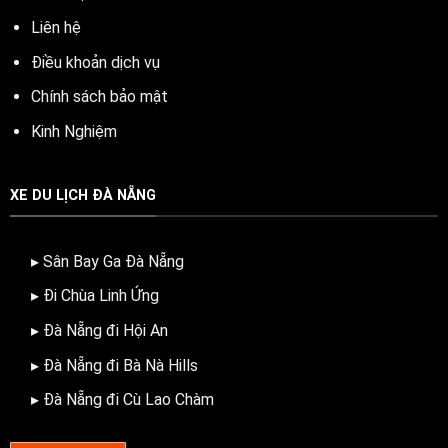
Liên hệ
Điều khoản dịch vụ
Chính sách bảo mật
Kinh Nghiệm
XE DU LỊCH ĐÀ NẴNG
▸ Sân Bay Ga Đà Nẵng
▸ Đi Chùa Linh Ứng
▸ Đà Nẵng đi Hội An
▸ Đà Nẵng đi Bà Nà Hills
▸ Đà Nẵng đi Cù Lao Chàm