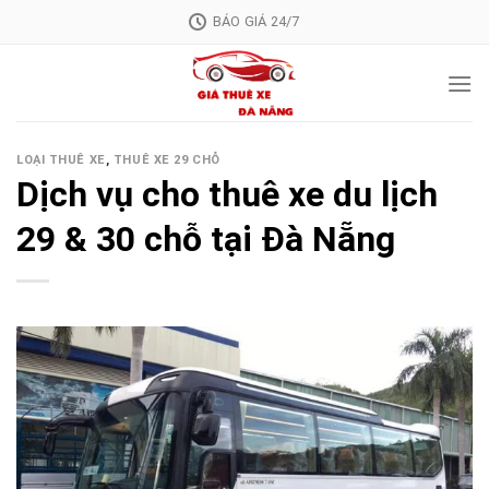
Skip
BÁO GIÁ 24/7
to
content
LOẠI THUÊ XE
,
THUÊ XE 29 CHỖ
Dịch vụ cho thuê xe du lịch
29 & 30 chỗ tại Đà Nẵng