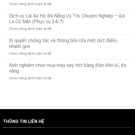
ở
Chức năng bình luận bị tắt
Rò
Dịch
Rỉ
Vụ
Dịch vụ Lái Xe Hộ Đà Nẵng Uy Tín, Chuyên Nghiệp – Gọi
Nước
Cứu
Đà
Là Có Mặt (Phục vụ 24/7)
Hộ
Nẵng
ở
Chức năng bình luận bị tắt
Ô
Bảo
Dịch
Tô
Ân
vụ
Bí quyết chống tắc và thông bồn rửa mặt dứt điểm,
Tại
Xử
Lái
Đà
nhanh gọn
Lý
Xe
Nẵng
Nhanh
ở
Chức năng bình luận bị tắt
Hộ
24/7
24/7
Bí
Đà
–
quyết
Kinh nghiệm chọn mua máy xay thịt bằng điện bền bỉ, đa
Nẵng
Có
chống
Uy
năng
Mặt
tắc
Tín,
Nhanh
ở
Chức năng bình luận bị tắt
và
Chuyên
Chóng
Kinh
thông
Nghiệp
Sau
nghiệm
bồn
–
15
chọn
rửa
Gọi
Phút
mua
mặt
Là
máy
dứt
Có
xay
điểm,
Mặt
thịt
nhanh
(Phục
bằng
gọn
vụ
THÔNG TIN LIÊN HỆ
điện
24/7)
bền
bỉ,