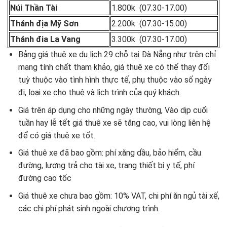
Núi Thần Tài
1.800k (07.30-17.00)
Thánh địa Mỹ Sơn
2.200k (07.30-15.00)
Thánh đia La Vang
3.300k (07.30-17.00)
Bảng giá thuê xe du lịch 29 chỗ tại Đà Nẵng như trên chỉ
mang tính chất tham khảo, giá thuê xe có thể thay đổi
tuỳ thuộc vào tình hình thực tế, phụ thuộc vào số ngày
đi, loại xe cho thuê và lịch trình của quý khách.
Giá trên áp dụng cho những ngày thường, Vào dịp cuối
tuần hay lễ tết giá thuê xe sẽ tăng cao, vui lòng liên hệ
để có giá thuê xe tốt.
Giá thuê xe đã bao gồm: phí xăng dầu, bảo hiểm, cầu
đường, lương trả cho tài xe, trang thiết bị y tế, phí
đường cao tốc
Giá thuê xe chưa bao gồm: 10% VAT, chi phí ăn ngủ tài xế,
các chi phí phát sinh ngoài chương trình.