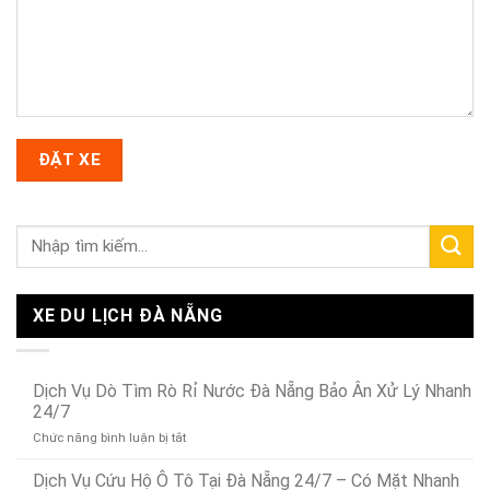
XE DU LỊCH ĐÀ NẴNG
Dịch Vụ Dò Tìm Rò Rỉ Nước Đà Nẵng Bảo Ân Xử Lý Nhanh
24/7
ở
Chức năng bình luận bị tắt
Dịch
Vụ
Dịch Vụ Cứu Hộ Ô Tô Tại Đà Nẵng 24/7 – Có Mặt Nhanh