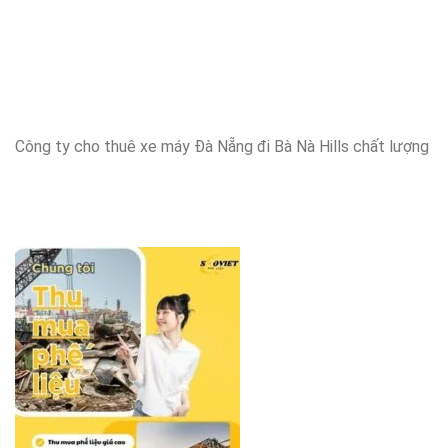
Công ty cho thuê xe máy Đà Nẵng đi Bà Nà Hills chất lượng