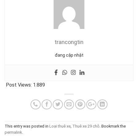
trancongtin
đang cập nhật
Post Views:
1.889
This entry was posted in
Loại thuê xe
,
Thuê xe 29 chỗ
. Bookmark the
permalink
.