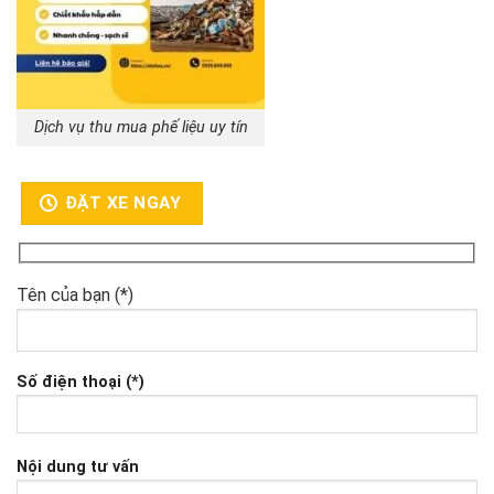
Dịch vụ thu mua phế liệu uy tín
ĐẶT XE NGAY
Tên của bạn (*)
Số điện thoại (*)
Nội dung tư vấn