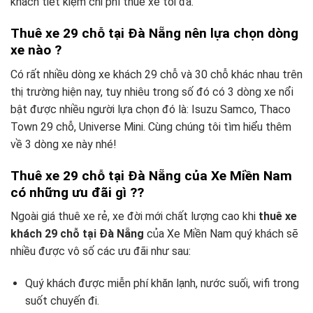
khách tiết kiệm chi phí thuê xe tối đa.
Thuê xe 29 chỗ tại Đà Nẵng nên lựa chọn dòng
xe nào ?
Có rất nhiều dòng xe khách 29 chỗ và 30 chỗ khác nhau trên
thị trường hiện nay, tuy nhiêu trong số đó có 3 dòng xe nổi
bật được nhiều người lựa chọn đó là: Isuzu Samco, Thaco
Town 29 chỗ, Universe Mini. Cùng chúng tôi tìm hiểu thêm
về 3 dòng xe này nhé!
Thuê xe 29 chỗ tại Đà Nẵng của Xe Miền Nam
có những ưu đãi gì ??
Ngoài giá thuê xe rẻ, xe đời mới chất lượng cao khi
thuê xe
khách 29 chỗ tại Đà Nẵng
của Xe Miền Nam quý khách sẽ
nhiều được vô số các ưu đãi như sau:
Quý khách được miễn phí khăn lạnh, nước suối, wifi trong
suốt chuyến đi.