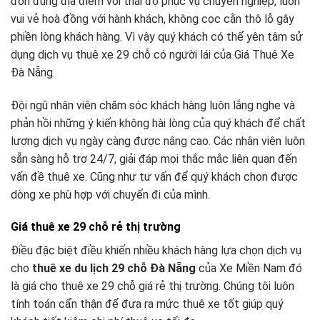
đón đúng địa điểm với thái độ phục vụ chuyên nghiệp, luôn
vui vẻ hoà đồng với hành khách, không cọc cằn thô lỗ gây
phiền lòng khách hàng. Vì vậy quý khách có thể yên tâm sử
dụng dịch vụ thuê xe 29 chỗ có người lái của Giá Thuê Xe
Đà Nẵng.
Đội ngũ nhân viên chăm sóc khách hàng luôn lắng nghe và
phản hồi những ý kiến không hài lòng của quý khách để chất
lượng dịch vụ ngày càng được nâng cao. Các nhân viên luôn
sẵn sàng hỗ trợ 24/7, giải đáp mọi thắc mắc liên quan đến
vấn đề thuê xe. Cũng như tư vấn để quý khách chọn được
dòng xe phù hợp với chuyến đi của mình.
Giá thuê xe 29 chỗ rẻ thị trường
Điều đặc biệt điều khiến nhiều khách hàng lựa chọn dịch vụ
cho
thuê xe du lịch 29 chỗ Đà Nẵng
của Xe Miền Nam đó
là giá cho thuê xe 29 chỗ giá rẻ thị trường. Chúng tôi luôn
tính toán cẩn thận để đưa ra mức thuê xe tốt giúp quý