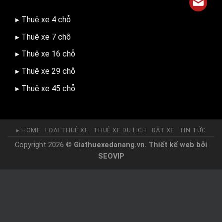
▸ Thuê xe 4 chỗ
▸ Thuê xe 7 chỗ
▸ Thuê xe 16 chỗ
▸ Thuê xe 29 chỗ
▸ Thuê xe 45 chỗ
▸ HOME
LOẠI THUÊ XE
THUÊ XE DU LỊCH
ĐẶT XE
TIN TỨC
Copyright 2026 ©
Giathuexedanang.vn.
Thiết kế web
bởi
SEOVIP