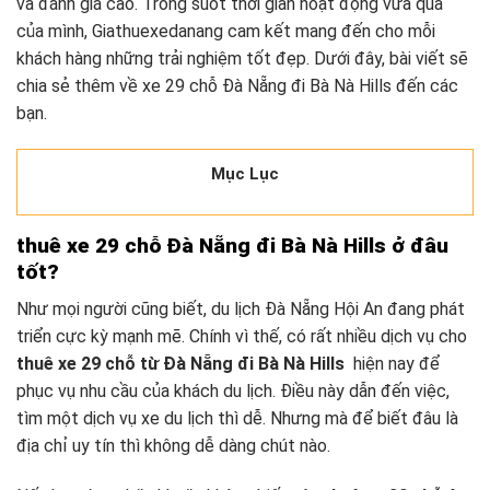
và đánh giá cao. Trong suốt thời gian hoạt động vừa qua
của mình, Giathuexedanang cam kết mang đến cho mỗi
khách hàng những trải nghiệm tốt đẹp. Dưới đây, bài viết sẽ
chia sẻ thêm về xe 29 chỗ Đà Nẵng đi Bà Nà Hills đến các
bạn.
Mục Lục
thuê xe 29 chỗ Đà Nẵng đi Bà Nà Hills ở đâu
tốt?
Như mọi người cũng biết, du lịch Đà Nẵng Hội An đang phát
triển cực kỳ mạnh mẽ. Chính vì thế, có rất nhiều dịch vụ cho
thuê xe 29 chỗ từ Đà Nẵng đi Bà Nà Hills
hiện nay để
phục vụ nhu cầu của khách du lịch. Điều này dẫn đến việc,
tìm một dịch vụ xe du lịch thì dễ. Nhưng mà để biết đâu là
địa chỉ uy tín thì không dễ dàng chút nào.