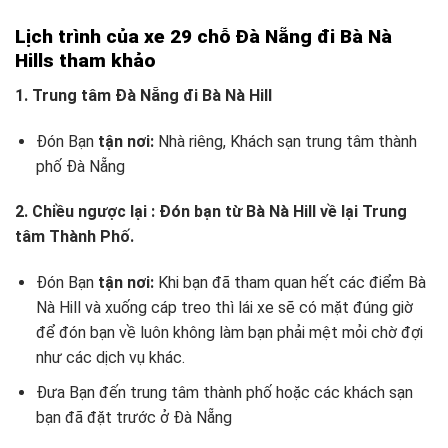
Lịch trình của xe 29 chỗ Đà Nẵng đi Bà Nà
Hills tham khảo
1. Trung tâm Đà Nẵng đi Bà Nà Hill
Đón Bạn
tận nơi:
Nhà riêng, Khách sạn trung tâm thành
phố Đà Nẵng
2. Chiều ngược lại : Đón bạn từ Bà Nà Hill về lại Trung
tâm Thành Phố.
Đón Bạn
tận nơi:
Khi bạn đã tham quan hết các điểm Bà
Nà Hill và xuống cáp treo thì lái xe sẽ có mặt đúng giờ
để đón bạn về luôn không làm bạn phải mệt mỏi chờ đợi
như các dịch vụ khác.
Đưa Bạn đến trung tâm thành phố hoặc các khách sạn
bạn đã đặt trước ở Đà Nẵng