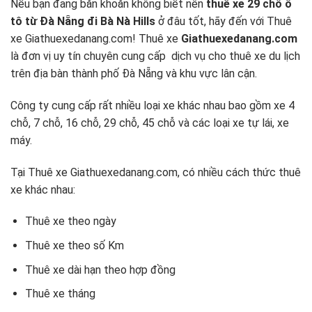
Nếu bạn đang băn khoăn không biết nên
thuê xe 29 chỗ ô
tô từ Đà Nẵng đi Bà Nà Hills
ở đâu tốt, hãy đến với
Thuê
xe Giathuexedanang.com!
Thuê xe
Giathuexedanang.com
là đơn vị uy tín chuyên cung cấp dịch vụ cho thuê xe du lịch
trên địa bàn thành phố Đà Nẵng và khu vực lân cận.
Công ty cung cấp rất nhiều loại xe khác nhau bao gồm xe 4
chỗ, 7 chỗ, 16 chỗ, 29 chỗ, 45 chỗ và các loại xe tự lái, xe
máy.
Tại Thuê xe Giathuexedanang.com, có nhiều cách thức thuê
xe khác nhau:
Thuê xe theo ngày
Thuê xe theo số Km
Thuê xe dài hạn theo hợp đồng
Thuê xe tháng