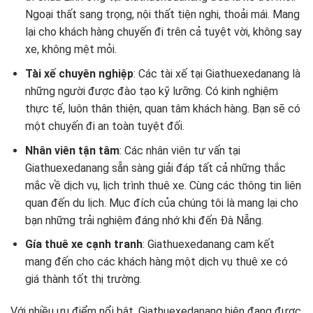
Ngoại thất sang trọng, nội thất tiện nghi, thoải mái. Mang
lại cho khách hàng chuyến đi trên cả tuyệt vời, không say
xe, không mệt mỏi.
Tài xế chuyên nghiệp
: Các tài xế tại Giathuexedanang là
những người được đào tạo kỹ lưỡng. Có kinh nghiệm
thực tế, luôn thân thiện, quan tâm khách hàng. Bạn sẽ có
một chuyến đi an toàn tuyệt đối.
Nhân viên tận tâm
: Các nhân viên tư vấn tại
Giathuexedanang sẵn sàng giải đáp tất cả những thắc
mắc về dịch vụ, lịch trình thuê xe. Cùng các thông tin liên
quan đến du lịch. Mục đích của chúng tôi là mang lại cho
bạn những trải nghiệm đáng nhớ khi đến Đà Nẵng.
Gía thuê xe cạnh tranh
: Giathuexedanang cam kết
mang đến cho các khách hàng một dịch vụ thuê xe có
giá thành tốt thị trường.
Với nhiều ưu điểm nổi bật, Giathuexedanang hiện đang được