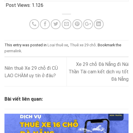
Post Views:
1.126
This entry was posted in
Loại thuê xe
,
Thuê xe 29 chỗ
. Bookmark the
permalink
.
Xe 29 chỗ Đà Nẵng đi Núi
Nên thuê Xe 29 chỗ đi CÙ
Thần Tài cam kết dịch vụ tốt
LAO CHÀM uy tín ở đâu?
Đà Nẵng
Bài viết liên quan: