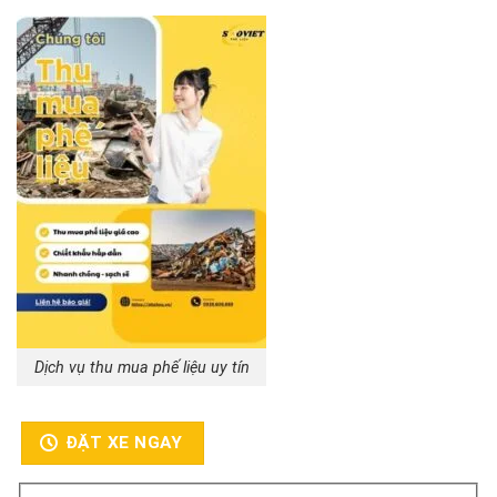
Dịch vụ thu mua phế liệu uy tín
ĐẶT XE NGAY