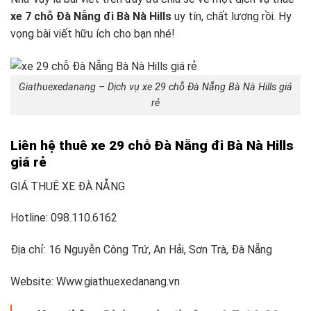
xe 7 chỗ Đà Nẵng đi Bà Nà Hills
uy tín, chất lượng rồi. Hy
vọng bài viết hữu ích cho bạn nhé!
Giathuexedanang – Dịch vụ xe 29 chỗ Đà Nẵng Bà Nà Hills giá
rẻ
Liên hệ thuê xe 29 chỗ Đà Nẵng đi Bà Nà Hills
giá rẻ
GIÁ THUÊ XE ĐÀ NẴNG
Hotline: 098.110.6162
Địa chỉ: 16 Nguyễn Công Trứ, An Hải, Sơn Trà, Đà Nẵng
Website: Www.giathuexedanang.vn