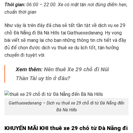
Thời gian:
06:00 – 22:00. Xe có mặt tận nơi đúng điểm hẹn,
chuẩn thời gian
Như vậy là trên đây đã chia sẻ tất tần tật về dịch vụ xe 29
chỗ Đà Nẵng đi Bà Nà Hills tại Giathuexedanang. Hy vọng
bài viết sẽ mang lại cho bạn những thông tin chi tiết và đầy
đủ để chọn được dịch vụ thuê xe du lịch tốt, tận hưởng
chuyến đi tuyệt vời.
Xem thêm:
Nên thuê Xe 29 chỗ đi Núi
Thần Tài uy tín ở đâu?
Giathuexedanang – Dịch vụ thuê xe 29 chỗ đi từ Đà Nẵng đến
Bà Nà Hills
KHUYẾN MÃI KHI thuê xe 29 chỗ từ Đà Nẵng đi