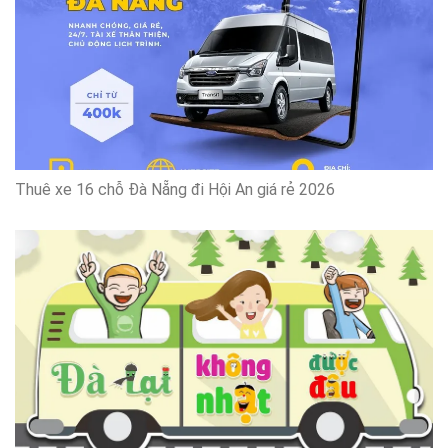
Thuê xe 16 chỗ Đà Nẵng đi Hội An giá rẻ 2026