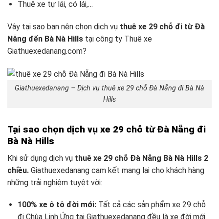
Thuê xe tự lái, có lái,…
Vậy tại sao bạn nên chọn dịch vụ
thuê xe 29 chỗ đi từ Đà
Nẵng đến Bà Nà Hills
tại công ty Thuê xe
Giathuexedanang.com?
Giathuexedanang – Dịch vụ thuê xe 29 chỗ Đà Nẵng đi Bà Nà
Hills
Tại sao chọn dịch vụ xe 29 chỗ từ Đà Nẵng đi
Bà Nà Hills
Khi sử dụng dịch vụ
thuê xe 29 chỗ Đà Nẵng Bà Nà Hills 2
chiều.
Giathuexedanang cam kết mang lại cho khách hàng
những trải nghiệm tuyệt vời:
100% xe ô tô đời mới:
Tất cả các sản phẩm xe 29 chỗ
đi Chùa Linh Ứng tại Giathuexedanang đều là xe đời mới.