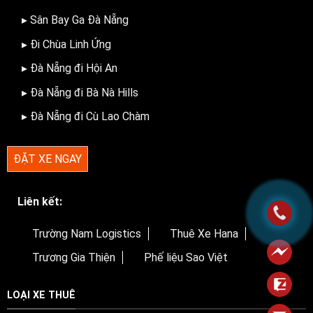
▸ Sân Bay Ga Đà Nẵng
▸ Đi Chùa Linh Ứng
▸ Đà Nẵng đi Hội An
▸ Đà Nẵng đi Bà Nà Hills
▸ Đà Nẵng đi Cù Lao Chàm
ĐẶT XE NGAY
Liên kết:
Trường Nam Logistics
Thuê Xe Hana
Trương Gia Thiện
Phế liệu Sao Việt
LOẠI XE THUÊ