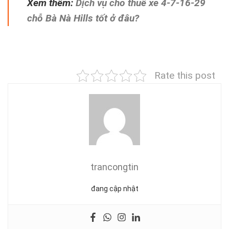
Xem thêm:
Dịch vụ cho thuê xe 4-7-16-29
chỗ Bà Nà Hills tốt ở đâu?
Rate this post
trancongtin
đang cập nhật