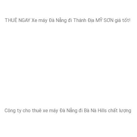
THUÊ NGAY Xe máy Đà Nẵng đi Thánh Địa MỸ SƠN giá tốt!
Công ty cho thuê xe máy Đà Nẵng đi Bà Nà Hills chất lượng