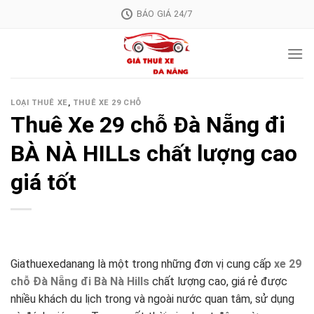
Skip
BÁO GIÁ 24/7
to
content
LOẠI THUÊ XE
,
THUÊ XE 29 CHỖ
Thuê Xe 29 chỗ Đà Nẵng đi
BÀ NÀ HILLs chất lượng cao
giá tốt
Giathuexedanang là một trong những đơn vị cung cấp
xe 29
chỗ Đà Nẵng đi Bà Nà Hills
chất lượng cao, giá rẻ được
nhiều khách du lịch trong và ngoài nước quan tâm, sử dụng