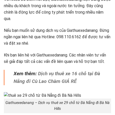
nhiều du khách trong và ngoài nước tin tưởng. Đây cũng
chính là động lực để công ty phát triển trong nhiều năm
qua.
Nếu bạn muốn sử dụng dịch vụ của Giathuexedanang. Đừng
ngần ngại liên hệ qua Hotline: 098.110.6162 để được tư vấn
và đặt xe nhé.
Khi bạn liên hệ với Giathuexedanang. Các nhân viên tư vấn
sẽ giải đáp tất cả các vấn đề liên quan và hỗ trợ bạn tốt.
Xem thêm:
Dịch vụ thuê xe 16 chỗ tại Đà
Nẵng đi Cù Lao Chàm GIÁ RẺ
Giathuexedanang – Dịch vụ thuê xe 29 chỗ từ Đà Nẵng đi Bà Nà
Hills