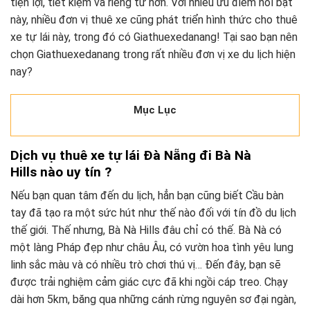
tiện lợi, tiết kiệm và riêng tư hơn. Với nhiều ưu điểm nổi bật
này, nhiều đơn vị thuê xe cũng phát triển hình thức cho thuê
xe tự lái này, trong đó có Giathuexedanang! Tại sao bạn nên
chọn Giathuexedanang trong rất nhiều đơn vị xe du lịch hiện
nay?
Mục Lục
Dịch vụ thuê xe tự lái Đà Nẵng đi Bà Nà
Hills
nào uy tín ?
Nếu bạn quan tâm đến du lịch, hẳn bạn cũng biết Cầu bàn
tay đã tạo ra một sức hút như thế nào đối với tín đồ du lịch
thế giới. Thế nhưng, Bà Nà Hills đâu chỉ có thế. Bà Nà có
một làng Pháp đẹp như châu Âu, có vườn hoa tình yêu lung
linh sắc màu và có nhiều trò chơi thú vị… Đến đây, bạn sẽ
được trải nghiệm cảm giác cực đã khi ngồi cáp treo. Chạy
dài hơn 5km, băng qua những cánh rừng nguyên sơ đại ngàn,