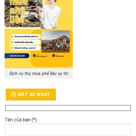
Dịch vụ thu mua phế liệu uy tín
ĐẶT XE NGAY
Tên của bạn (*)