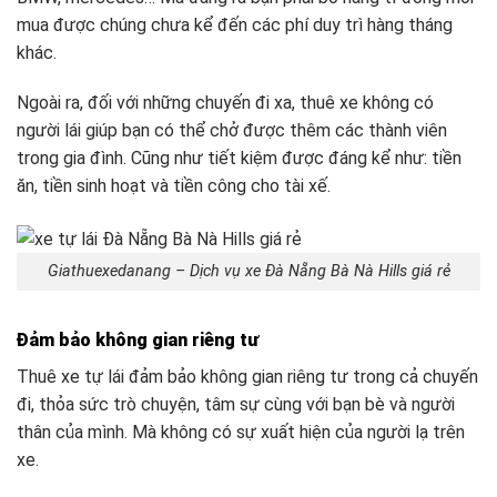
mua được chúng chưa kể đến các phí duy trì hàng tháng
khác.
Ngoài ra, đối với những chuyến đi xa, thuê xe không có
người lái giúp bạn có thể chở được thêm các thành viên
trong gia đình. Cũng như tiết kiệm được đáng kể như: tiền
ăn, tiền sinh hoạt và tiền công cho tài xế.
Giathuexedanang – Dịch vụ xe Đà Nẵng Bà Nà Hills giá rẻ
Đảm bảo không gian riêng tư
Thuê xe tự lái đảm bảo không gian riêng tư trong cả chuyến
đi, thỏa sức trò chuyện, tâm sự cùng với bạn bè và người
thân của mình. Mà không có sự xuất hiện của người lạ trên
xe.