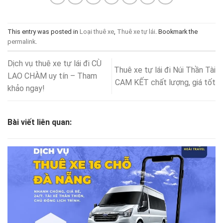
This entry was posted in
Loại thuê xe
,
Thuê xe tự lái
. Bookmark the
permalink
.
Dịch vụ thuê xe tự lái đi CÙ
Thuê xe tự lái đi Núi Thần Tài
LAO CHÀM uy tín – Tham
CAM KẾT chất lượng, giá tốt
khảo ngay!
Bài viết liên quan: