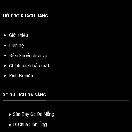
HỖ TRỢ KHÁCH HÀNG
Giới thiệu
Liên hệ
Điều khoản dịch vụ
Chính sách bảo mật
Kinh Nghiệm
XE DU LỊCH ĐÀ NẴNG
▸ Sân Bay Ga Đà Nẵng
▸ Đi Chùa Linh Ứng