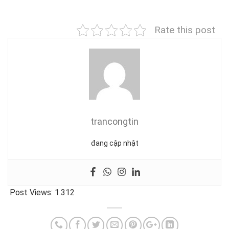
Rate this post
trancongtin
đang cập nhật
Post Views:
1.312