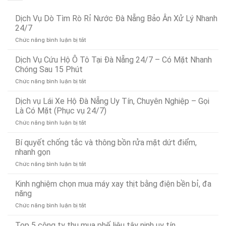
Dịch Vụ Dò Tìm Rò Rỉ Nước Đà Nẵng Bảo Ân Xử Lý Nhanh
24/7
ở
Chức năng bình luận bị tắt
Dịch
Vụ
Dịch Vụ Cứu Hộ Ô Tô Tại Đà Nẵng 24/7 – Có Mặt Nhanh
Dò
Chóng Sau 15 Phút
Tìm
ở
Chức năng bình luận bị tắt
Rò
Dịch
Rỉ
Vụ
Dịch vụ Lái Xe Hộ Đà Nẵng Uy Tín, Chuyên Nghiệp – Gọi
Nước
Cứu
Đà
Là Có Mặt (Phục vụ 24/7)
Hộ
Nẵng
ở
Chức năng bình luận bị tắt
Ô
Bảo
Dịch
Tô
Ân
vụ
Bí quyết chống tắc và thông bồn rửa mặt dứt điểm,
Tại
Xử
Lái
Đà
nhanh gọn
Lý
Xe
Nẵng
Nhanh
ở
Chức năng bình luận bị tắt
Hộ
24/7
24/7
Bí
Đà
–
quyết
Kinh nghiệm chọn mua máy xay thịt bằng điện bền bỉ, đa
Nẵng
Có
chống
Uy
năng
Mặt
tắc
Tín,
Nhanh
ở
Chức năng bình luận bị tắt
và
Chuyên
Chóng
Kinh
thông
Nghiệp
Sau
nghiệm
Top 5 công ty thu mua phế liệu tây ninh uy tín
bồn
–