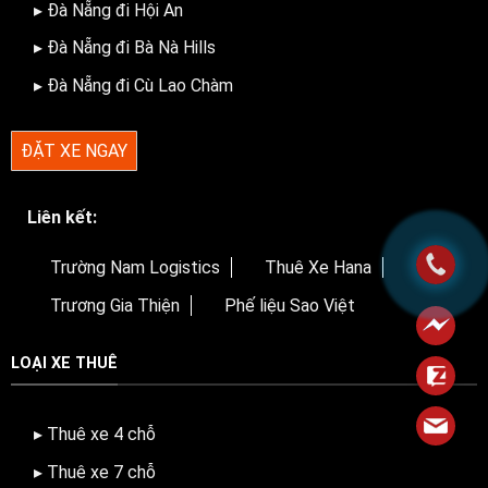
▸ Đà Nẵng đi Hội An
▸ Đà Nẵng đi Bà Nà Hills
▸ Đà Nẵng đi Cù Lao Chàm
ĐẶT XE NGAY
Liên kết:
Trường Nam Logistics
Thuê Xe Hana
Trương Gia Thiện
Phế liệu Sao Việt
LOẠI XE THUÊ
▸ Thuê xe 4 chỗ
▸ Thuê xe 7 chỗ