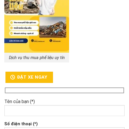
Dịch vụ thu mua phế liệu uy tín
ĐẶT XE NGAY
Tên của bạn (*)
Số điện thoại (*)