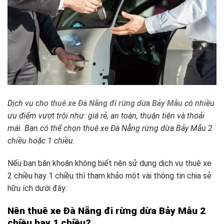
Dịch vụ cho
thuê xe Đà Nẵng đi rừng dừa Bảy Mẫu
có nhiều
ưu điểm vượt trội như: giá rẻ, an toàn, thuận tiện và thoải
mái. Bạn có thể chọn thuê xe Đà Nẵng rừng dừa Bảy Mẫu 2
chiều hoặc 1 chiều.
Nếu bạn băn khoăn không biết nên sử dụng dịch vụ thuê xe
2 chiều hay 1 chiều thì tham khảo một vài thông tin chia sẻ
hữu ích dưới đây:
Nên thuê xe Đà Nẵng đi rừng dừa Bảy Mẫu 2
chiều hay 1 chiều?