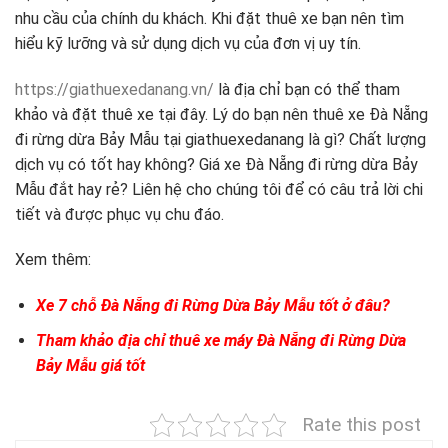
nhu cầu của chính du khách. Khi đặt thuê xe bạn nên tìm
hiểu kỹ lưỡng và sử dụng dịch vụ của đơn vị uy tín.
https://giathuexedanang.vn/
là địa chỉ bạn có thể tham
khảo và đặt thuê xe tại đây. Lý do bạn nên thuê xe Đà Nẵng
đi rừng dừa Bảy Mẫu tại giathuexedanang là gì? Chất lượng
dịch vụ có tốt hay không? Giá xe Đà Nẵng đi rừng dừa Bảy
Mẫu đắt hay rẻ? Liên hệ cho chúng tôi để có câu trả lời chi
tiết và được phục vụ chu đáo.
Xem thêm:
Xe 7 chỗ Đà Nẵng đi Rừng Dừa Bảy Mẫu tốt ở đâu?
Tham khảo địa chỉ thuê xe máy Đà Nẵng đi Rừng Dừa
Bảy Mẫu giá tốt
Rate this post