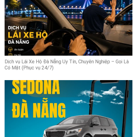
Dịch vụ Lái Xe Hộ Đà Nẵng Uy Tín, Chuyên Nghiệp – Gọi Là
Có Mặt (Phục vụ 24/7)