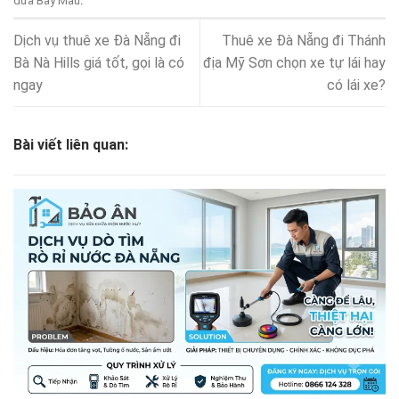
dừa Bảy Mẫu
.
Dịch vụ thuê xe Đà Nẵng đi
Thuê xe Đà Nẵng đi Thánh
Bà Nà Hills giá tốt, gọi là có
địa Mỹ Sơn chọn xe tự lái hay
ngay
có lái xe?
Bài viết liên quan: