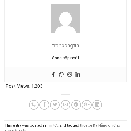
trancongtin
đang cập nhật
Post Views:
1.203
This entry was posted in
Tin tức
and tagged
thuê xe Đà Nẵng đi rừng