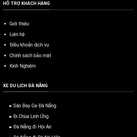
HỖ TRỢ KHÁCH HÀNG
Giới thiệu
Liên hệ
Điều khoản dịch vụ
Chính sách bảo mật
Kinh Nghiệm
XE DU LỊCH ĐÀ NẴNG
▸ Sân Bay Ga Đà Nẵng
▸ Đi Chùa Linh Ứng
▸ Đà Nẵng đi Hội An