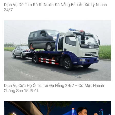
Dịch Vụ Dò Tìm Rò Rỉ Nước Đà Nẵng Bảo Ân Xử Lý Nhanh
24/7
Dịch Vụ Cứu Hộ Ô Tô Tại Đà Nẵng 24/7 – Có Mặt Nhanh
Chóng Sau 15 Phút