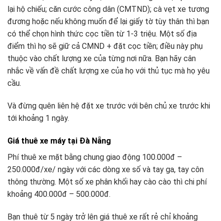
lại hộ chiếu; căn cước công dân (CMTND); cà vẹt xe tương
đương hoặc nếu không muốn để lại giấy tờ tùy thân thì bạn
có thể chọn hình thức cọc tiền từ 1-3 triệu. Một số địa
điểm thì họ sẽ giữ cả CMND + đặt cọc tiền; điều này phụ
thuộc vào chất lượng xe của từng nơi nữa. Bạn hãy cân
nhắc về vấn đề chất lượng xe của họ với thủ tục mà họ yêu
cầu.
Và đừng quên liên hệ đặt xe trước với bên chủ xe trước khi
tới khoảng 1 ngày.
Giá thuê xe máy tại Đà Nẵng
Phí thuê xe mặt bằng chung giao động 100.000đ –
250.000đ/xe/ ngày với các dòng xe số và tay ga, tay côn
thông thường. Một số xe phân khối hay cào cào thì chi phí
khoảng 400.000đ – 500.000đ.
Bạn thuê từ 5 ngày trở lên giá thuê xe rất rẻ chỉ khoảng