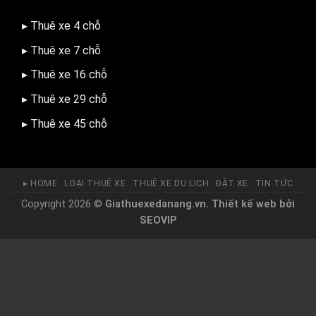
▸ Thuê xe 4 chỗ
▸ Thuê xe 7 chỗ
▸ Thuê xe 16 chỗ
▸ Thuê xe 29 chỗ
▸ Thuê xe 45 chỗ
▸ HOME
LOẠI THUÊ XE
THUÊ XE DU LỊCH
ĐẶT XE
TIN TỨC
Copyright 2026 ©
Giathuexedanang.vn.
Thiết kế web
bởi
SEOVIP