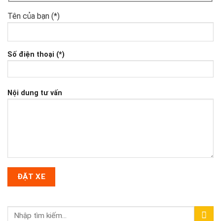
Tên của bạn (*)
Số điện thoại (*)
Nội dung tư vấn