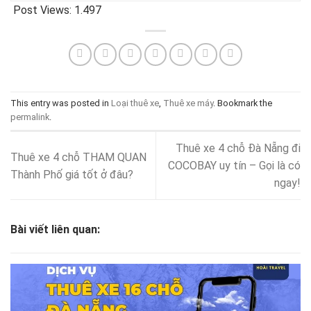
Post Views:
1.497
This entry was posted in
Loại thuê xe
,
Thuê xe máy
. Bookmark the
permalink
.
Thuê xe 4 chỗ Đà Nẵng đi
Thuê xe 4 chỗ THAM QUAN
COCOBAY uy tín – Gọi là có
Thành Phố giá tốt ở đâu?
ngay!
Bài viết liên quan: