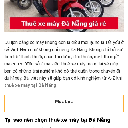
Du lịch bằng xe máy không còn là điều mới lạ; nó là tất yếu ở
cả Việt Nam chứ không chỉ riêng Đà Nẵng. Không chỉ bởi sự
tiện lợi “thích thì đi; chán thì dừng; đói thì ăn; mệt thì ngủ”
mà còn vì “đặc sản” mà việc thuê xe máy mang lại sẽ giúp
bạn có những trải nghiệm khó có thể quên trong chuyến đi
du hí này. Bài viết này sẽ giúp bạn có kinh nghiệm từ A-Z khi
thuê xe máy tại Đà Nẵng
.
Mục Lục
Tại sao nên chọn thuê xe máy tại Đà Nẵng