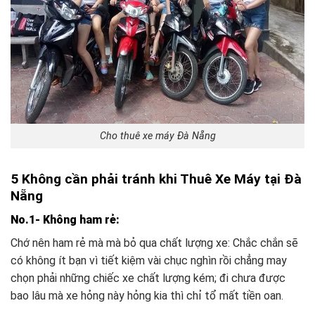
Cho thuê xe máy Đà Nẵng
5 Không cần phải tránh khi Thuê Xe Máy tại Đà
Nẵng
No.1- Không ham rẻ:
Chớ nên ham rẻ mà mà bỏ qua chất lượng xe: Chắc chắn sẽ
có không ít bạn vì tiết kiệm vài chục nghìn rồi chẳng may
chọn phải những chiếc xe chất lượng kém; đi chưa được
bao lâu mà xe hỏng này hỏng kia thì chỉ tổ mất tiền oan.