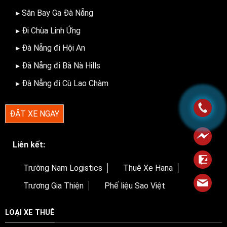
▸ Sân Bay Ga Đà Nẵng
▸ Đi Chùa Linh Ứng
▸ Đà Nẵng đi Hội An
▸ Đà Nẵng đi Bà Nà Hills
▸ Đà Nẵng đi Cù Lao Chàm
ĐẶT XE NGAY
Liên kết:
Trường Nam Logistics
Thuê Xe Hana
Trương Gia Thiện
Phế liệu Sao Việt
LOẠI XE THUÊ