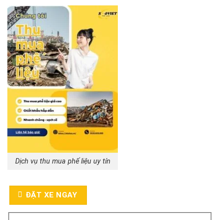
Dịch vụ thu mua phế liệu uy tín
ĐẶT XE NGAY