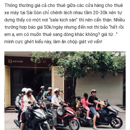
Thông thường giá cả cho thuê giữa các cửa hàng cho thuê
xe máy tại Sài Gòn chỉ chênh lệch nhau tầm 20-30k nên tự
dưng thấy có một nơi “sale kịch sàn” thì nên cẩn thận. Nhiều
trường hợp báo giá 50k/ngày nhưng đến nơi thì bảo “hết rồi
em ạ, em có muốn thuê sang dòng khác không? giá từ…”
mình cực ghét kiểu này, làm ăn chộp giật vớ vẩn!