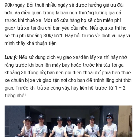
90k/ngày. Bởi thuê nhiều ngày sẽ được hưởng giá ưu đãi
hơn. Và điều quan trọng là bạn nên thương lượng giá cả
trước khi thuê xe. Một số cửa hàng họ sẽ còn miễn phí
giao/ trả xe tại địa chỉ bạn yêu cầu nữa. Nếu quá xa thì họ
sẽ thu phí khoảng 30k/lượt. Hãy hỏi trước về dịch vụ này vì
mình thấy khá thuận tiện.
Lưu ý:
Nếu sử dụng dịch vụ giao xe/đến lấy xe thì hãy nhớ
rằng trước khi bạn lên máy bay hoặc trước khi tàu tới ga
khoảng 3h đồng hồ; bạn nên gọi điện thoại để phía bên thuê
xe chuẩn bị xe và giao tận nơi cho bạn để tránh lãng phí thời
gian. Trước khi trả xe cũng vậy, hãy liên hệ trước từ 1 – 2
tiếng nhé!