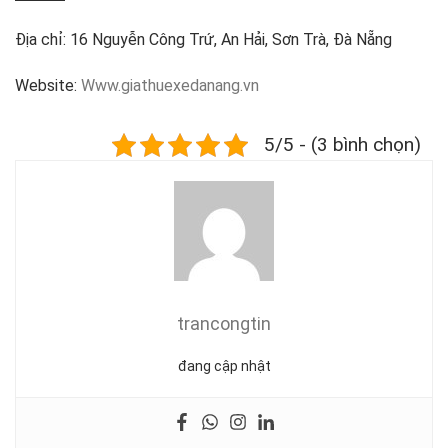
Địa chỉ: 16 Nguyễn Công Trứ, An Hải, Sơn Trà, Đà Nẵng
Website:
Www.giathuexedanang.vn
5/5 - (3 bình chọn)
trancongtin
đang cập nhật