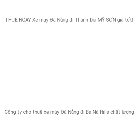
THUÊ NGAY Xe máy Đà Nẵng đi Thánh Địa MỸ SƠN giá tốt!
Công ty cho thuê xe máy Đà Nẵng đi Bà Nà Hills chất lượng