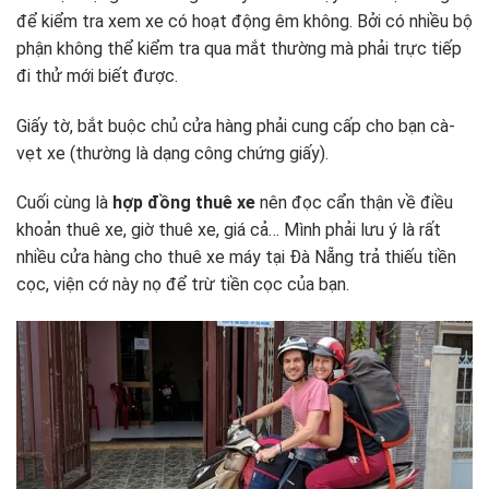
để kiểm tra xem xe có hoạt động êm không. Bởi có nhiều bộ
phận không thể kiểm tra qua mắt thường mà phải trực tiếp
đi thử mới biết được.
Giấy tờ, bắt buộc chủ cửa hàng phải cung cấp cho bạn cà-
vẹt xe (thường là dạng công chứng giấy).
Cuối cùng là
hợp đồng thuê xe
nên đọc cẩn thận về điều
khoản thuê xe, giờ thuê xe, giá cả… Mình phải lưu ý là rất
nhiều cửa hàng cho thuê xe máy tại Đà Nẵng trả thiếu tiền
cọc, viện cớ này nọ để trừ tiền cọc của bạn.