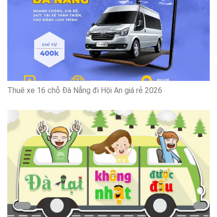
Thuê xe 16 chỗ Đà Nẵng đi Hội An giá rẻ 2026