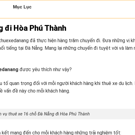
Mục Lục
g đi Hòa Phú Thành
athuexedanang đã thực hiện hàng trăm chuyến đi. Đưa những vị k
nổi tiếng tại Đà Nẵng. Mang lại những chuyến đi tuyệt vời và làm 
xedanang
được yêu thích như vậy?
u tố quan trọng đối với mỗi người khách hàng khi thuê xe du lịch. 
ề vấn đề này cho mỗi khách hàng.
h vụ thuê xe 16 chỗ Đà Nẵng đi Hòa Phú Thành
 kết mang đến cho mỗi khách hàng những trải nghiệm tốt: