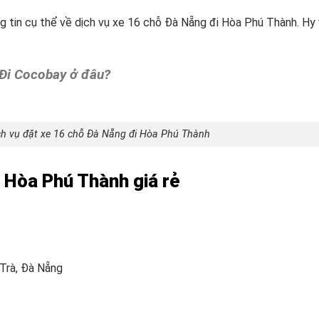
ng tin cụ thể về dịch vụ xe 16 chỗ Đà Nẵng đi Hòa Phú Thành. Hy
Đi Cocobay ở đâu?
h vụ đặt xe 16 chỗ Đà Nẵng đi Hòa Phú Thành
Hòa Phú Thành giá rẻ
Trà, Đà Nẵng