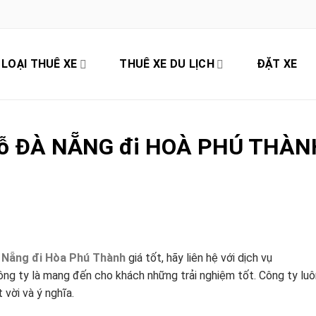
LOẠI THUÊ XE
THUÊ XE DU LỊCH
ĐẶT XE
chỗ ĐÀ NẴNG đi HOÀ PHÚ THÀN
 Nẵng đi Hòa Phú Thành
giá tốt, hãy liên hệ với dịch vụ
g ty là mang đến cho khách những trải nghiệm tốt. Công ty luô
vời và ý nghĩa.