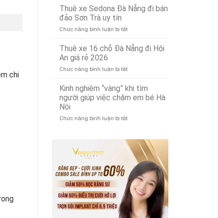
bỉ,
ổ
Thuê xe Sedona Đà Nẵng đi bán
phế
đa
cứng
liệu
đảo Sơn Trà uy tín
năng
MacBook
tây
ở
Chức năng bình luận bị tắt
tại
ninh
Thuê
Đà
uy
xe
Thuê xe 16 chỗ Đà Nẵng đi Hội
Nẵng:
tín
Sedona
Nâng
An giá rẻ 2026
Đà
cấp
ở
Chức năng bình luận bị tắt
Nẵng
SSD
ệm chi
Thuê
đi
lấy
xe
Kinh nghiệm “vàng” khi tìm
bán
ngay!
16
đảo
người giúp việc chăm em bé Hà
chỗ
Sơn
Nội
Đà
Trà
ở
Chức năng bình luận bị tắt
Nẵng
uy
Kinh
đi
tín
nghiệm
Hội
“vàng”
An
khi
giá
tìm
rẻ
người
2026
giúp
việc
chăm
rong
em
bé
Hà