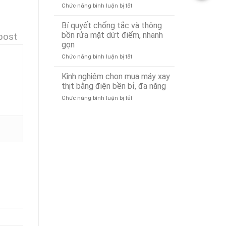
ở
Chức năng bình luận bị tắt
Tô
Xử
Dịch
Tại
Lý
vụ
Đà
Nhanh
Bí quyết chống tắc và thông
Lái
Nẵng
24/7
bồn rửa mặt dứt điểm, nhanh
post
Xe
24/7
gọn
Hộ
–
ở
Chức năng bình luận bị tắt
Đà
Có
Bí
Nẵng
Mặt
quyết
Uy
Nhanh
Kinh nghiệm chọn mua máy xay
chống
Tín,
Chóng
thịt bằng điện bền bỉ, đa năng
tắc
Chuyên
Sau
ở
Chức năng bình luận bị tắt
và
Nghiệp
15
Kinh
thông
–
Phút
nghiệm
bồn
Gọi
chọn
rửa
Là
mua
mặt
Có
máy
dứt
Mặt
xay
điểm,
(Phục
thịt
nhanh
vụ
bằng
gọn
24/7)
điện
bền
bỉ,
đa
năng