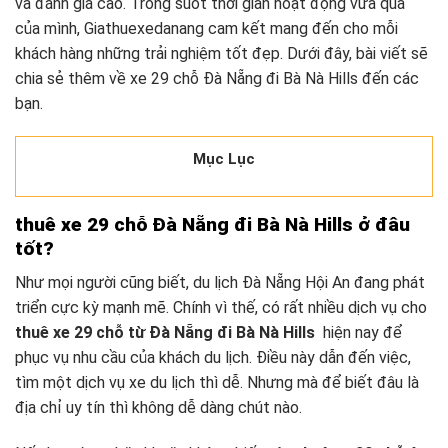
và đánh giá cao. Trong suốt thời gian hoạt động vừa qua
của mình, Giathuexedanang cam kết mang đến cho mỗi
khách hàng những trải nghiệm tốt đẹp. Dưới đây, bài viết sẽ
chia sẻ thêm về xe 29 chỗ Đà Nẵng đi Bà Nà Hills đến các
bạn.
Mục Lục
thuê xe 29 chỗ Đà Nẵng đi Bà Nà Hills ở đâu
tốt?
Như mọi người cũng biết, du lịch Đà Nẵng Hội An đang phát
triển cực kỳ mạnh mẽ. Chính vì thế, có rất nhiều dịch vụ cho
thuê xe 29 chỗ từ Đà Nẵng đi Bà Nà Hills
hiện nay để
phục vụ nhu cầu của khách du lịch. Điều này dẫn đến việc,
tìm một dịch vụ xe du lịch thì dễ. Nhưng mà để biết đâu là
địa chỉ uy tín thì không dễ dàng chút nào.