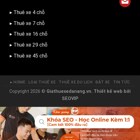
▸ Thuê xe 4 chỗ
▸ Thuê xe 7 chỗ
▸ Thuê xe 16 chỗ
▸ Thuê xe 29 chỗ
▸ Thuê xe 45 chỗ
▸ HOME
LOẠI THUÊ XE
THUÊ XE DU LỊCH
ĐẶT XE
TIN TỨC
Copyright 2026 ©
Giathuexedanang.vn.
Thiết kế web
bởi
SEOVIP