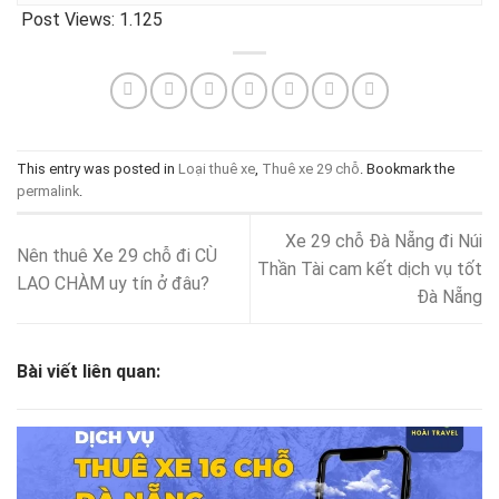
Post Views:
1.125
This entry was posted in
Loại thuê xe
,
Thuê xe 29 chỗ
. Bookmark the
permalink
.
Xe 29 chỗ Đà Nẵng đi Núi
Nên thuê Xe 29 chỗ đi CÙ
Thần Tài cam kết dịch vụ tốt
LAO CHÀM uy tín ở đâu?
Đà Nẵng
Bài viết liên quan: