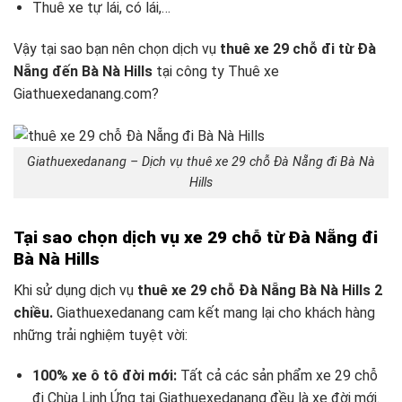
Thuê xe tự lái, có lái,…
Vậy tại sao bạn nên chọn dịch vụ
thuê xe 29 chỗ đi từ Đà
Nẵng đến Bà Nà Hills
tại công ty Thuê xe
Giathuexedanang.com?
Giathuexedanang – Dịch vụ thuê xe 29 chỗ Đà Nẵng đi Bà Nà
Hills
Tại sao chọn dịch vụ xe 29 chỗ từ Đà Nẵng đi
Bà Nà Hills
Khi sử dụng dịch vụ
thuê xe 29 chỗ Đà Nẵng Bà Nà Hills 2
chiều.
Giathuexedanang cam kết mang lại cho khách hàng
những trải nghiệm tuyệt vời:
100% xe ô tô đời mới:
Tất cả các sản phẩm xe 29 chỗ
đi Chùa Linh Ứng tại Giathuexedanang đều là xe đời mới.