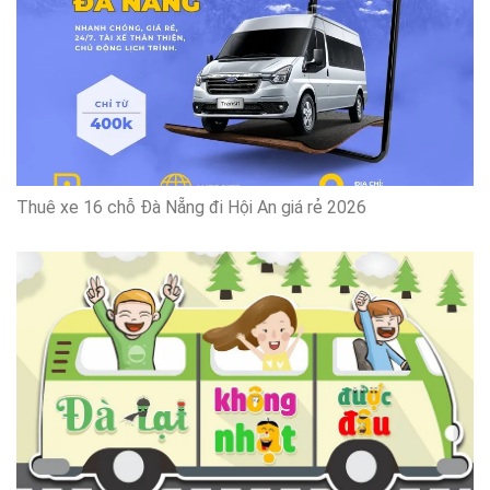
Thuê xe 16 chỗ Đà Nẵng đi Hội An giá rẻ 2026