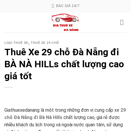
Skip
BÁO GIÁ 24/7
to
content
LOẠI THUÊ XE
,
THUÊ XE 29 CHỖ
Thuê Xe 29 chỗ Đà Nẵng đi
BÀ NÀ HILLs chất lượng cao
giá tốt
Giathuexedanang là một trong những đơn vị cung cấp
xe 29
chỗ Đà Nẵng đi Bà Nà Hills
chất lượng cao, giá rẻ được
nhiều khách du lịch trong và ngoài nước quan tâm, sử dụng