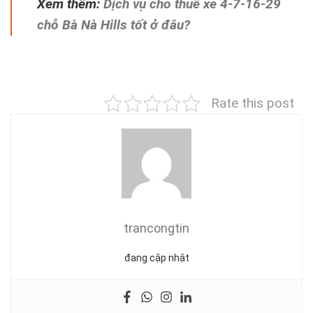
Xem thêm:
Dịch vụ cho thuê xe 4-7-16-29
chỗ Bà Nà Hills tốt ở đâu?
Rate this post
trancongtin
đang cập nhật