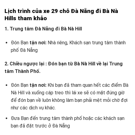
Lịch trình của xe 29 chỗ Đà Nẵng đi Bà Nà
Hills tham khảo
1. Trung tâm Đà Nẵng đi Bà Nà Hill
Đón Bạn
tận nơi:
Nhà riêng, Khách sạn trung tâm thành
phố Đà Nẵng
2. Chiều ngược lại : Đón bạn từ Bà Nà Hill về lại Trung
tâm Thành Phố.
Đón Bạn
tận nơi:
Khi bạn đã tham quan hết các điểm Bà
Nà Hill và xuống cáp treo thì lái xe sẽ có mặt đúng giờ
để đón bạn về luôn không làm bạn phải mệt mỏi chờ đợi
như các dịch vụ khác.
Đưa Bạn đến trung tâm thành phố hoặc các khách sạn
bạn đã đặt trước ở Đà Nẵng