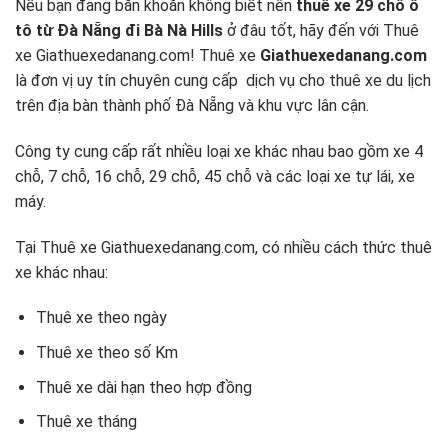
Nếu bạn đang băn khoăn không biết nên
thuê xe 29 chỗ ô
tô từ Đà Nẵng đi Bà Nà Hills
ở đâu tốt, hãy đến với
Thuê
xe Giathuexedanang.com!
Thuê xe
Giathuexedanang.com
là đơn vị uy tín chuyên cung cấp dịch vụ cho thuê xe du lịch
trên địa bàn thành phố Đà Nẵng và khu vực lân cận.
Công ty cung cấp rất nhiều loại xe khác nhau bao gồm xe 4
chỗ, 7 chỗ, 16 chỗ, 29 chỗ, 45 chỗ và các loại xe tự lái, xe
máy.
Tại Thuê xe Giathuexedanang.com, có nhiều cách thức thuê
xe khác nhau:
Thuê xe theo ngày
Thuê xe theo số Km
Thuê xe dài hạn theo hợp đồng
Thuê xe tháng