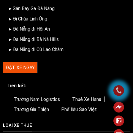
▸ Sân Bay Ga Đà Nẵng
▸ Đi Chùa Linh Ứng
▸ Đà Nẵng đi Hội An
▸ Đà Nẵng đi Bà Nà Hills
▸ Đà Nẵng đi Cù Lao Chàm
ĐẶT XE NGAY
Liên kết:
Trường Nam Logistics
Thuê Xe Hana
Trương Gia Thiện
Phế liệu Sao Việt
LOẠI XE THUÊ