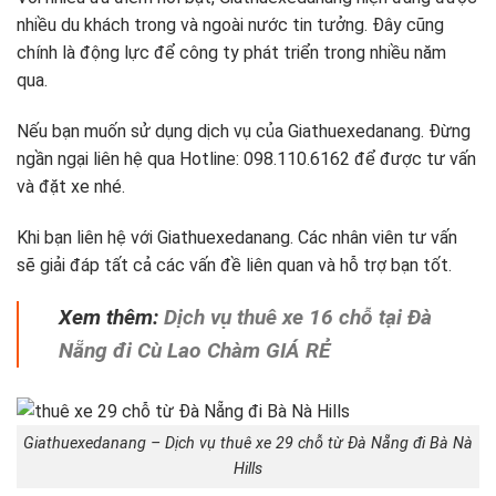
nhiều du khách trong và ngoài nước tin tưởng. Đây cũng
chính là động lực để công ty phát triển trong nhiều năm
qua.
Nếu bạn muốn sử dụng dịch vụ của Giathuexedanang. Đừng
ngần ngại liên hệ qua Hotline: 098.110.6162 để được tư vấn
và đặt xe nhé.
Khi bạn liên hệ với Giathuexedanang. Các nhân viên tư vấn
sẽ giải đáp tất cả các vấn đề liên quan và hỗ trợ bạn tốt.
Xem thêm:
Dịch vụ thuê xe 16 chỗ tại Đà
Nẵng đi Cù Lao Chàm GIÁ RẺ
Giathuexedanang – Dịch vụ thuê xe 29 chỗ từ Đà Nẵng đi Bà Nà
Hills