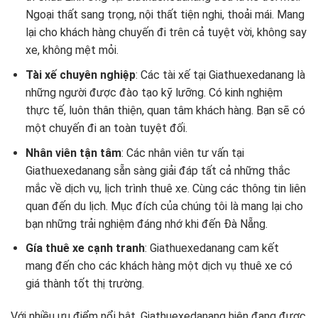
Ngoại thất sang trọng, nội thất tiện nghi, thoải mái. Mang
lại cho khách hàng chuyến đi trên cả tuyệt vời, không say
xe, không mệt mỏi.
Tài xế chuyên nghiệp
: Các tài xế tại Giathuexedanang là
những người được đào tạo kỹ lưỡng. Có kinh nghiệm
thực tế, luôn thân thiện, quan tâm khách hàng. Bạn sẽ có
một chuyến đi an toàn tuyệt đối.
Nhân viên tận tâm
: Các nhân viên tư vấn tại
Giathuexedanang sẵn sàng giải đáp tất cả những thắc
mắc về dịch vụ, lịch trình thuê xe. Cùng các thông tin liên
quan đến du lịch. Mục đích của chúng tôi là mang lại cho
bạn những trải nghiệm đáng nhớ khi đến Đà Nẵng.
Gía thuê xe cạnh tranh
: Giathuexedanang cam kết
mang đến cho các khách hàng một dịch vụ thuê xe có
giá thành tốt thị trường.
Với nhiều ưu điểm nổi bật, Giathuexedanang hiện đang được