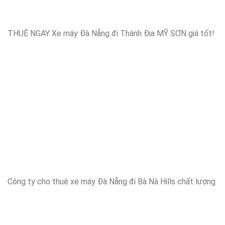
THUÊ NGAY Xe máy Đà Nẵng đi Thánh Địa MỸ SƠN giá tốt!
Công ty cho thuê xe máy Đà Nẵng đi Bà Nà Hills chất lượng