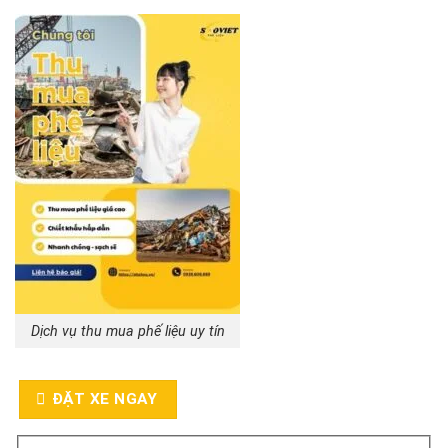
Dịch vụ thu mua phế liệu uy tín
ĐẶT XE NGAY