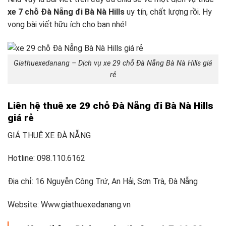
xe 7 chỗ Đà Nẵng đi Bà Nà Hills
uy tín, chất lượng rồi. Hy
vọng bài viết hữu ích cho bạn nhé!
Giathuexedanang – Dịch vụ xe 29 chỗ Đà Nẵng Bà Nà Hills giá
rẻ
Liên hệ thuê xe 29 chỗ Đà Nẵng đi Bà Nà Hills
giá rẻ
GIÁ THUÊ XE ĐÀ NẴNG
Hotline: 098.110.6162
Địa chỉ: 16 Nguyễn Công Trứ, An Hải, Sơn Trà, Đà Nẵng
Website: Www.giathuexedanang.vn