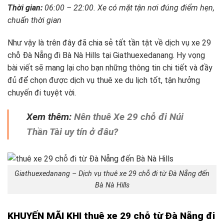
Thời gian:
06:00 – 22:00. Xe có mặt tận nơi đúng điểm hẹn,
chuẩn thời gian
Như vậy là trên đây đã chia sẻ tất tần tật về dịch vụ xe 29
chỗ Đà Nẵng đi Bà Nà Hills tại Giathuexedanang. Hy vọng
bài viết sẽ mang lại cho bạn những thông tin chi tiết và đầy
đủ để chọn được dịch vụ thuê xe du lịch tốt, tận hưởng
chuyến đi tuyệt vời.
Xem thêm:
Nên thuê Xe 29 chỗ đi Núi
Thần Tài uy tín ở đâu?
Giathuexedanang – Dịch vụ thuê xe 29 chỗ đi từ Đà Nẵng đến
Bà Nà Hills
KHUYẾN MÃI KHI thuê xe 29 chỗ từ Đà Nẵng đi