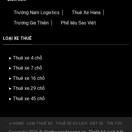
Trường Nam Logistics
Thuê Xe Hana
Trương Gia Thiện
Phế liệu Sao Việt
LOẠI XE THUÊ
▸ Thuê xe 4 chỗ
▸ Thuê xe 7 chỗ
▸ Thuê xe 16 chỗ
▸ Thuê xe 29 chỗ
▸ Thuê xe 45 chỗ
▸ HOME
LOẠI THUÊ XE
THUÊ XE DU LỊCH
ĐẶT XE
TIN TỨC