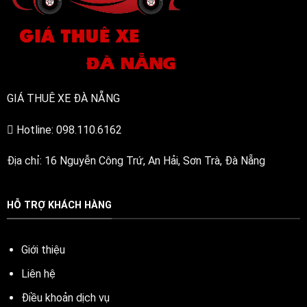
GIÁ THUÊ XE ĐÀ NẴNG
Hotline: 098.110.6162
Địa chỉ: 16 Nguyễn Công Trứ, An Hải, Sơn Trà, Đà Nẵng
HỖ TRỢ KHÁCH HÀNG
Giới thiệu
Liên hệ
Điều khoản dịch vụ