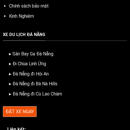
Chính sách bảo mật
Kinh Nghiệm
XE DU LỊCH ĐÀ NẴNG
▸ Sân Bay Ga Đà Nẵng
▸ Đi Chùa Linh Ứng
▸ Đà Nẵng đi Hội An
▸ Đà Nẵng đi Bà Nà Hills
▸ Đà Nẵng đi Cù Lao Chàm
ĐẶT XE NGAY
Liên kết: