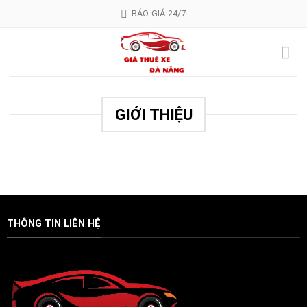
Skip
BÁO GIÁ 24/7
to
content
GIỚI THIỆU
THÔNG TIN LIÊN HỆ